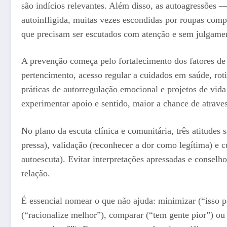
são indícios relevantes. Além disso, as autoagressões 
autoinfligida, muitas vezes escondidas por roupas com
que precisam ser escutados com atenção e sem julgame
A prevenção começa pelo fortalecimento dos fatores de 
pertencimento, acesso regular a cuidados em saúde, roti
práticas de autorregulação emocional e projetos de vida
experimentar apoio e sentido, maior a chance de atraves
No plano da escuta clínica e comunitária, três atitudes s
pressa), validação (reconhecer a dor como legítima) e c
autoescuta). Evitar interpretações apressadas e conselh
relação.
É essencial nomear o que não ajuda: minimizar (“isso pas
(“racionalize melhor”), comparar (“tem gente pior”) o