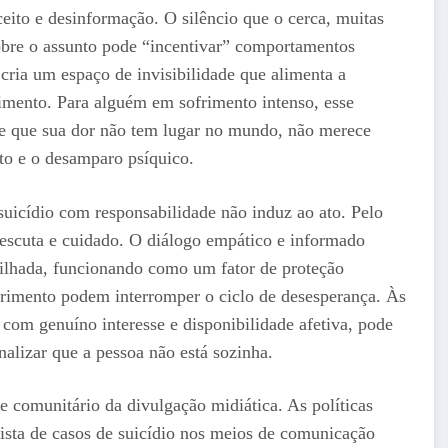
ito e desinformação. O silêncio que o cerca, muitas
sobre o assunto pode “incentivar” comportamentos
 cria um espaço de invisibilidade que alimenta a
cimento. Para alguém em sofrimento intenso, esse
de que sua dor não tem lugar no mundo, não merece
o e o desamparo psíquico.
suicídio com responsabilidade não induz ao ato. Pelo
 escuta e cuidado. O diálogo empático e informado
ilhada, funcionando como um fator de proteção
frimento podem interromper o ciclo de desesperança. Às
 com genuíno interesse e disponibilidade afetiva, pode
alizar que a pessoa não está sozinha.
 e comunitário da divulgação midiática. As políticas
ista de casos de suicídio nos meios de comunicação