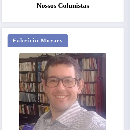
Nossos Colunistas
Fabrício Moraes