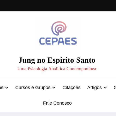
Jung no Espirito Santo
Uma Psicologia Analítica Contemporânea
os
Cursos e Grupos
Citações
Artigos
Fale Conosco