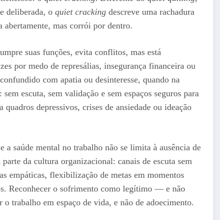
e deliberada, o
quiet cracking
descreve uma rachadura
 abertamente, mas corrói por dentro.
umpre suas funções, evita conflitos, mas está
es por medo de represálias, insegurança financeira ou
er confundido com apatia ou desinteresse, quando na
o: sem escuta, sem validação e sem espaços seguros para
a quadros depressivos, crises de ansiedade ou ideação
ue a saúde mental no trabalho não se limita à ausência de
 parte da cultura organizacional: canais de escuta sem
nças empáticas, flexibilização de metas em momentos
ntos. Reconhecer o sofrimento como legítimo — e não
 o trabalho em espaço de vida, e não de adoecimento.