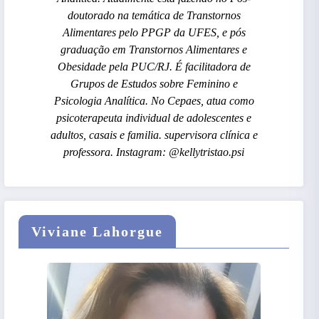
doutorado na temática de Transtornos
Alimentares pelo PPGP da UFES, e pós
graduação em Transtornos Alimentares e
Obesidade pela PUC/RJ. É facilitadora de
Grupos de Estudos sobre Feminino e
Psicologia Analítica. No Cepaes, atua como
psicoterapeuta individual de adolescentes e
adultos, casais e familia. supervisora clínica e
professora. Instagram: @kellytristao.psi
Viviane Lahorgue