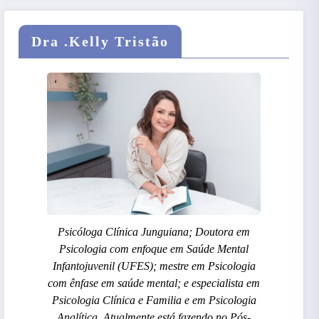
Dra .Kelly Tristão
Psicóloga Clínica Junguiana; Doutora em
Psicologia com enfoque em Saúde Mental
Infantojuvenil (UFES); mestre em Psicologia
com ênfase em saúde mental; e especialista em
Psicologia Clínica e Familia e em Psicologia
Analítica. Atualmente está fazendo no Pós-