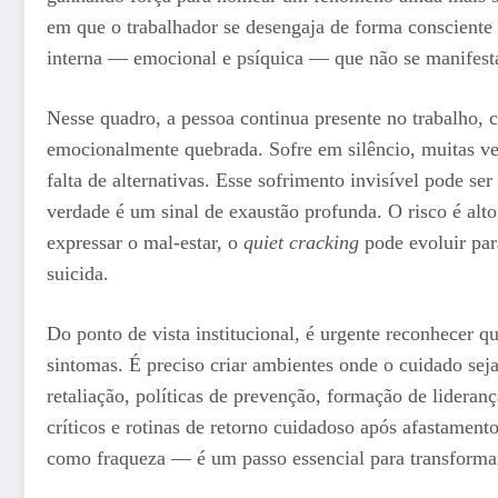
em que o trabalhador se desengaja de forma consciente 
interna — emocional e psíquica — que não se manifesta
Nesse quadro, a pessoa continua presente no trabalho, c
emocionalmente quebrada. Sofre em silêncio, muitas vez
falta de alternativas. Esse sofrimento invisível pode s
verdade é um sinal de exaustão profunda. O risco é alt
expressar o mal-estar, o
quiet cracking
pode evoluir par
suicida.
Do ponto de vista institucional, é urgente reconhecer q
sintomas. É preciso criar ambientes onde o cuidado seja
retaliação, políticas de prevenção, formação de lidera
críticos e rotinas de retorno cuidadoso após afastame
como fraqueza — é um passo essencial para transformar