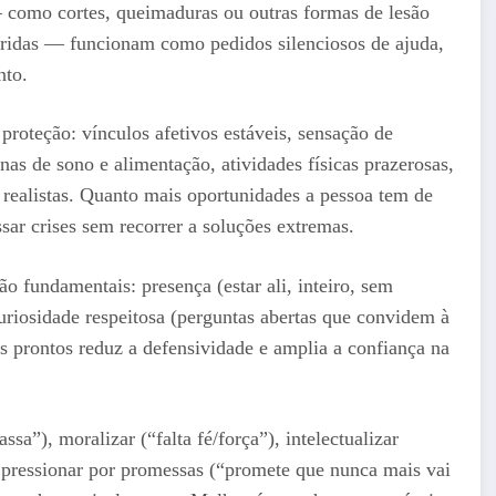
— como cortes, queimaduras ou outras formas de lesão
pridas — funcionam como pedidos silenciosos de ajuda,
nto.
proteção: vínculos afetivos estáveis, sensação de
nas de sono e alimentação, atividades físicas prazerosas,
 realistas. Quanto mais oportunidades a pessoa tem de
sar crises sem recorrer a soluções extremas.
ão fundamentais: presença (estar ali, inteiro, sem
uriosidade respeitosa (perguntas abertas que convidem à
os prontos reduz a defensividade e amplia a confiança na
sa”), moralizar (“falta fé/força”), intelectualizar
u pressionar por promessas (“promete que nunca mais vai