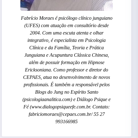
Fabrício Moraes é psicólogo clínico junguiano
(UFES) com atuação em consultório desde
2004. Com uma escuta atenta e olhar
integrativo, é especialista em Psicologia
Clínica e da Família, Teoria e Prática
Junguiana e Acupuntura Clássica Chinesa,
além de possuir formação em Hipnose
Ericksoniana. Como professor e diretor do
CEPAES, atua no desenvolvimento de novos
profissionais. É também a responsável pelos
Blogs do Jung no Espírito Santo
(psicologiaanalitica.com) e Diálogo Psique e
Fé (www.dialogopsiqueefe.com.br. Contato:
fabriciomoraes@cepaes.com.br/ 55 27
993166985