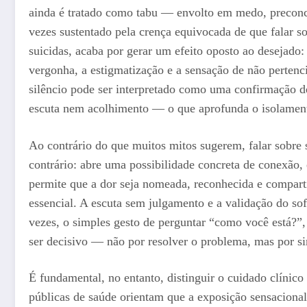
ainda é tratado como tabu — envolto em medo, preconce
vezes sustentado pela crença equivocada de que falar 
suicidas, acaba por gerar um efeito oposto ao desejado:
vergonha, a estigmatização e a sensação de não perten
silêncio pode ser interpretado como uma confirmação 
escuta nem acolhimento — o que aprofunda o isolament
Ao contrário do que muitos mitos sugerem, falar sobre 
contrário: abre uma possibilidade concreta de conexão,
permite que a dor seja nomeada, reconhecida e compart
essencial. A escuta sem julgamento e a validação do so
vezes, o simples gesto de perguntar “como você está?”,
ser decisivo — não por resolver o problema, mas por sin
É fundamental, no entanto, distinguir o cuidado clínico
públicas de saúde orientam que a exposição sensacional