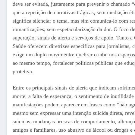
deve ser evitada, justamente para prevenir o chamado 
que a repetição de narrativas trágicas, sem mediação éti
significa silenciar o tema, mas sim comunicá-lo com r
romantizações, sem espetacularização da dor. O foco de
superação, sinais de alerta e serviços de apoio. Tanto
Saúde oferecem diretrizes específicas para jornalistas,
exige um duplo movimento: quebrar o tabu nos espaços
ao mesmo tempo, fortalecer políticas públicas que eduq
protetiva.
Entre os principais sinais de alerta que indicam sofri
morte, a falta de esperança, o sentimento de inutilidade
manifestações podem aparecer em frases como “não ague
mesmo sem expressar uma intenção suicida direta, reve
suicidas, mudanças bruscas de comportamento, alteraçõ
amigos e familiares, uso abusivo de álcool ou drogas 