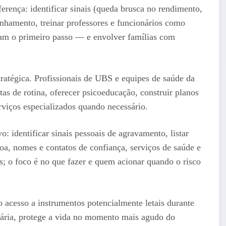
ferença: identificar sinais (queda brusca no rendimento,
inhamento, treinar professores e funcionários como
tam o primeiro passo — e envolver famílias com
ratégica. Profissionais de UBS e equipes de saúde da
as de rotina, oferecer psicoeducação, construir planos
viços especializados quando necessário.
: identificar sinais pessoais de agravamento, listar
oa, nomes e contatos de confiança, serviços de saúde e
; o foco é no que fazer e quem acionar quando o risco
 o acesso a instrumentos potencialmente letais durante
itária, protege a vida no momento mais agudo do