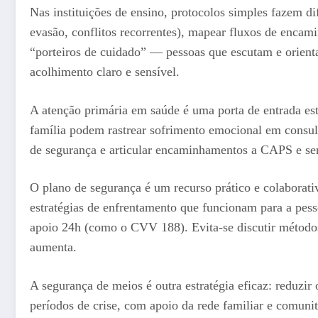
Nas instituições de ensino, protocolos simples fazem di
evasão, conflitos recorrentes), mapear fluxos de encam
“porteiros de cuidado” — pessoas que escutam e orien
acolhimento claro e sensível.
A atenção primária em saúde é uma porta de entrada est
família podem rastrear sofrimento emocional em consult
de segurança e articular encaminhamentos a CAPS e ser
O plano de segurança é um recurso prático e colaborativo
estratégias de enfrentamento que funcionam para a pess
apoio 24h (como o CVV 188). Evita-se discutir métodos
aumenta.
A segurança de meios é outra estratégia eficaz: reduzir
períodos de crise, com apoio da rede familiar e comun