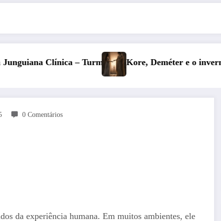
e, Deméter e o inverno: a fertilidade das profundezas
Entre 
5
0 Comentários
dos da experiência humana. Em muitos ambientes, ele