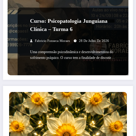
Curso: Psicopatologia Junguiana
Clínica – Turma 6
Fabricio Fonseca Moraes
28 De Julho De 2026
Uma compreensão psicodinâmica e desenvolvimentista do
sofrimento psíquico. O curso tem a finalidade de discutir…