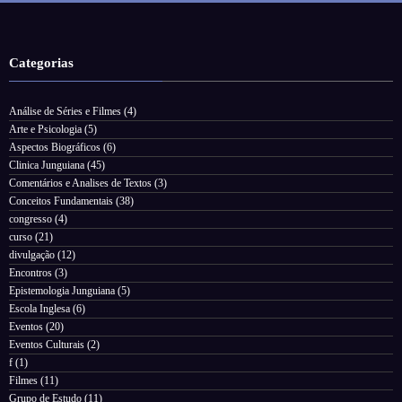
Categorias
Análise de Séries e Filmes
(4)
Arte e Psicologia
(5)
Aspectos Biográficos
(6)
Clinica Junguiana
(45)
Comentários e Analises de Textos
(3)
Conceitos Fundamentais
(38)
congresso
(4)
curso
(21)
divulgação
(12)
Encontros
(3)
Epistemologia Junguiana
(5)
Escola Inglesa
(6)
Eventos
(20)
Eventos Culturais
(2)
f
(1)
Filmes
(11)
Grupo de Estudo
(11)