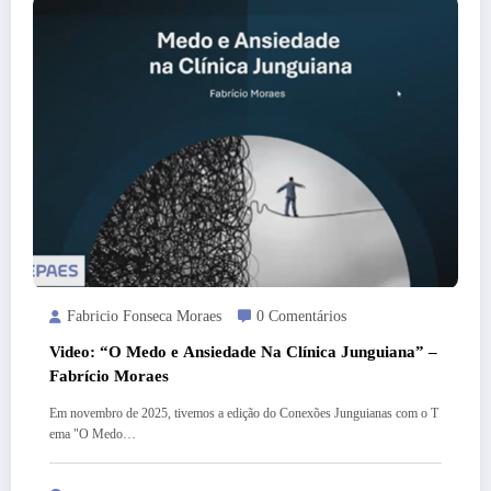
Fabricio Fonseca Moraes
0 Comentários
Video: “O Medo e Ansiedade Na Clínica Junguiana” –
Fabrício Moraes
Em novembro de 2025, tivemos a edição do Conexões Junguianas com o T
ema "O Medo…