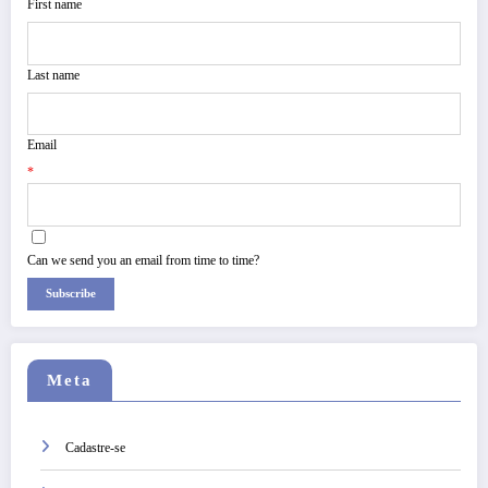
First name
Last name
Email
*
Can we send you an email from time to time?
Subscribe
Meta
Cadastre-se