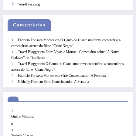
WordPress.org
Comentários
Fabricio Fonseca Moraes
em
O Canto do Cisne: um breve comentário a
comentários acerca do filme “Cisne Negro”
Travel Blogger
em
Entre Vivos e Mortos : Comentário sobre “A Noiva
Cadáver” de Tim Burton
Travel Blogger
em
O Canto do Cisne: um breve comentário a comentários
acerca do filme “Cisne Negro”
Fabricio Fonseca Moraes
em
Série Conceituando: A Persona
Náthally Dias
em
Série Conceituando: A Persona
Online Visitors:
0
Today's Views: