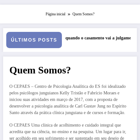
Página inicial
Quem Somos?
 Queda: quando o casamento vai a julgamento
Curso: Psicopatologi
ÚLTIMOS POSTS
Quem Somos?
O CEPAES – Centro de Psicologia Analítica do ES foi idealizado
pelos psicólogos junguianos Kelly Tristão e Fabrício Moraes e
iniciou suas atividades em março de 2017, com a proposta de
desenvolver a psicologia analítica de Carl Gustav Jung no Espírito
Santo através da prática clínica junguiana e de cursos e formação.
O CEPAES Uma clínica de acolhimento e cuidado integral que
acredita que na ciência, no ensino e na pesquisa. Um lugar para ir,
ser acolhido em seu sofrimento e ser sustentado em seu desejo de