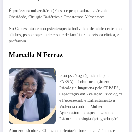
É professora universitária (Faesa) e pesquisadora na área de
Obesidade, Cirurgia Bariátrica e Transtornos Alímentares.
No Cepaes, atua como psicoterapeuta individual de adolescentes e de
adultos; psicoterapeuta de casal e de família; supervisora clínica; e
professora.
Marcella N Ferraz
Sou psicóloga (graduada pela
FAESA). Tenho formação em
Psicologia Junguiana pelo CEPAES,
Capacitação em Avaliação Psicológica
e Psicossocial; e Enfrentamento a
Violência contra a Mulher.
Agora estou me especializando em
Psicotraumatologia (pós graduação).
Atuo em psicologia Clínica de orientação Junguiana há 4 anos e