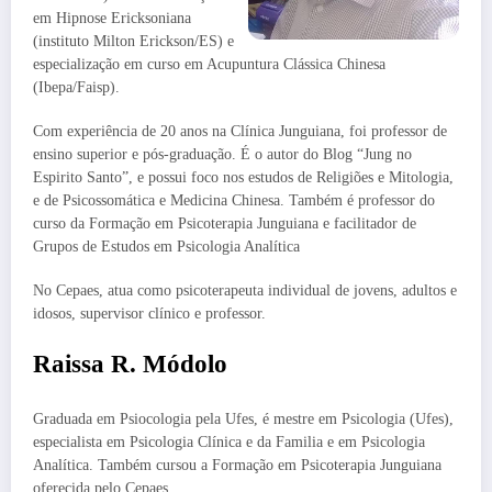
em Hipnose Ericksoniana
(instituto Milton Erickson/ES) e
especialização em curso em Acupuntura Clássica Chinesa
(Ibepa/Faisp).
Com experiência de 20 anos na Clínica Junguiana, foi professor de
ensino superior e pós-graduação. É o autor do Blog “Jung no
Espirito Santo”, e possui foco nos estudos de Religiões e Mitologia,
e de Psicossomática e Medicina Chinesa. Também é professor do
curso da Formação em Psicoterapia Junguiana e facilitador de
Grupos de Estudos em Psicologia Analítica
No Cepaes, atua como psicoterapeuta individual de jovens, adultos e
idosos, supervisor clínico e professor.
Raissa R. Módolo
Graduada em Psiocologia pela Ufes, é mestre em Psicologia (Ufes),
especialista em Psicologia Clínica e da Familia e em Psicologia
Analítica. Também cursou a Formação em Psicoterapia Junguiana
oferecida pelo Cepaes.