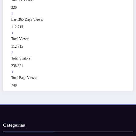
220
Last 365 Days Views:
112.715
Total Views:
112.715
Total Visitors:
238.321
Total Page Views:
748
Categorias