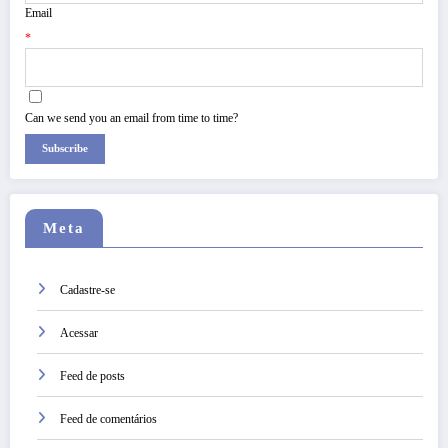
Email
*
Can we send you an email from time to time?
Subscribe
Meta
Cadastre-se
Acessar
Feed de posts
Feed de comentários