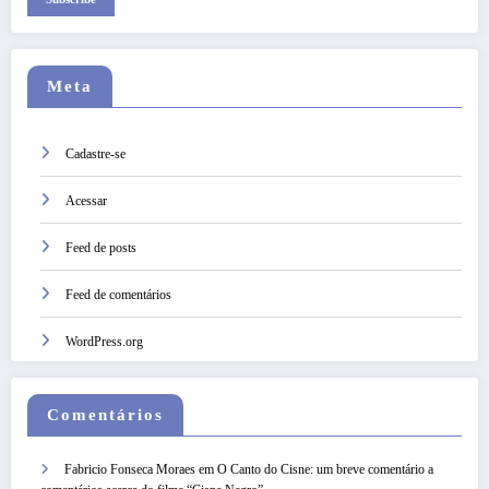
Meta
Cadastre-se
Acessar
Feed de posts
Feed de comentários
WordPress.org
Comentários
Fabricio Fonseca Moraes
em
O Canto do Cisne: um breve comentário a