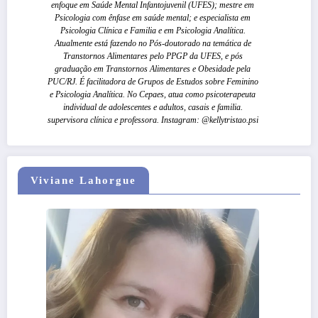
enfoque em Saúde Mental Infantojuvenil (UFES); mestre em
Psicologia com ênfase em saúde mental; e especialista em
Psicologia Clínica e Familia e em Psicologia Analítica.
Atualmente está fazendo no Pós-doutorado na temática de
Transtornos Alimentares pelo PPGP da UFES, e pós
graduação em Transtornos Alimentares e Obesidade pela
PUC/RJ. É facilitadora de Grupos de Estudos sobre Feminino
e Psicologia Analítica. No Cepaes, atua como psicoterapeuta
individual de adolescentes e adultos, casais e familia.
supervisora clínica e professora. Instagram: @kellytristao.psi
Viviane Lahorgue