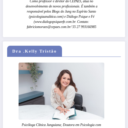
Como professor e diretor do CEPAES, atua no
desenvolvimento de novos profissionais. É também a
responsável pelos Blogs do Jung no Espírito Santo
(psicologiaanalitica.com) e Diálogo Psique e Fé
(www.dialogopsiqueefe.com.br. Contato:
fabriciomoraes@cepaes.com.br/ 55 27 993166985
Dra .Kelly Tristão
Psicóloga Clínica Junguiana; Doutora em Psicologia com