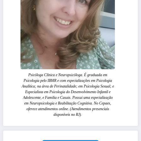
Psicóloga Clínica e Neuropsicóloga. É graduada em
Psicologia pelo IBMR e com especializações em Psicologia
Analítica; na área de Perinatalidade; em Psicologia Sexual; e
Especialista em Psicologia do Desenvolvimento Infantil e
Adolescente, e Familia e Casais. Possui uma especialização
em Neuropsicologia e Reabilitação Cognitiva. No Cepaes,
oferece atendimentos online. (Atendimentos presenciais
disponíveis no RJ).