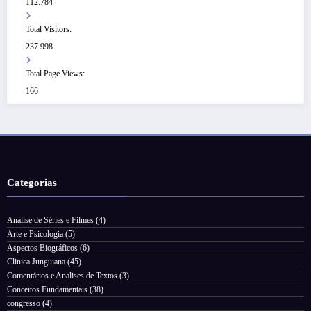
112.784
Total Visitors:
237.998
Total Page Views:
166
Categorias
Análise de Séries e Filmes
(4)
Arte e Psicologia
(5)
Aspectos Biográficos
(6)
Clinica Junguiana
(45)
Comentários e Analises de Textos
(3)
Conceitos Fundamentais
(38)
congresso
(4)