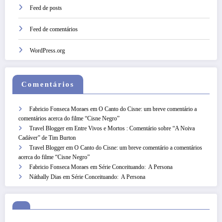
Feed de posts
Feed de comentários
WordPress.org
Comentários
Fabricio Fonseca Moraes
em
O Canto do Cisne: um breve comentário a
comentários acerca do filme “Cisne Negro”
Travel Blogger
em
Entre Vivos e Mortos : Comentário sobre “A Noiva
Cadáver” de Tim Burton
Travel Blogger
em
O Canto do Cisne: um breve comentário a comentários
acerca do filme “Cisne Negro”
Fabricio Fonseca Moraes
em
Série Conceituando: A Persona
Náthally Dias
em
Série Conceituando: A Persona