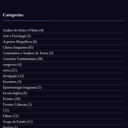
Categorias
Análise de Séries e Filmes
(4)
Arte e Psicologia
(5)
Aspectos Biográficos
(6)
Clinica Junguiana
(45)
Comentários e Analises de Textos
(3)
Conceitos Fundamentais
(38)
congresso
(4)
curso
(21)
divulgação
(12)
Encontros
(3)
Epistemologia Junguiana
(5)
Escola Inglesa
(6)
Eventos
(20)
Eventos Culturais
(2)
f
(1)
Filmes
(11)
Grupo de Estudo
(11)
história
(1)