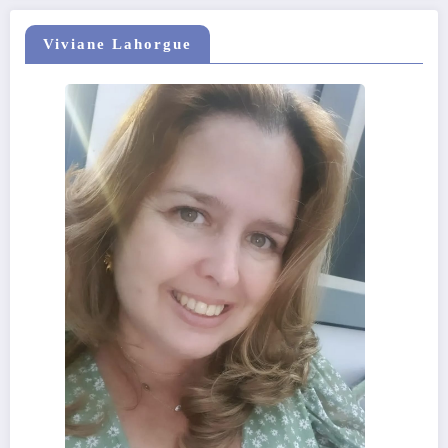
Viviane Lahorgue