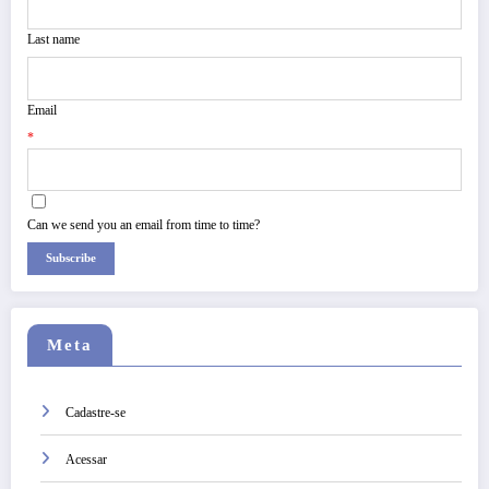
Last name
Email
*
Can we send you an email from time to time?
Subscribe
Meta
Cadastre-se
Acessar