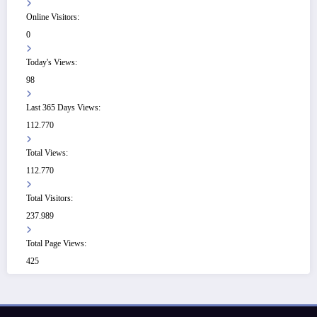
Online Visitors:
0
Today's Views:
98
Last 365 Days Views:
112.770
Total Views:
112.770
Total Visitors:
237.989
Total Page Views:
425