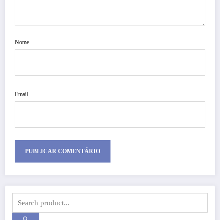
Nome
Email