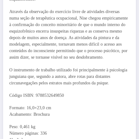
Através da observação do exercício livre de atividades diversas
numa seção de terapêutica ocupacional, Nise chegou empiricamente
à confirmação do conceito minoritário de que o mundo interno do
esquizofrênico encerra insuspeitas riquezas e as conserva mesmo
depois de muitos anos de doença. As atividades da pintura e da
modelagem, especialmente, tornavam menos difícil o acesso aos
conteúdos do inconsciente permitindo que o processo psicótico, por
assim dizer, se tornasse visível no seu desdobramento.
O instrumento de trabalho utilizado foi principalmente à psicologia
junguiana que, segundo a autora, abre rotas para distantes
circunavegações pelos estratos mais profundos da psique.
Código ISBN: 9788532649850
Formato: 16,0×23,0 cm
Acabamento: Brochura
Peso: 0,461 kg
Número páginas: 336