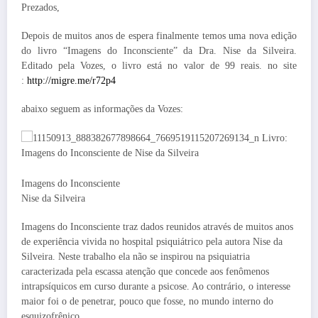
Prezados,
Depois de muitos anos de espera finalmente temos uma nova edição
do livro “Imagens do Inconsciente” da Dra. Nise da Silveira.
Editado pela Vozes, o livro está no valor de 99 reais. no site
:
http://migre.me/r72p4
abaixo seguem as informações da Vozes:
Imagens do Inconsciente
Nise da Silveira
Imagens do Inconsciente traz dados reunidos através de muitos anos
de experiência vivida no hospital psiquiátrico pela autora Nise da
Silveira. Neste trabalho ela não se inspirou na psiquiatria
caracterizada pela escassa atenção que concede aos fenômenos
intrapsíquicos em curso durante a psicose. Ao contrário, o interesse
maior foi o de penetrar, pouco que
fosse, no mundo interno do
esquizofrênico.