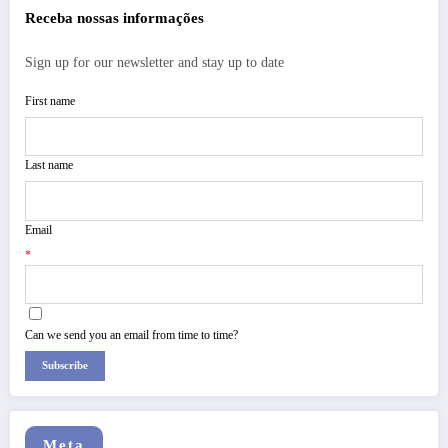
Receba nossas informações
Sign up for our newsletter and stay up to date
First name
Last name
Email
*
Can we send you an email from time to time?
Subscribe
Meta