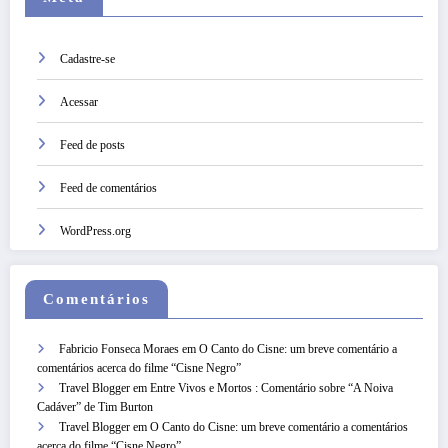
Cadastre-se
Acessar
Feed de posts
Feed de comentários
WordPress.org
Comentários
Fabricio Fonseca Moraes
em
O Canto do Cisne: um breve comentário a
comentários acerca do filme “Cisne Negro”
Travel Blogger
em
Entre Vivos e Mortos : Comentário sobre “A Noiva
Cadáver” de Tim Burton
Travel Blogger
em
O Canto do Cisne: um breve comentário a comentários
acerca do filme “Cisne Negro”