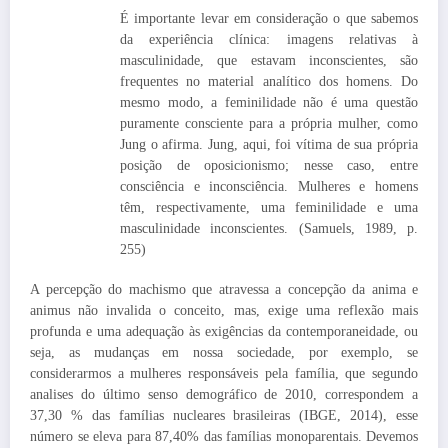
É importante levar em consideração o que sabemos
da experiência clínica: imagens relativas à
masculinidade, que estavam inconscientes, são
frequentes no material analítico dos homens. Do
mesmo modo, a feminilidade não é uma questão
puramente consciente para a própria mulher, como
Jung o afirma. Jung, aqui, foi vítima de sua própria
posição de oposicionismo; nesse caso, entre
consciência e inconsciência. Mulheres e homens
têm, respectivamente, uma feminilidade e uma
masculinidade inconscientes. (Samuels, 1989, p.
255)
A percepção do machismo que atravessa a concepção da anima e
animus não invalida o conceito, mas, exige uma reflexão mais
profunda e uma adequação às exigências da contemporaneidade, ou
seja, as mudanças em nossa sociedade, por exemplo, se
considerarmos a mulheres responsáveis pela família, que segundo
analises do último senso demográfico de 2010, correspondem a
37,30 % das famílias nucleares brasileiras (IBGE, 2014), esse
número se eleva para 87,40% das famílias monoparentais. Devemos