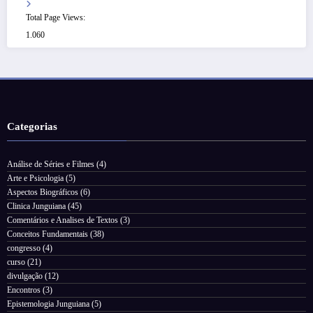
Total Page Views:
1.060
Categorias
Análise de Séries e Filmes
(4)
Arte e Psicologia
(5)
Aspectos Biográficos
(6)
Clinica Junguiana
(45)
Comentários e Analises de Textos
(3)
Conceitos Fundamentais
(38)
congresso
(4)
curso
(21)
divulgação
(12)
Encontros
(3)
Epistemologia Junguiana
(5)