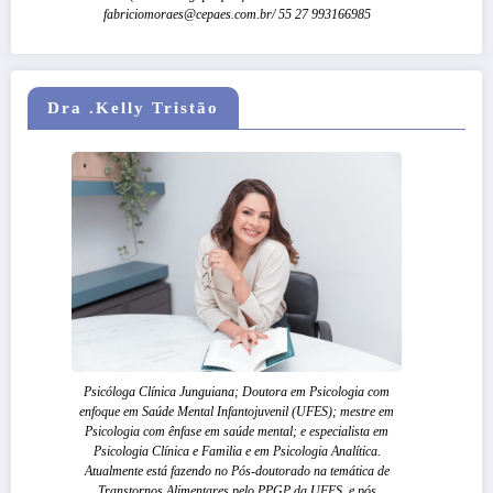
fabriciomoraes@cepaes.com.br/ 55 27 993166985
Dra .Kelly Tristão
Psicóloga Clínica Junguiana; Doutora em Psicologia com
enfoque em Saúde Mental Infantojuvenil (UFES); mestre em
Psicologia com ênfase em saúde mental; e especialista em
Psicologia Clínica e Familia e em Psicologia Analítica.
Atualmente está fazendo no Pós-doutorado na temática de
Transtornos Alimentares pelo PPGP da UFES, e pós