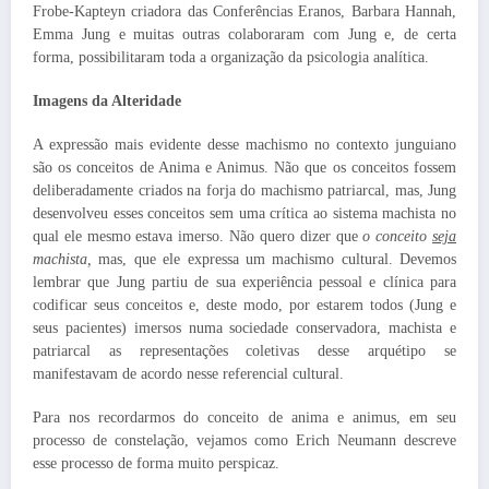
Frobe-Kapteyn criadora das Conferências Eranos, Barbara Hannah,
Emma Jung e muitas outras colaboraram com Jung e, de certa
forma, possibilitaram toda a organização da psicologia analítica.
Imagens da Alteridade
A expressão mais evidente desse machismo no contexto junguiano
são os conceitos de Anima e Animus. Não que os conceitos fossem
deliberadamente criados na forja do machismo patriarcal, mas, Jung
desenvolveu esses conceitos sem uma crítica ao sistema machista no
qual ele mesmo estava imerso. Não quero dizer que
o conceito
seja
machista,
mas, que ele expressa um machismo cultural. Devemos
lembrar que Jung partiu de sua experiência pessoal e clínica para
codificar seus conceitos e, deste modo, por estarem todos (Jung e
seus pacientes) imersos numa sociedade conservadora, machista e
patriarcal as representações coletivas desse arquétipo se
manifestavam de acordo nesse referencial cultural.
Para nos recordarmos do conceito de anima e animus, em seu
processo de constelação, vejamos como Erich Neumann descreve
esse processo de forma muito perspicaz.