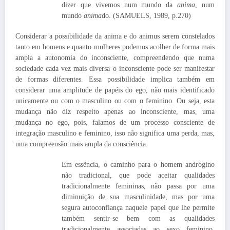
dizer que vivemos num mundo da
anima
, num
mundo
anima
do. (SAMUELS, 1989, p.270)
Considerar a possibilidade da anima e do animus serem constelados
tanto em homens e quanto mulheres podemos acolher de forma mais
ampla a autonomia do inconsciente, compreendendo que numa
sociedade cada vez mais diversa o inconsciente pode ser manifestar
de formas diferentes. Essa possibilidade implica também em
considerar uma amplitude de papéis do ego, não mais identificado
unicamente ou com o masculino ou com o feminino. Ou seja, esta
mudança não diz respeito apenas ao inconsciente, mas, uma
mudança no ego, pois, falamos de um processo consciente de
integração masculino e feminino, isso não significa uma perda, mas,
uma compreensão mais ampla da consciência.
Em essência, o caminho para o homem andrógino
não tradicional, que pode aceitar qualidades
tradicionalmente femininas, não passa por uma
diminuição de sua masculinidade, mas por uma
segura autoconfiança naquele papel que lhe permite
também sentir-se bem com as qualidades
tradicionalmente associadas ao sexo feminino.