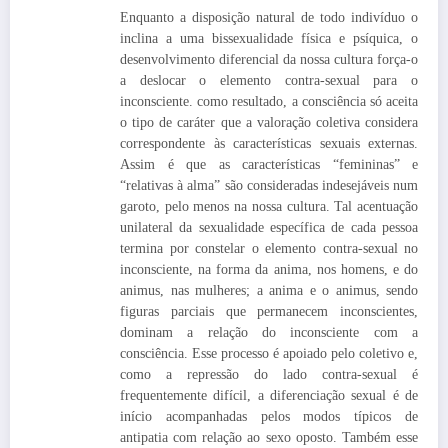
Enquanto a disposição natural de todo indivíduo o
inclina a uma bissexualidade física e psíquica, o
desenvolvimento diferencial da nossa cultura força-o
a deslocar o elemento contra-sexual para o
inconsciente. como resultado, a consciência só aceita
o tipo de caráter que a valoração coletiva considera
correspondente às características sexuais externas.
Assim é que as características “femininas” e
“relativas à alma” são consideradas indesejáveis num
garoto, pelo menos na nossa cultura. Tal acentuação
unilateral da sexualidade específica de cada pessoa
termina por constelar o elemento contra-sexual no
inconsciente, na forma da anima, nos homens, e do
animus, nas mulheres; a anima e o animus, sendo
figuras parciais que permanecem inconscientes,
dominam a relação do inconsciente com a
consciência. Esse processo é apoiado pelo coletivo e,
como a repressão do lado contra-sexual é
frequentemente difícil, a diferenciação sexual é de
início acompanhadas pelos modos típicos de
antipatia com relação ao sexo oposto. Também esse