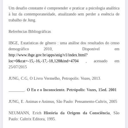
Um desafio constante é compreender e praticar a psicologia analítica
à luz da contemporaneidade, atualizando sem perder a essência de
trabalho de Jung.
Referências Bibliográficas
IBGE, Estatísticas de gênero : uma análise dos resultados do censo
demográfico 2010, Disponivel em
http://www.ibge.gov.br/apps/snig/v1/index.html?
loc=0&cat=-15,-16,-17,-18,128&ind=4704
, acessado em
25/07/2015
JUNG, C.G, O Livro Vermelho, Petropolis: Vozes, 2013.
________.
O Eu e o Inconsciente. Petrópolis: Vozes, 15ed. 2001
JUNG, E. Animas e Animus, São Paulo: Pensamento-Cultrix, 2005
NEUMANN, Erich
História da Origem da Consciência
, São
Paulo: Cultrix Editora, 1995.