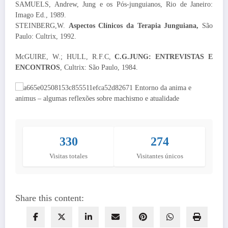
SAMUELS, Andrew, Jung e os Pós-junguianos, Rio de Janeiro:
Imago Ed., 1989.
STEINBERG,W.
Aspectos Clínicos da Terapia Junguiana,
São
Paulo: Cultrix, 1992.
McGUIRE, W.; HULL, R.F.C,
C.G.JUNG: ENTREVISTAS E
ENCONTROS
, Cultrix: São Paulo, 1984.
330
274
Visitas totales
Visitantes únicos
Share this content: