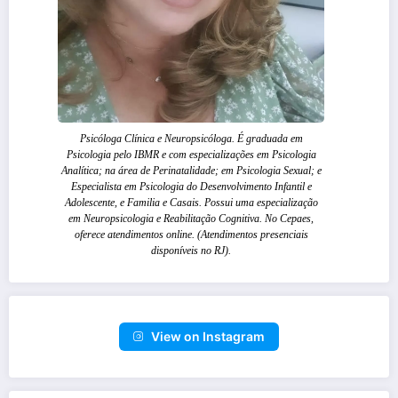
Psicóloga Clínica e Neuropsicóloga. É graduada em
Psicologia pelo IBMR e com especializações em Psicologia
Analítica; na área de Perinatalidade; em Psicologia Sexual; e
Especialista em Psicologia do Desenvolvimento Infantil e
Adolescente, e Familia e Casais. Possui uma especialização
em Neuropsicologia e Reabilitação Cognitiva. No Cepaes,
oferece atendimentos online. (Atendimentos presenciais
disponíveis no RJ).
View on Instagram