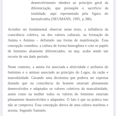
desenvolvimento obedece ao princípio geral da
diferenciação, que pressupõe o sacrifício da
totalidade, aqui representada pela figura do
hermafrodita.(NEUMANN, 1995, p.386)
Acredito ser fundamental observar nesse texto, a influência da
consciência coletiva, ou dos valores culturais, na formação da
Anima e Animus – definindo sua forma de manifestação. Essa
concepção considera a cultura de forma homogênea e com os papéis
de feminino altamente diferenciados, ou seja, acaba sendo um
recorte de um dado período.
Nesse contexto, a anima foi associada a afetividade e atributos do
feminino e o animus associado ao princípio do Logos, da razão e
masculinidade. Gerando uma dicotomia que poderia ser expressa
dizendo que na consciência do homem estariam plenamente
desenvolvidos e adaptados os valores coletivos da masculinidade,
assim como na mulher todos os valores do feminino estariam
plenamente desenvolvidos e adaptados. O fato é que na prática isso
não se comprova. Essa concepção deriva de uma cultura machista e
sexista. Segundo Samuels,