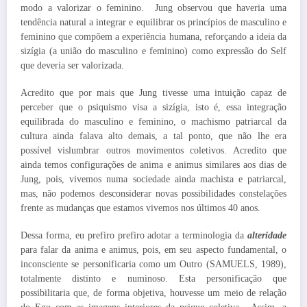
modo a valorizar o feminino. Jung observou que haveria uma
tendência natural a integrar e equilibrar os princípios de masculino e
feminino que compõem a experiência humana, reforçando a ideia da
sizígia (a união do masculino e feminino) como expressão do Self
que deveria ser valorizada.
Acredito que por mais que Jung tivesse uma intuição capaz de
perceber que o psiquismo visa a sizígia, isto é, essa integração
equilibrada do masculino e feminino, o machismo patriarcal da
cultura ainda falava alto demais, a tal ponto, que não lhe era
possível vislumbrar outros movimentos coletivos. Acredito que
ainda temos configurações de anima e animus similares aos dias de
Jung, pois, vivemos numa sociedade ainda machista e patriarcal,
mas, não podemos desconsiderar novas possibilidades constelações
frente as mudanças que estamos vivemos nos últimos 40 anos.
Dessa forma, eu prefiro prefiro adotar a terminologia da
alteridade
para falar da anima e animus, pois, em seu aspecto fundamental, o
inconsciente se personificaria como um Outro (SAMUELS, 1989),
totalmente distinto e numinoso. Esta personificação que
possibilitaria que, de forma objetiva, houvesse um meio de relação