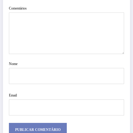
Comentários
Nome
Email