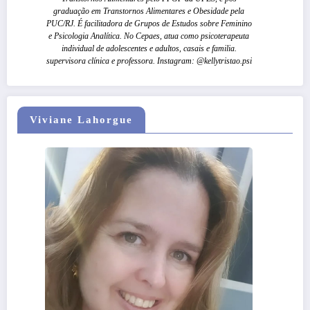
graduação em Transtornos Alimentares e Obesidade pela
PUC/RJ. É facilitadora de Grupos de Estudos sobre Feminino
e Psicologia Analítica. No Cepaes, atua como psicoterapeuta
individual de adolescentes e adultos, casais e familia.
supervisora clínica e professora. Instagram: @kellytristao.psi
Viviane Lahorgue