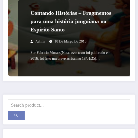
Contando Histórias – Fragmentos
para uma história junguiana no
Espirito Santo
Admin
18 De Março De 2016
Por Fabrício Moraes(Nota: esse texto foi publicado em
2016, foi feito um breve acréscimo 18/01/25)…