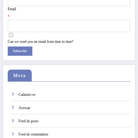
Email
*
Can we send you an email from time to time?
Subscribe
Meta
Cadastre-se
Acessar
Feed de posts
Feed de comentários