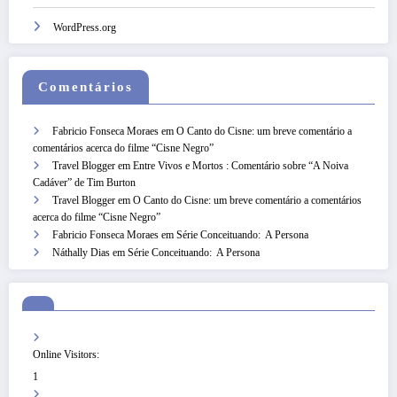
WordPress.org
Comentários
Fabricio Fonseca Moraes
em
O Canto do Cisne: um breve comentário a
comentários acerca do filme “Cisne Negro”
Travel Blogger
em
Entre Vivos e Mortos : Comentário sobre “A Noiva
Cadáver” de Tim Burton
Travel Blogger
em
O Canto do Cisne: um breve comentário a comentários
acerca do filme “Cisne Negro”
Fabricio Fonseca Moraes
em
Série Conceituando: A Persona
Náthally Dias
em
Série Conceituando: A Persona
Online Visitors:
1