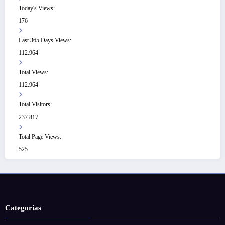
Today's Views:
176
Last 365 Days Views:
112.964
Total Views:
112.964
Total Visitors:
237.817
Total Page Views:
525
Categorias