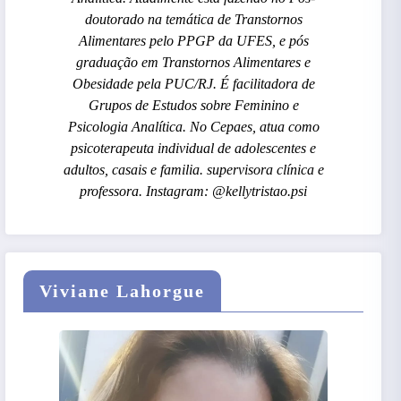
doutorado na temática de Transtornos
Alimentares pelo PPGP da UFES, e pós
graduação em Transtornos Alimentares e
Obesidade pela PUC/RJ. É facilitadora de
Grupos de Estudos sobre Feminino e
Psicologia Analítica. No Cepaes, atua como
psicoterapeuta individual de adolescentes e
adultos, casais e familia. supervisora clínica e
professora. Instagram: @kellytristao.psi
Viviane Lahorgue