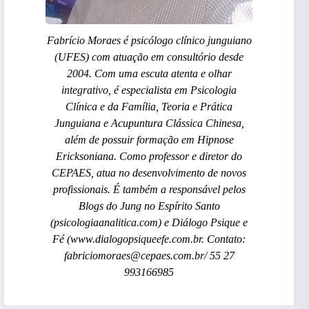
Fabrício Moraes é psicólogo clínico junguiano
(UFES) com atuação em consultório desde
2004. Com uma escuta atenta e olhar
integrativo, é especialista em Psicologia
Clínica e da Família, Teoria e Prática
Junguiana e Acupuntura Clássica Chinesa,
além de possuir formação em Hipnose
Ericksoniana. Como professor e diretor do
CEPAES, atua no desenvolvimento de novos
profissionais. É também a responsável pelos
Blogs do Jung no Espírito Santo
(psicologiaanalitica.com) e Diálogo Psique e
Fé (www.dialogopsiqueefe.com.br. Contato:
fabriciomoraes@cepaes.com.br/ 55 27
993166985