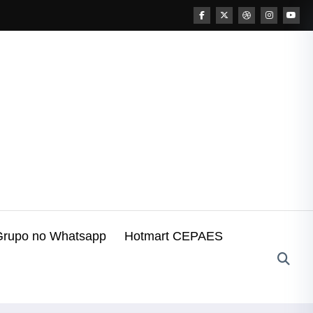
Grupo no Whatsapp
Hotmart CEPAES