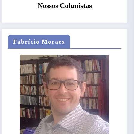
Nossos Colunistas
Fabrício Moraes