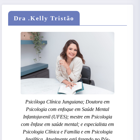
Dra .Kelly Tristão
Psicóloga Clínica Junguiana; Doutora em
Psicologia com enfoque em Saúde Mental
Infantojuvenil (UFES); mestre em Psicologia
com ênfase em saúde mental; e especialista em
Psicologia Clínica e Familia e em Psicologia
Analítica. Atualmente está fazendo no Pós-