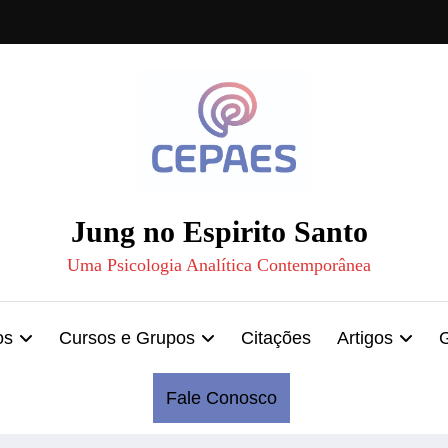
Jung no Espirito Santo
Uma Psicologia Analítica Contemporânea
os
Cursos e Grupos
Citações
Artigos
Fale Conosco