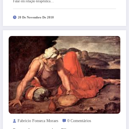
Falar em relação terapêutica…
20 De Novembro De 2010
Fabricio Fonseca Moraes
0 Comentários