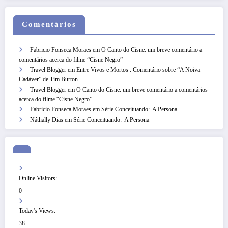
Comentários
Fabricio Fonseca Moraes
em
O Canto do Cisne: um breve comentário a
comentários acerca do filme “Cisne Negro”
Travel Blogger
em
Entre Vivos e Mortos : Comentário sobre “A Noiva
Cadáver” de Tim Burton
Travel Blogger
em
O Canto do Cisne: um breve comentário a comentários
acerca do filme “Cisne Negro”
Fabricio Fonseca Moraes
em
Série Conceituando: A Persona
Náthally Dias
em
Série Conceituando: A Persona
Online Visitors:
0
Today's Views:
38