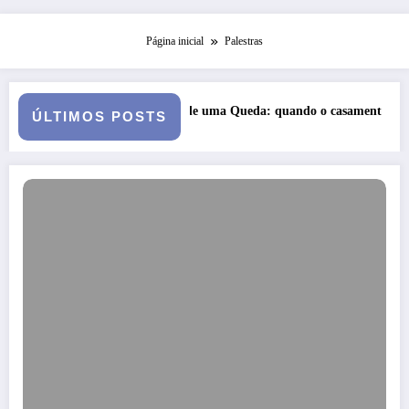
Página inicial
Palestras
a Queda: quando o casamento vai a julgamento
Curso: Psicopatolog
ÚLTIMOS POSTS