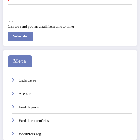
*
Can we send you an email from time to time?
Subscribe
Meta
Cadastre-se
Acessar
Feed de posts
Feed de comentários
WordPress.org