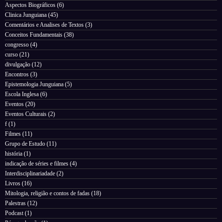
Aspectos Biográficos
(6)
Clinica Junguiana
(45)
Comentários e Analises de Textos
(3)
Conceitos Fundamentais
(38)
congresso
(4)
curso
(21)
divulgação
(12)
Encontros
(3)
Epistemologia Junguiana
(5)
Escola Inglesa
(6)
Eventos
(20)
Eventos Culturais
(2)
f
(1)
Filmes
(11)
Grupo de Estudo
(11)
história
(1)
indicação de séries e filmes
(4)
Interdisciplinariadade
(2)
Livros
(16)
Mitologia, religião e contos de fadas
(18)
Palestras
(12)
Podcast
(1)