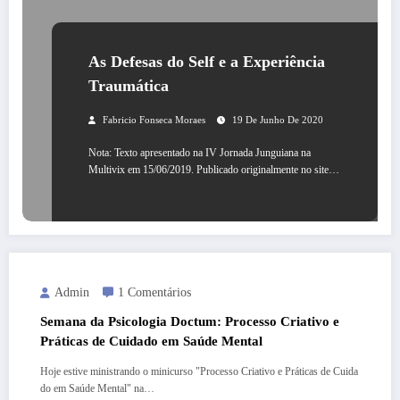
As Defesas do Self e a Experiência
Traumática
Fabricio Fonseca Moraes
19 De Junho De 2020
Nota: Texto apresentado na IV Jornada Junguiana na
Multivix em 15/06/2019. Publicado originalmente no site…
Admin
1 Comentários
Semana da Psicologia Doctum: Processo Criativo e
Práticas de Cuidado em Saúde Mental
Hoje estive ministrando o minicurso "Processo Criativo e Práticas de Cuida
do em Saúde Mental" na…