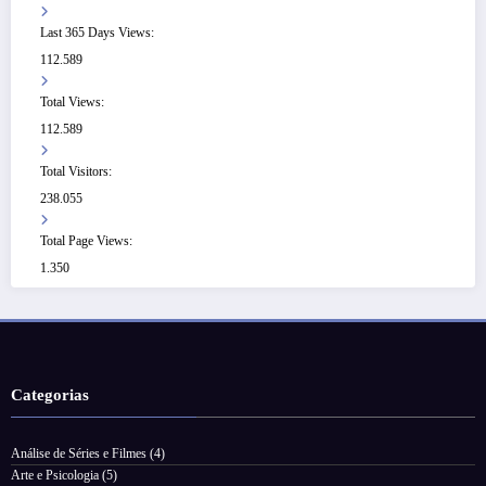
Last 365 Days Views:
112.589
Total Views:
112.589
Total Visitors:
238.055
Total Page Views:
1.350
Categorias
Análise de Séries e Filmes
(4)
Arte e Psicologia
(5)