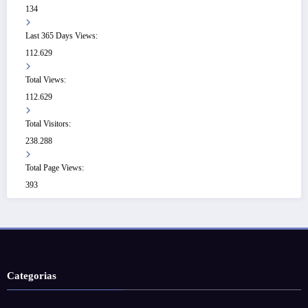
134
Last 365 Days Views:
112.629
Total Views:
112.629
Total Visitors:
238.288
Total Page Views:
393
Categorias