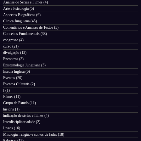
Análise de Séries e Filmes
(4)
Arte e Psicologia
(5)
Aspectos Biográficos
(6)
Clinica Junguiana
(45)
Comentários e Analises de Textos
(3)
Conceitos Fundamentais
(38)
congresso
(4)
curso
(21)
divulgação
(12)
Encontros
(3)
Epistemologia Junguiana
(5)
Escola Inglesa
(6)
Eventos
(20)
Eventos Culturais
(2)
f
(1)
Filmes
(11)
Grupo de Estudo
(11)
história
(1)
indicação de séries e filmes
(4)
Interdisciplinariadade
(2)
Livros
(16)
Mitologia, religião e contos de fadas
(18)
Palestras
(12)