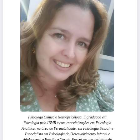
Psicóloga Clínica e Neuropsicóloga. É graduada em
Psicologia pelo IBMR e com especializações em Psicologia
Analítica; na área de Perinatalidade; em Psicologia Sexual; e
Especialista em Psicologia do Desenvolvimento Infantil e
Adolescente, e Familia e Casais. Possui uma especialização