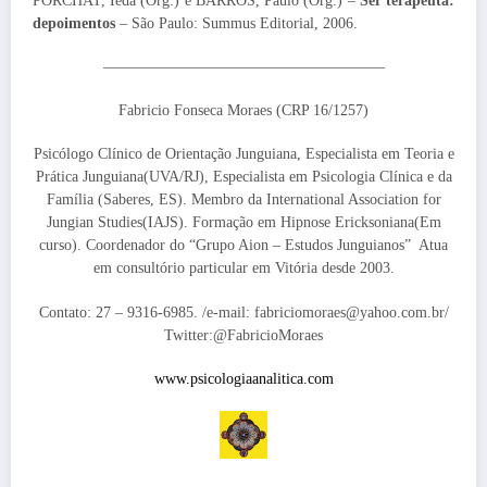
PORCHAT, Ieda (Org.) e BARROS, Paulo (Org.) –
Ser terapeuta:
depoimentos
– São Paulo: Summus Editorial, 2006.
——————————————————–
Fabricio Fonseca Moraes (CRP 16/1257)
Psicólogo Clínico de Orientação Junguiana, Especialista em Teoria e
Prática Junguiana(UVA/RJ), Especialista em Psicologia Clínica e da
Família (Saberes, ES). Membro da International Association for
Jungian Studies(IAJS). Formação em Hipnose Ericksoniana(Em
curso). Coordenador do “Grupo Aion – Estudos Junguianos” Atua
em consultório particular em Vitória desde 2003.
Contato: 27 – 9316-6985. /e-mail: fabriciomoraes@yahoo.com.br/
Twitter:@FabricioMoraes
www.psicologiaanalitica.com