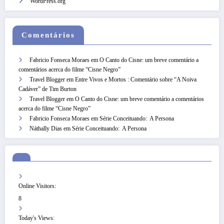
WordPress.org
Comentários
Fabricio Fonseca Moraes
em
O Canto do Cisne: um breve comentário a
comentários acerca do filme “Cisne Negro”
Travel Blogger
em
Entre Vivos e Mortos : Comentário sobre “A Noiva
Cadáver” de Tim Burton
Travel Blogger
em
O Canto do Cisne: um breve comentário a comentários
acerca do filme “Cisne Negro”
Fabricio Fonseca Moraes
em
Série Conceituando: A Persona
Náthally Dias
em
Série Conceituando: A Persona
Online Visitors:
8
Today's Views: