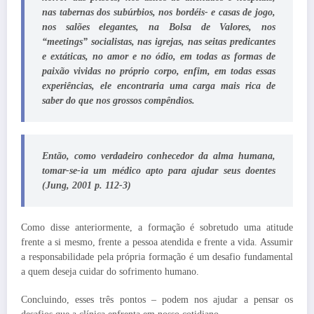
nas tabernas dos subúrbios, nos bordéis- e casas de jogo,
nos salões elegantes, na Bolsa de Valores, nos
“meetings” socialistas, nas igrejas, nas seitas predicantes
e extáticas, no amor e no ódio, em todas as formas de
paixão vividas no pró­prio corpo, enfim, em todas essas
experiências, ele encontraria uma carga mais rica de
saber do que nos grossos compêndios.
Então, como verdadeiro conhecedor da alma humana,
tomar-se-ia um médico apto para ajudar seus doentes
(Jung, 2001 p. 112-3)
Como disse anteriormente, a formação é sobretudo uma atitude
frente a si mesmo, frente a pessoa atendida e frente a vida. Assumir
a responsabilidade pela própria formação é um desafio fundamental
a quem deseja cuidar do sofrimento humano.
Concluindo, esses três pontos – podem nos ajudar a pensar os