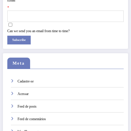
Email
*
Can we send you an email from time to time?
Subscribe
Meta
Cadastre-se
Acessar
Feed de posts
Feed de comentários