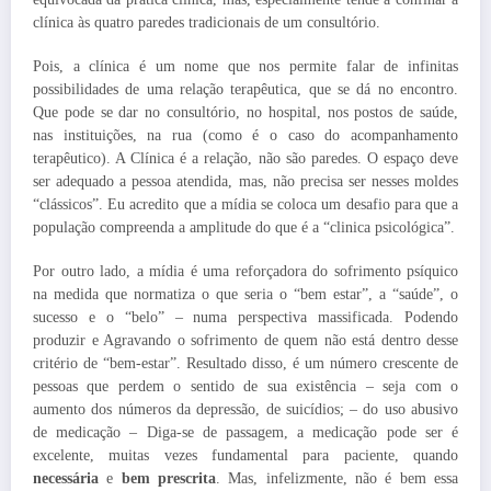
clínica às quatro paredes tradicionais de um consultório.
Pois, a clínica é um nome que nos permite falar de infinitas
possibilidades de uma relação terapêutica, que se dá no encontro.
Que pode se dar no consultório, no hospital, nos postos de saúde,
nas instituições, na rua (como é o caso do acompanhamento
terapêutico). A Clínica é a relação, não são paredes. O espaço deve
ser adequado a pessoa atendida, mas, não precisa ser nesses moldes
“clássicos”. Eu acredito que a mídia se coloca um desafio para que a
população compreenda a amplitude do que é a “clinica psicológica”.
Por outro lado, a mídia é uma reforçadora do sofrimento psíquico
na medida que normatiza o que seria o “bem estar”, a “saúde”, o
sucesso e o “belo” – numa perspectiva massificada. Podendo
produzir e Agravando o sofrimento de quem não está dentro desse
critério de “bem-estar”. Resultado disso, é um número crescente de
pessoas que perdem o sentido de sua existência – seja com o
aumento dos números da depressão, de suicídios; – do uso abusivo
de medicação – Diga-se de passagem, a medicação pode ser é
excelente, muitas vezes fundamental para paciente, quando
necessária
e
bem prescrita
. Mas, infelizmente, não é bem essa