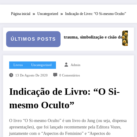
Página inicial
Uncategorized
Indicação de Livro: “O Si-mesmo Oculto”
uma, simbolização e cisão do self na personalidade “como-se”
Série Narciso: Narcisismo Plural
ÚLTIMOS POSTS
Livros
Uncategorized
Admin
13 De Agosto De 2020
0 Comentários
Indicação de Livro: “O Si-
mesmo Oculto”
O livro “O Si-mesmo Oculto” é um livro do Jung (ou seja, dispensa
apresentações), que foi lançado recentemente pela Editora Vozes,
juntamente com o “Aspectos do Feminino” e “Aspectos do