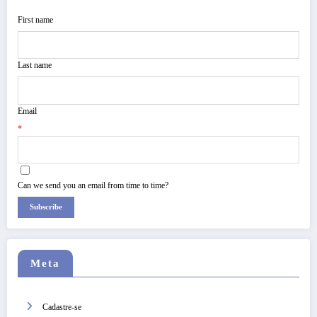
First name
Last name
Email
*
Can we send you an email from time to time?
Subscribe
Meta
Cadastre-se