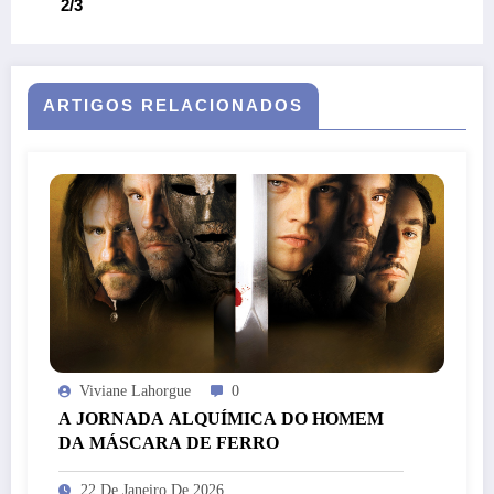
2/3
ARTIGOS RELACIONADOS
Viviane Lahorgue
0
A JORNADA ALQUÍMICA DO HOMEM
DA MÁSCARA DE FERRO
22 De Janeiro De 2026