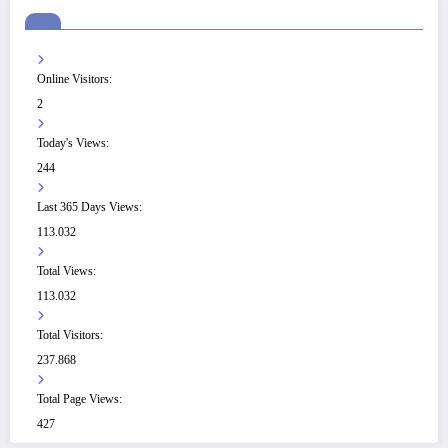
Online Visitors:
2
Today's Views:
244
Last 365 Days Views:
113.032
Total Views:
113.032
Total Visitors:
237.868
Total Page Views:
427