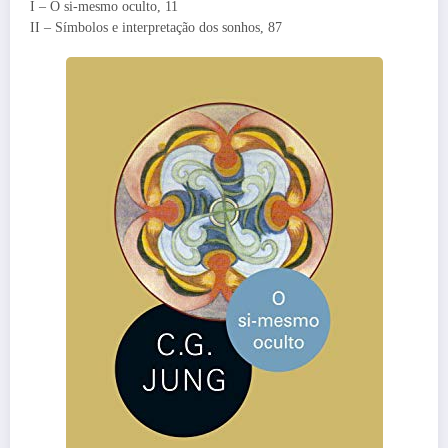
I – O si-mesmo oculto, 11
II – Símbolos e interpretação dos sonhos, 87