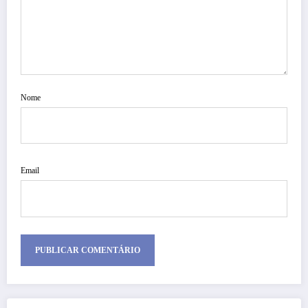
Nome
Email