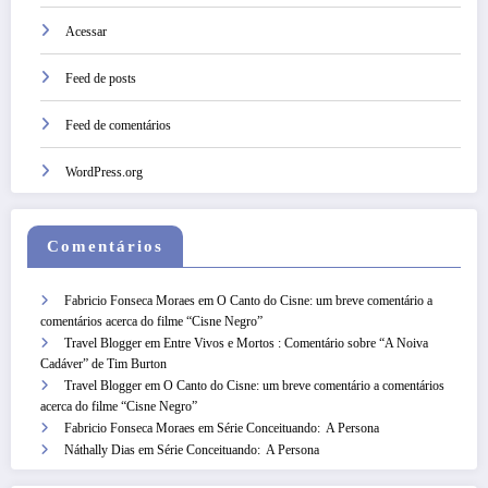
Acessar
Feed de posts
Feed de comentários
WordPress.org
Comentários
Fabricio Fonseca Moraes
em
O Canto do Cisne: um breve comentário a
comentários acerca do filme “Cisne Negro”
Travel Blogger
em
Entre Vivos e Mortos : Comentário sobre “A Noiva
Cadáver” de Tim Burton
Travel Blogger
em
O Canto do Cisne: um breve comentário a comentários
acerca do filme “Cisne Negro”
Fabricio Fonseca Moraes
em
Série Conceituando: A Persona
Náthally Dias
em
Série Conceituando: A Persona