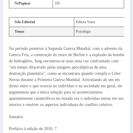
NrPaginas
192
Selo Editorial
Editora Vozes
Temas
Psicologia
No período posterior à Segunda Guerra Mundial, com o advento da
Guerra Fria, a construção do muro de Berlim e a explosão da bomba
de hidrogênio, Jung encontrou-se mais uma vez confrontado com
“um tempo dilacerado pelas imagens apocalípticas de uma
destruição planetária”, como se encontrara quando compôs o Liber
Novus durante a Primeira Guerra Mundial. Articulando ali um elo
direto entre o que ocorria no indivíduo e na sociedade em geral, ele
argumentou que a única solução para os acontecimentos
aparentemente catastróficos no mundo era o indivíduo entrar em seu
interior e resolver os aspectos individuais do conflito coletivo.
Sumário
Prefácio à edição de 2010, 7