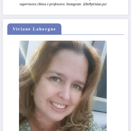
supervisora clínica e professora. Instagram: @kellytristao.psi
Viviane Lahorgue