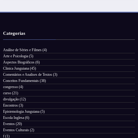
Categorias
Análise de Séries e Filmes
(4)
Arte e Psicologia
(5)
Aspectos Biográficos
(6)
Clinica Junguiana
(45)
Comentários e Analises de Textos
(3)
Conceitos Fundamentais
(38)
congresso
(4)
curso
(21)
divulgação
(12)
Encontros
(3)
Epistemologia Junguiana
(5)
Escola Inglesa
(6)
Eventos
(20)
Eventos Culturais
(2)
f
(1)