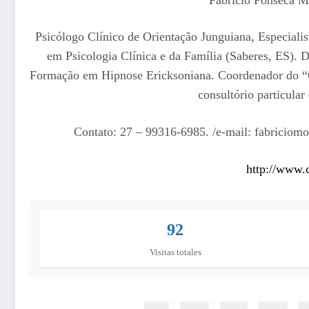
Psicólogo Clínico de Orientação Junguiana, Especiali
em Psicologia Clínica e da Família (Saberes, ES). 
Formação em Hipnose Ericksoniana. Coordenador do “
consultório particula
Contato: 27 – 99316-6985. /e-mail: fabricio
http://www.
92
Visitas totales