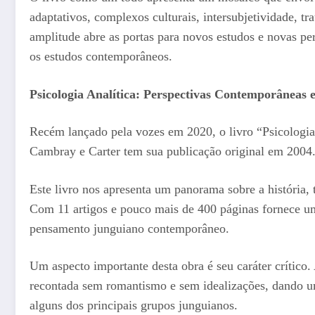
adaptativos, complexos culturais, intersubjetividade, t
amplitude abre as portas para novos estudos e novas pe
os estudos contemporâneos.
Psicologia Analítica: Perspectivas Contemporâneas 
Recém lançado pela vozes em 2020, o livro “Psicologia
Cambray e Carter tem sua publicação original em 2004
Este livro nos apresenta um panorama sobre a história, t
Com 11 artigos e pouco mais de 400 páginas fornece u
pensamento junguiano contemporâneo.
Um aspecto importante desta obra é seu caráter crítico. 
recontada sem romantismo e sem idealizações, dando u
alguns dos principais grupos junguianos.