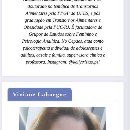
doutorado na temática de Transtornos
Alimentares pelo PPGP da UFES, e pós
graduação em Transtornos Alimentares e
Obesidade pela PUC/RJ. É facilitadora de
Grupos de Estudos sobre Feminino e
Psicologia Analítica. No Cepaes, atua como
psicoterapeuta individual de adolescentes e
adultos, casais e familia. supervisora clínica e
professora. Instagram: @kellytristao.psi
Viviane Lahorgue