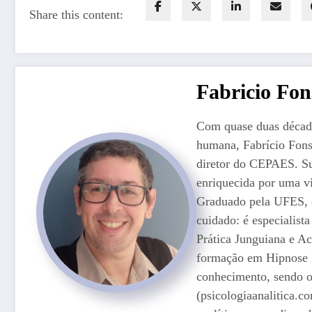
Share this content:
Fabricio Fo
Com quase duas décadas
humana, Fabrício Fons
diretor do CEPAES. Su
enriquecida por uma vi
Graduado pela UFES, el
cuidado: é especialist
Prática Junguiana e A
formação em Hipnose E
conhecimento, sendo o
(psicologiaanalitica.c