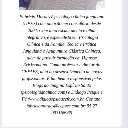
Fabrício Moraes é psicólogo clínico junguiano
(UFES) com atuação em consultório desde
2004. Com uma escuta atenta e olhar
integrativo, é especialista em Psicologia
Clínica e da Família, Teoria e Prática
Junguiana e Acupuntura Clássica Chinesa,
além de possuir formação em Hipnose
Ericksoniana. Como professor e diretor do
CEPAES, atua no desenvolvimento de novos
profissionais. É também a responsável pelos
Blogs do Jung no Espírito Santo
(psicologiaanalitica.com) e Diálogo Psique e
Fé (www.dialogopsiqueefe.com.br. Contato:
fabriciomoraes@cepaes.com.br/ 55 27
993166985