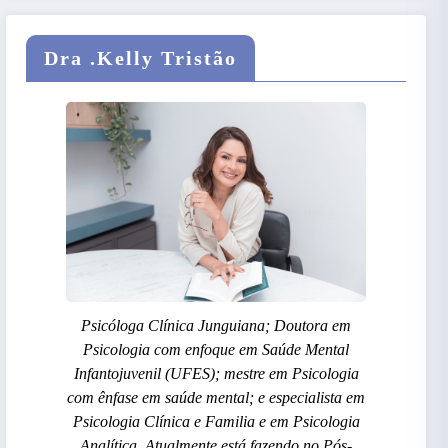
Dra .Kelly Tristão
Psicóloga Clínica Junguiana; Doutora em
Psicologia com enfoque em Saúde Mental
Infantojuvenil (UFES); mestre em Psicologia
com ênfase em saúde mental; e especialista em
Psicologia Clínica e Familia e em Psicologia
Analítica. Atualmente está fazendo no Pós-