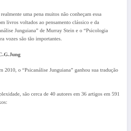
É realmente uma pena muitos não conheçam essa
om livros voltados ao pensamento clássico e da
canálise Junguiana” de Murray Stein e o “Psicologia
ra vozes são tão importantes.
 C.G.Jung
m 2010, o “Psicanálise Junguiana” ganhou sua tradução
lexidade, são cerca de 40 autores em 36 artigos em 591
xos: