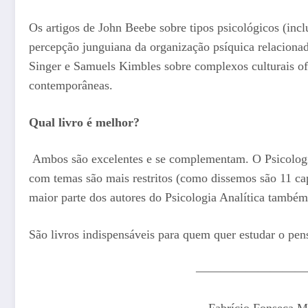
Os artigos de John Beebe sobre tipos psicológicos (i
percepção junguiana da organização psíquica relaciona
Singer e Samuels Kimbles sobre complexos culturais o
contemporâneas.
Qual livro é melhor?
Ambos são excelentes e se complementam. O Psicologia
com temas são mais restritos (como dissemos são 11 cap
maior parte dos autores do Psicologia Analítica també
São livros indispensáveis para quem quer estudar o p
—————————
Fabrício Fonseca M