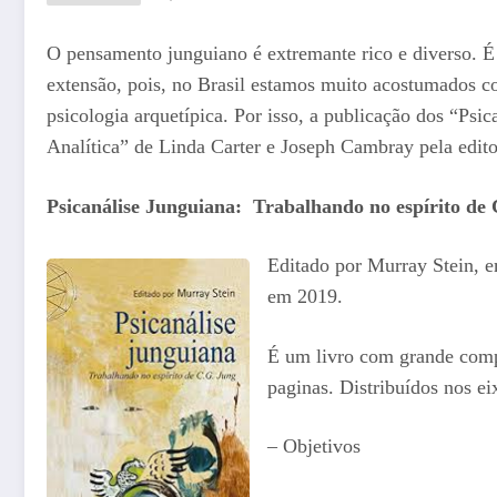
O pensamento junguiano é extremante rico e diverso. 
extensão, pois, no Brasil estamos muito acostumados c
psicologia arquetípica. Por isso, a publicação dos “Psi
Analítica” de Linda Carter e Joseph Cambray pela edito
Psicanálise Junguiana: Trabalhando no espírito de
Editado por Murray Stein, e
em 2019.
É um livro com grande comp
paginas. Distribuídos nos ei
– Objetivos