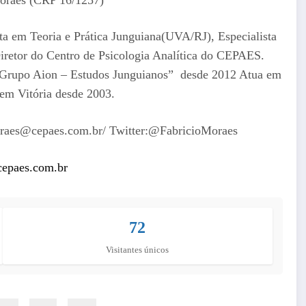
sta em Teoria e Prática Junguiana(UVA/RJ), Especialista
Diretor do Centro de Psicologia Analítica do CEPAES.
Grupo Aion – Estudos Junguianos” desde 2012 Atua em
r em Vitória desde 2003.
moraes@cepaes.com.br/ Twitter:@FabricioMoraes
cepaes.com.br
72
Visitantes únicos