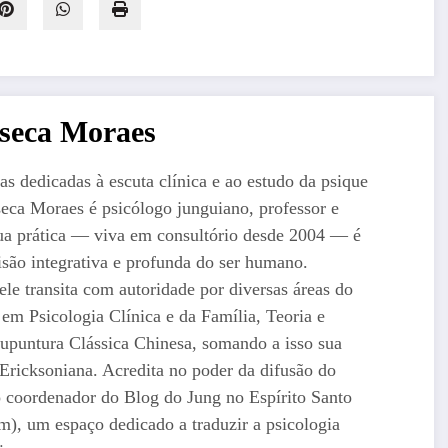
nseca Moraes
 dedicadas à escuta clínica e ao estudo da psique
eca Moraes é psicólogo junguiano, professor e
a prática — viva em consultório desde 2004 — é
são integrativa e profunda do ser humano.
e transita com autoridade por diversas áreas do
a em Psicologia Clínica e da Família, Teoria e
cupuntura Clássica Chinesa, somando a isso sua
ricksoniana. Acredita no poder da difusão do
 coordenador do Blog do Jung no Espírito Santo
om), um espaço dedicado a traduzir a psicologia