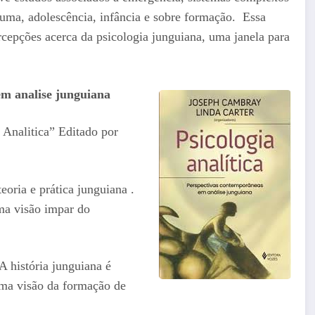
rauma, adolescência, infância e sobre formação. Essa
rcepções acerca da psicologia junguiana, uma janela para
em analise junguiana
 Analitica” Editado por
.
eoria e prática junguiana .
ma visão impar do
A história junguiana é
ma visão da formação de