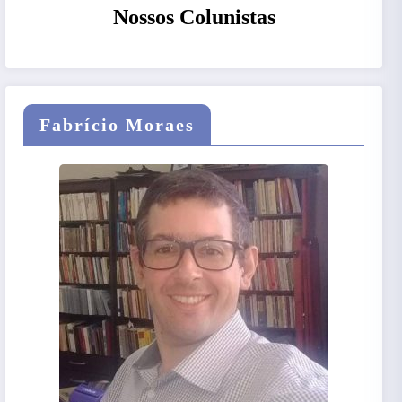
Nossos Colunistas
Fabrício Moraes