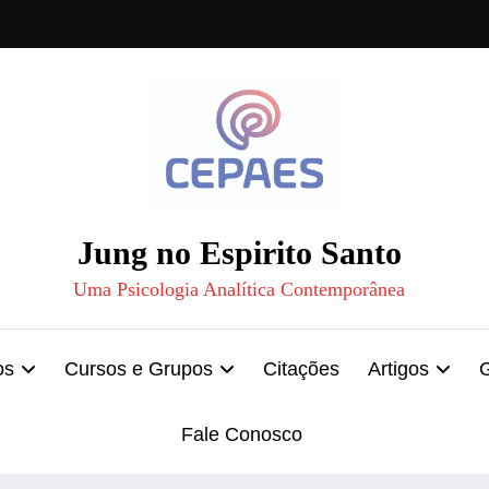
Jung no Espirito Santo
Uma Psicologia Analítica Contemporânea
os
Cursos e Grupos
Citações
Artigos
Fale Conosco