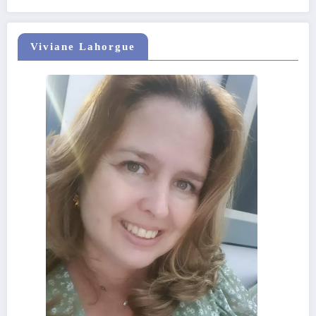
Viviane Lahorgue