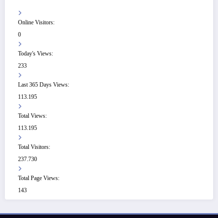
Online Visitors:
0
Today's Views:
233
Last 365 Days Views:
113.195
Total Views:
113.195
Total Visitors:
237.730
Total Page Views:
143