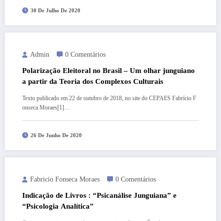
30 De Julho De 2020
Admin
0 Comentários
Polarização Eleitoral no Brasil – Um olhar junguiano
a partir da Teoria dos Complexos Culturais
Texto publicado em 22 de outubro de 2018, no site do CEPAES Fabrício F
onseca Moraes[1]…
26 De Junho De 2020
Fabricio Fonseca Moraes
0 Comentários
Indicação de Livros : “Psicanálise Junguiana” e
“Psicologia Analítica”