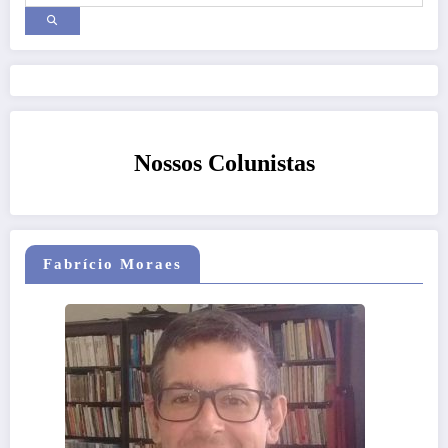
Nossos Colunistas
Fabrício Moraes