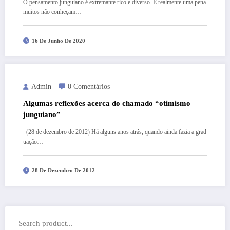
O pensamento junguiano é extremante rico e diverso. É realmente uma pena
muitos não conheçam…
16 De Junho De 2020
Admin
0 Comentários
Algumas reflexões acerca do chamado “otimismo
junguiano”
(28 de dezembro de 2012) Há alguns anos atrás, quando ainda fazia a grad
uação…
28 De Dezembro De 2012