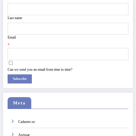
Last name
Email
*
Can we send you an email from time to time?
Subscribe
Meta
Cadastre-se
Acessar