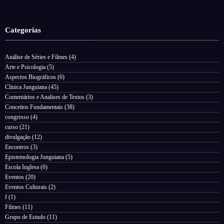
Categorias
Análise de Séries e Filmes
(4)
Arte e Psicologia
(5)
Aspectos Biográficos
(6)
Clinica Junguiana
(45)
Comentários e Analises de Textos
(3)
Conceitos Fundamentais
(38)
congresso
(4)
curso
(21)
divulgação
(12)
Encontros
(3)
Epistemologia Junguiana
(5)
Escola Inglesa
(6)
Eventos
(20)
Eventos Culturais
(2)
f
(1)
Filmes
(11)
Grupo de Estudo
(11)