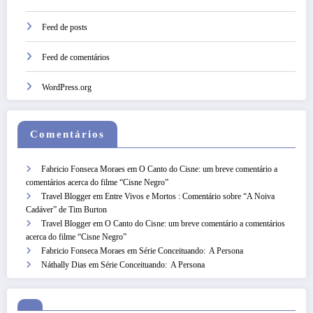
Feed de posts
Feed de comentários
WordPress.org
Comentários
Fabricio Fonseca Moraes
em
O Canto do Cisne: um breve comentário a
comentários acerca do filme “Cisne Negro”
Travel Blogger
em
Entre Vivos e Mortos : Comentário sobre “A Noiva
Cadáver” de Tim Burton
Travel Blogger
em
O Canto do Cisne: um breve comentário a comentários
acerca do filme “Cisne Negro”
Fabricio Fonseca Moraes
em
Série Conceituando: A Persona
Náthally Dias
em
Série Conceituando: A Persona