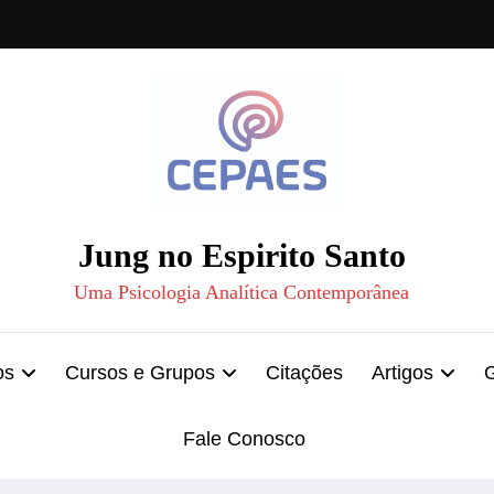
Jung no Espirito Santo
Uma Psicologia Analítica Contemporânea
os
Cursos e Grupos
Citações
Artigos
Fale Conosco