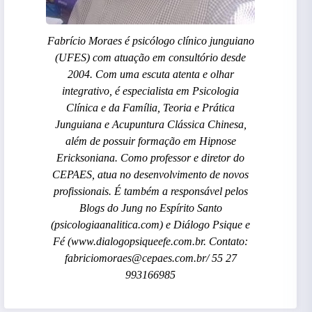
Fabrício Moraes é psicólogo clínico junguiano
(UFES) com atuação em consultório desde
2004. Com uma escuta atenta e olhar
integrativo, é especialista em Psicologia
Clínica e da Família, Teoria e Prática
Junguiana e Acupuntura Clássica Chinesa,
além de possuir formação em Hipnose
Ericksoniana. Como professor e diretor do
CEPAES, atua no desenvolvimento de novos
profissionais. É também a responsável pelos
Blogs do Jung no Espírito Santo
(psicologiaanalitica.com) e Diálogo Psique e
Fé (www.dialogopsiqueefe.com.br. Contato:
fabriciomoraes@cepaes.com.br/ 55 27
993166985