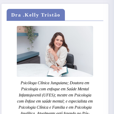
Dra .Kelly Tristão
Psicóloga Clínica Junguiana; Doutora em
Psicologia com enfoque em Saúde Mental
Infantojuvenil (UFES); mestre em Psicologia
com ênfase em saúde mental; e especialista em
Psicologia Clínica e Familia e em Psicologia
Analítica. Atualmente está fazendo no Pós-