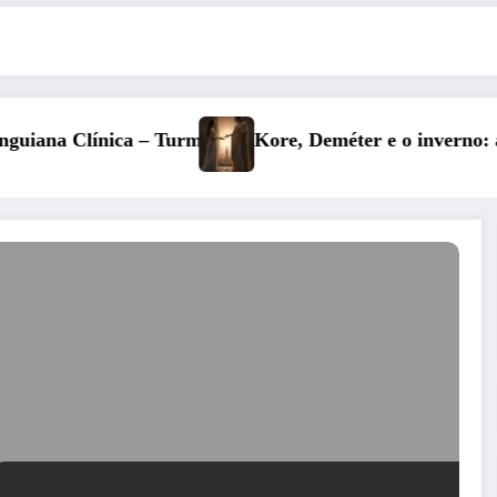
e, Deméter e o inverno: a fertilidade das profundezas
Entre o