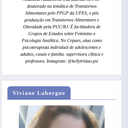
doutorado na temática de Transtornos
Alimentares pelo PPGP da UFES, e pós
graduação em Transtornos Alimentares e
Obesidade pela PUC/RJ. É facilitadora de
Grupos de Estudos sobre Feminino e
Psicologia Analítica. No Cepaes, atua como
psicoterapeuta individual de adolescentes e
adultos, casais e familia. supervisora clínica e
professora. Instagram: @kellytristao.psi
Viviane Lahorgue