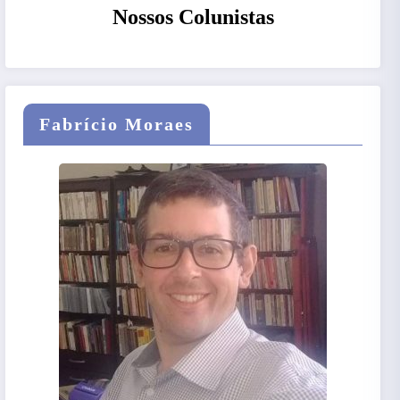
Nossos Colunistas
Fabrício Moraes