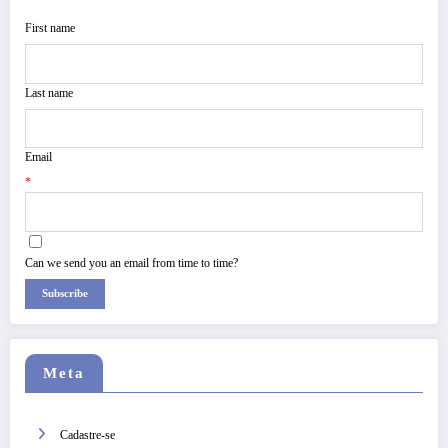
First name
Last name
Email
*
Can we send you an email from time to time?
Subscribe
Meta
Cadastre-se