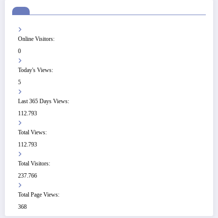
Online Visitors:
0
Today's Views:
5
Last 365 Days Views:
112.793
Total Views:
112.793
Total Visitors:
237.766
Total Page Views:
368