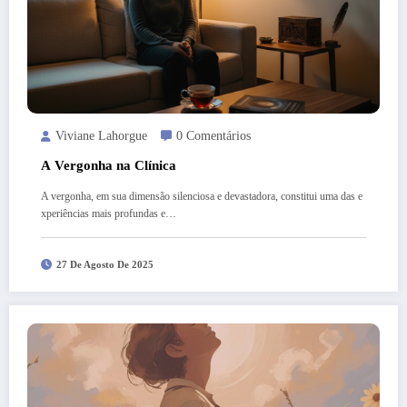
Viviane Lahorgue
0 Comentários
A Vergonha na Clínica
A vergonha, em sua dimensão silenciosa e devastadora, constitui uma das e
xperiências mais profundas e…
27 De Agosto De 2025