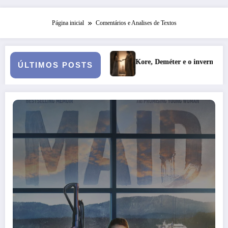
Página inicial
Comentários e Analises de Textos
Kore, Deméter e o inverno: a fertilidade das profundezas
ÚLTIMOS POSTS