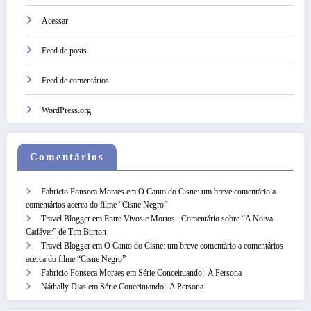
Acessar
Feed de posts
Feed de comentários
WordPress.org
Comentários
Fabricio Fonseca Moraes
em
O Canto do Cisne: um breve comentário a
comentários acerca do filme “Cisne Negro”
Travel Blogger
em
Entre Vivos e Mortos : Comentário sobre “A Noiva
Cadáver” de Tim Burton
Travel Blogger
em
O Canto do Cisne: um breve comentário a comentários
acerca do filme “Cisne Negro”
Fabricio Fonseca Moraes
em
Série Conceituando: A Persona
Náthally Dias
em
Série Conceituando: A Persona