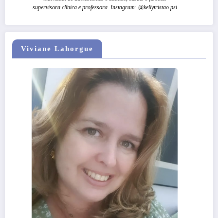
supervisora clínica e professora. Instagram: @kellytristao.psi
Viviane Lahorgue