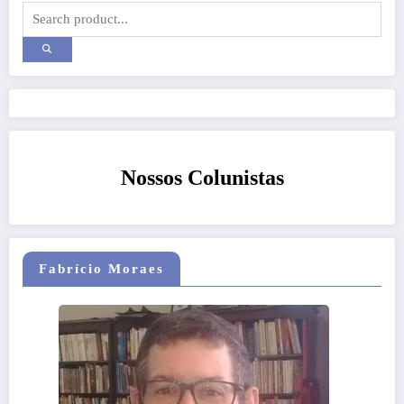
Nossos Colunistas
Fabrício Moraes