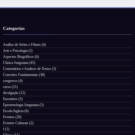
Categorias
Análise de Séries e Filmes
(4)
Arte e Psicologia
(5)
Aspectos Biográficos
(6)
Clinica Junguiana
(45)
Comentários e Analises de Textos
(3)
Conceitos Fundamentais
(38)
congresso
(4)
curso
(21)
divulgação
(12)
Encontros
(3)
Epistemologia Junguiana
(5)
Escola Inglesa
(6)
Eventos
(20)
Eventos Culturais
(2)
f
(1)
Filmes
(11)