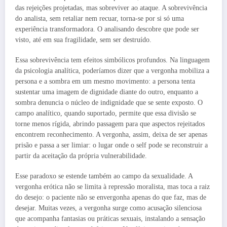
das rejeições projetadas, mas sobreviver ao ataque. A sobrevivência
do analista, sem retaliar nem recuar, torna-se por si só uma
experiência transformadora. O analisando descobre que pode ser
visto, até em sua fragilidade, sem ser destruído.
Essa sobrevivência tem efeitos simbólicos profundos. Na linguagem
da psicologia analítica, poderíamos dizer que a vergonha mobiliza a
persona e a sombra em um mesmo movimento: a persona tenta
sustentar uma imagem de dignidade diante do outro, enquanto a
sombra denuncia o núcleo de indignidade que se sente exposto. O
campo analítico, quando suportado, permite que essa divisão se
torne menos rígida, abrindo passagem para que aspectos rejeitados
encontrem reconhecimento. A vergonha, assim, deixa de ser apenas
prisão e passa a ser limiar: o lugar onde o self pode se reconstruir a
partir da aceitação da própria vulnerabilidade.
Esse paradoxo se estende também ao campo da sexualidade. A
vergonha erótica não se limita à repressão moralista, mas toca a raiz
do desejo: o paciente não se envergonha apenas do que faz, mas de
desejar. Muitas vezes, a vergonha surge como acusação silenciosa
que acompanha fantasias ou práticas sexuais, instalando a sensação