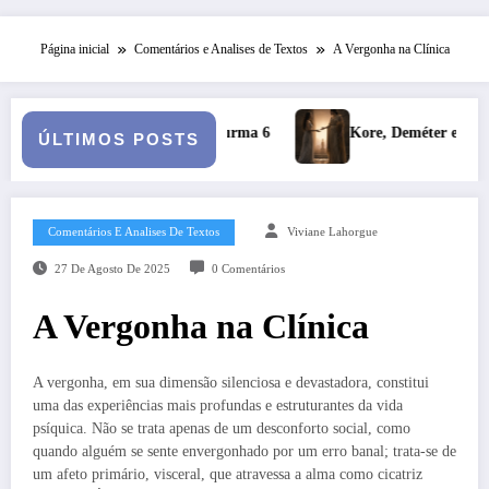
Página inicial
Comentários e Analises de Textos
A Vergonha na Clínica
Kore, Deméter e o inverno: a fertilidade das profundezas
ÚLTIMOS POSTS
Comentários E Analises De Textos
Viviane Lahorgue
27 De Agosto De 2025
0 Comentários
A Vergonha na Clínica
A vergonha, em sua dimensão silenciosa e devastadora, constitui
uma das experiências mais profundas e estruturantes da vida
psíquica. Não se trata apenas de um desconforto social, como
quando alguém se sente envergonhado por um erro banal; trata-se de
um afeto primário, visceral, que atravessa a alma como cicatriz