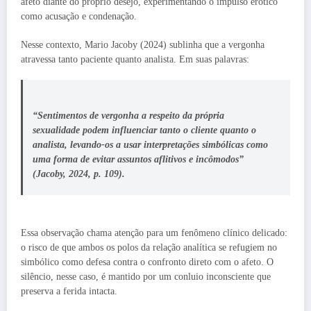
afeto diante do próprio desejo, experimentando o impulso erótico
como acusação e condenação.
Nesse contexto, Mario Jacoby (2024) sublinha que a vergonha
atravessa tanto paciente quanto analista. Em suas palavras:
“Sentimentos de vergonha a respeito da própria
sexualidade podem influenciar tanto o cliente quanto o
analista, levando-os a usar interpretações simbólicas como
uma forma de evitar assuntos aflitivos e incômodos”
(Jacoby, 2024, p. 109).
Essa observação chama atenção para um fenômeno clínico delicado:
o risco de que ambos os polos da relação analítica se refugiem no
simbólico como defesa contra o confronto direto com o afeto. O
silêncio, nesse caso, é mantido por um conluio inconsciente que
preserva a ferida intacta.