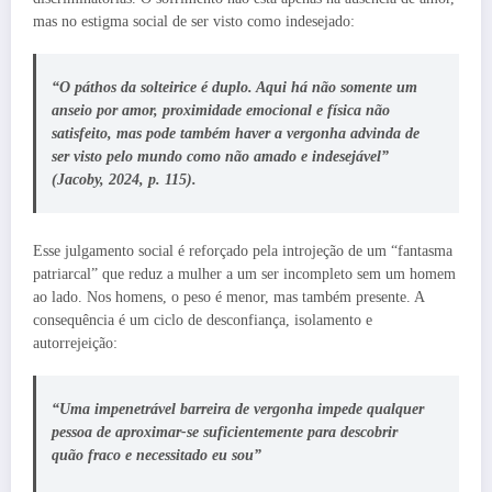
mas no estigma social de ser visto como indesejado:
“O páthos da solteirice é duplo. Aqui há não somente um
anseio por amor, proximidade emocional e física não
satisfeito, mas pode também haver a vergonha advinda de
ser visto pelo mundo como não amado e indesejável”
(Jacoby, 2024, p. 115).
Esse julgamento social é reforçado pela introjeção de um “fantasma
patriarcal” que reduz a mulher a um ser incompleto sem um homem
ao lado. Nos homens, o peso é menor, mas também presente. A
consequência é um ciclo de desconfiança, isolamento e
autorrejeição:
“Uma impenetrável barreira de vergonha impede qualquer
pessoa de aproximar-se suficientemente para descobrir
quão fraco e necessitado eu sou”