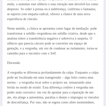
então, a sustentar esse silêncio e essa retração sem devolvê-los como
desprezo. Se ceder à pressa ou à indiferença, confirma o fantasma;
se suporta com empatia radical, oferece a chance de uma nova
experiência de vínculo.
Nesse sentido, a clínica se apresenta como lugar de mediação: pode
transformar a solidão vergonhosa em solidão criativa, desde que o
analista tolere a transferência negativa e sobreviva à suspeita. O
silêncio que parecia cárcere pode se converter em espaço de
gestação, e a vergonha, em vez de condenar ao isolamento, torna-se
caminho para o encontro com o Self.
Discussão
A vergonha se diferencia profundamente da culpa. Enquanto a culpa
pode ser localizada em uma transgressão – algo feito contra uma
norma – a vergonha recai sobre o próprio ser, instaurando uma
ferida no modo de existir. Essa diferença confere à vergonha um
poder mais corrosivo: em vez de apontar para a reparação de um
ato, ela atinge a autoestima, paralisa o desejo e impregna os vínculos
de desconfiança. Por isso, não se esgota como afeto momentâneo,