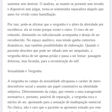
sustentar sem destruir. O analista, ao manter-se presente sem invadir,
e disponível sem julgar, torna-se testemunha reparadora daquilo que
antes foi vivido como humilhação.
Por isso, pode-se afirmar que a vergonha é o afeto da alteridade por
excelência: ela só existe porque existe o outro. O risco de ser
reduzido, diminuído ou ridicularizado acompanha o desejo de ser
reconhecido. No espaço analítico, essa tensão ganha contornos
dramáticos, mas também possibilidades de elaboração. Quando o
paciente descobre que pode ser olhado sem ser aniquilado, a
vergonha deixa de ser apenas prisão e passa a ser limiar: passagem
dolorosa, mas fecunda, para a reconstrução do self.
Sexualidade e Vergonha
A vergonha no campo da sexualidade ultrapassa o caráter de mero
desconforto social e assume um papel constitutivo na identidade
subjetiva. Diferentemente da culpa, que remete a uma transgressão
normativa e, portanto, passível de reparação, a vergonha toca o
núcleo do ser, apontando para a sensação de inadequação essencial.
Na clínica, não é raro que o paciente se apresente tomado por esse