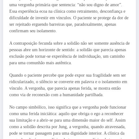
uma vergonha primária que sentencia: “não sou digno de amor”.
Essa experiência ecoa na clínica como retraimento, desconfiança e
dificuldade de investir em vínculos. O paciente se protege da dor de
ser rejeitado erguendo barreiras que, paradoxalmente, apenas
confirmam seu isolamento.
A contraposição fecunda sobre a solidão não ser somente ausência de
pessoas abre um horizonte de sentido: a solidão que parecia apenas
exclusão pode tornar-se experiência de individuação, um caminho
para uma comunhão mais autêntica.
Quando o paciente percebe que pode expor sua fragilidade sem ser
ridicularizado, o silêncio se converte em palavra e o isolamento em
vínculo. A vergonha, que parecia apenas ferida, se mostra então
como via de reconexão com a humanidade partilhada.
No campo simbólico, isso significa que a vergonha pode funcionar
como uma ferida iniciática: aquilo que obriga o ego a reconhecer
sua limitação e a abrir-se para uma dimensão maior do self. Assim
como a solidão descrita por Jung, a vergonha, quando atravessada,
pode se tornar passagem para uma dignidade interior. A clínica da