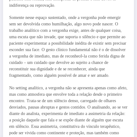
indiferença ou reprovação.
Somente nesse espaço sustentado, onde a vergonha pode emergir
sem ser devolvida como humilhação, algo novo pode nascer. O
trabalho analítico com a vergonha exige, antes de qualquer coisa,
uma escuta que não invade, que suporta o silêncio e que permite ao
paciente experimentar a possibilidade inédita de existir sem precisar
esconder sua face. O gesto clínico fundamental não é o de dissolver
a vergonha de imediato, mas de reconhecê-la como ferida digna de
cuidado – um cuidado que devolve ao sujeito a chance de
reconstituir sua dignidade e de se reconhecer, ainda que
fragmentado, como alguém possível de amar e ser amado.
No setting analítico, a vergonha não se apresenta apenas como afeto,
mas como atmosfera que envolve toda a relação desde o primeiro
encontro. Trata-se de um silêncio denso, carregado de olhares
desviados, pausas abruptas e gestos contidos. O analisando, ao se ver
diante do analista, experimenta de imediato a assimetria da relação:
a posição daquele que fala e se expõe diante de alguém que escuta
em silêncio. Essa assimetria, constitutiva do vínculo terapêutico,
pode ser vivida como continente e proteção, mas também como