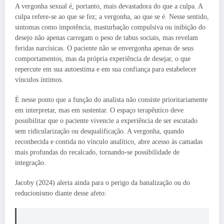
A vergonha sexual é, portanto, mais devastadora do que a culpa. A
culpa refere-se ao que se fez; a vergonha, ao que se é. Nesse sentido,
sintomas como impotência, masturbação compulsiva ou inibição do
desejo não apenas carregam o peso de tabus sociais, mas revelam
feridas narcísicas. O paciente não se envergonha apenas de seus
comportamentos, mas da própria experiência de desejar, o que
repercute em sua autoestima e em sua confiança para estabelecer
vínculos íntimos.
É nesse ponto que a função do analista não consiste prioritariamente
em interpretar, mas em sustentar. O espaço terapêutico deve
possibilitar que o paciente vivencie a experiência de ser escutado
sem ridicularização ou desqualificação. A vergonha, quando
reconhecida e contida no vínculo analítico, abre acesso às camadas
mais profundas do recalcado, tornando-se possibilidade de
integração.
Jacoby (2024) alerta ainda para o perigo da banalização ou do
reducionismo diante desse afeto: