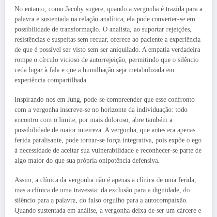
No entanto, como Jacoby sugere, quando a vergonha é trazida para a
palavra e sustentada na relação analítica, ela pode converter-se em
possibilidade de transformação. O analista, ao suportar rejeições,
resistências e suspeitas sem recuar, oferece ao paciente a experiência
de que é possível ser visto sem ser aniquilado. A empatia verdadeira
rompe o círculo vicioso de autorrejeição, permitindo que o silêncio
ceda lugar à fala e que a humilhação seja metabolizada em
experiência compartilhada.
Inspirando-nos em Jung, pode-se compreender que esse confronto
com a vergonha inscreve-se no horizonte da individuação: todo
encontro com o limite, por mais doloroso, abre também a
possibilidade de maior inteireza. A vergonha, que antes era apenas
ferida paralisante, pode tornar-se força integrativa, pois expõe o ego
à necessidade de aceitar sua vulnerabilidade e reconhecer-se parte de
algo maior do que sua própria onipotência defensiva.
Assim, a clínica da vergonha não é apenas a clínica de uma ferida,
mas a clínica de uma travessia: da exclusão para a dignidade, do
silêncio para a palavra, do falso orgulho para a autocompaixão.
Quando sustentada em análise, a vergonha deixa de ser um cárcere e