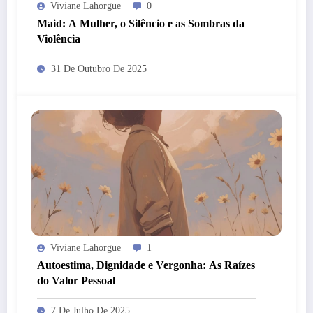
Viviane Lahorgue
0
Maid: A Mulher, o Silêncio e as Sombras da
Violência
31 De Outubro De 2025
Viviane Lahorgue
1
Autoestima, Dignidade e Vergonha: As Raízes
do Valor Pessoal
7 De Julho De 2025