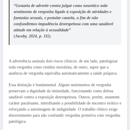
“Gostaria de advertir contra julgar como neurótico todo
sentimento de vergonha ligado à exposição de atividades e
fantasias sexuais, e postular cautela, a fim de não
confundirmos impudência desrespeitosa com uma saudável
atitude em relação à sexualidade”
(Jacoby, 2024, p. 111).
A advertência assinala dois riscos clínicos: de um lado, patologizar
toda vergonha como resíduo moralista; de outro, supor que a
ausência de vergonha equivalha automaticamente a saúde psíquica.
Essa distinção é fundamental. Alguns sentimentos de vergonha
preservam a dignidade da intimidade, funcionando como defesa
saudável contra a exposição desrespeitosa. Outros, porém, assumem
caráter paralisante, interditando a possibilidade de encontro erótico e
reforçando a autoimagem de indignidade. O trabalho clínico exige
discernimento para não confundir vergonha protetiva com vergonha
patológica.