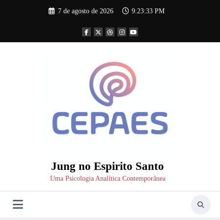
Pular
7 de agosto de 2026
9:23:34 PM
para
o
conteúdo
Jung no Espirito Santo
Uma Psicologia Analítica Contemporânea