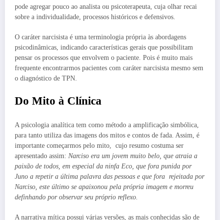
pode agregar pouco ao analista ou psicoterapeuta, cuja olhar recai
sobre a individualidade, processos históricos e defensivos.
O caráter narcisista é uma terminologia própria às abordagens
psicodinâmicas, indicando características gerais que possibilitam
pensar os processos que envolvem o paciente. Pois é muito mais
frequente encontrarmos pacientes com caráter narcisista mesmo sem
o diagnóstico de TPN.
Do Mito à Clínica
A psicologia analítica tem como método a amplificação simbólica,
para tanto utiliza das imagens dos mitos e contos de fada. Assim, é
importante começarmos pelo mito, cujo resumo costuma ser
apresentado assim:
Narciso era um jovem muito belo, que atraia a
paixão de todos, em especial da ninfa Eco, que fora punida por
Juno a repetir a última palavra das pessoas e que fora rejeitada por
Narciso, este último se apaixonou pela própria imagem e morreu
definhando por observar seu próprio reflexo.
A narrativa mítica possui várias versões, as mais conhecidas são de