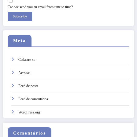
Can we send you an email from time to time?
Subscribe
Meta
Cadastre-se
Acessar
Feed de posts
Feed de comentários
WordPress.org
Comentários