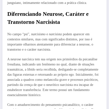
junguiano, intimamente relacionado com a prática clínica.
Diferenciando Neurose, Caráter e
Transtorno Narcisista
No campo “psi”,
narcisismo
e
narcisista
podem aparecer em
contextos similares, mas com significados distintos, por isso é
importante olharmos atentamente para diferenciar a neurose, o
transtorno e o caráter narcisista.
A neurose narcísica tem sua origem nos primórdios da psicanálise
freudiana, indicando um fenômeno no qual, diante de situações
traumáticas, a libido seria recolhida, desligando-se completamente
das figuras externas e retornando ao próprio ego. Inicialmente, foi
associada a quadros como melancolia grave e processos psicóticos,
partindo da crença de que o neurótico narcisista era incapaz de
estabelecer transferência. Este termo possui um fundamento
essencialmente histórico.
Com o amadurecimento do pensamento psicanalítico, o caráter