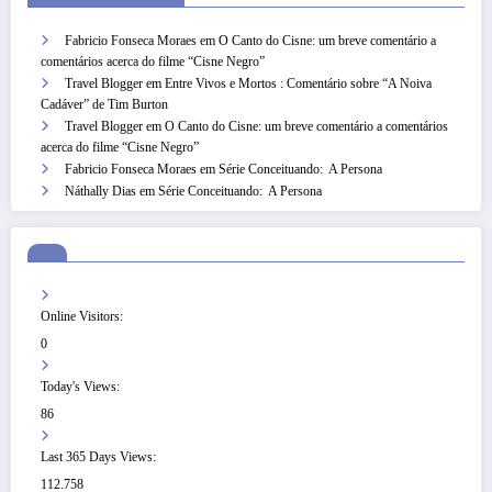
Fabricio Fonseca Moraes
em
O Canto do Cisne: um breve comentário a
comentários acerca do filme “Cisne Negro”
Travel Blogger
em
Entre Vivos e Mortos : Comentário sobre “A Noiva
Cadáver” de Tim Burton
Travel Blogger
em
O Canto do Cisne: um breve comentário a comentários
acerca do filme “Cisne Negro”
Fabricio Fonseca Moraes
em
Série Conceituando: A Persona
Náthally Dias
em
Série Conceituando: A Persona
Online Visitors:
0
Today's Views:
86
Last 365 Days Views:
112.758