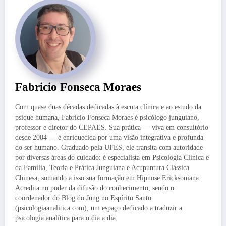
Fabricio Fonseca Moraes
Com quase duas décadas dedicadas à escuta clínica e ao estudo da
psique humana, Fabrício Fonseca Moraes é psicólogo junguiano,
professor e diretor do CEPAES. Sua prática — viva em consultório
desde 2004 — é enriquecida por uma visão integrativa e profunda
do ser humano. Graduado pela UFES, ele transita com autoridade
por diversas áreas do cuidado: é especialista em Psicologia Clínica e
da Família, Teoria e Prática Junguiana e Acupuntura Clássica
Chinesa, somando a isso sua formação em Hipnose Ericksoniana.
Acredita no poder da difusão do conhecimento, sendo o
coordenador do Blog do Jung no Espírito Santo
(psicologiaanalitica.com), um espaço dedicado a traduzir a
psicologia analítica para o dia a dia.