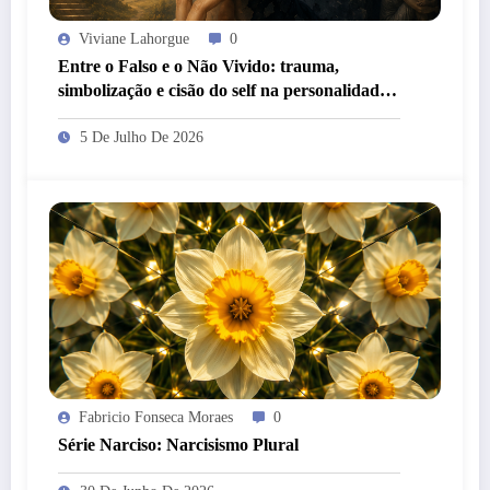
Viviane Lahorgue
0
Entre o Falso e o Não Vivido: trauma,
simbolização e cisão do self na personalidade
“como-se”
5 De Julho De 2026
Fabricio Fonseca Moraes
0
Série Narciso: Narcisismo Plural