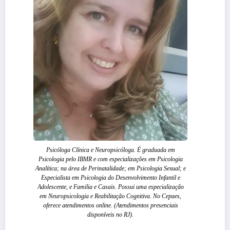
Psicóloga Clínica e Neuropsicóloga. É graduada em
Psicologia pelo IBMR e com especializações em Psicologia
Analítica; na área de Perinatalidade; em Psicologia Sexual; e
Especialista em Psicologia do Desenvolvimento Infantil e
Adolescente, e Familia e Casais. Possui uma especialização
em Neuropsicologia e Reabilitação Cognitiva. No Cepaes,
oferece atendimentos online. (Atendimentos presenciais
disponíveis no RJ).