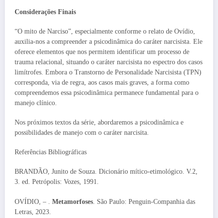
Considerações Finais
“O mito de Narciso”, especialmente conforme o relato de Ovídio,
auxilia-nos a compreender a psicodinâmica do caráter narcisista. Ele
oferece elementos que nos permitem identificar um processo de
trauma relacional, situando o caráter narcisista no espectro dos casos
limítrofes. Embora o Transtorno de Personalidade Narcisista (TPN)
corresponda, via de regra, aos casos mais graves, a forma como
compreendemos essa psicodinâmica permanece fundamental para o
manejo clínico.
Nos próximos textos da série, abordaremos a psicodinâmica e
possibilidades de manejo com o caráter narcisita.
Referências Bibliográficas
BRANDÃO, Junito de Souza. Dicionário mítico-etimológico. V.2,
3. ed. Petrópolis: Vozes, 1991.
OVÍDIO, – .
Metamorfoses
. São Paulo: Penguin-Companhia das
Letras, 2023.