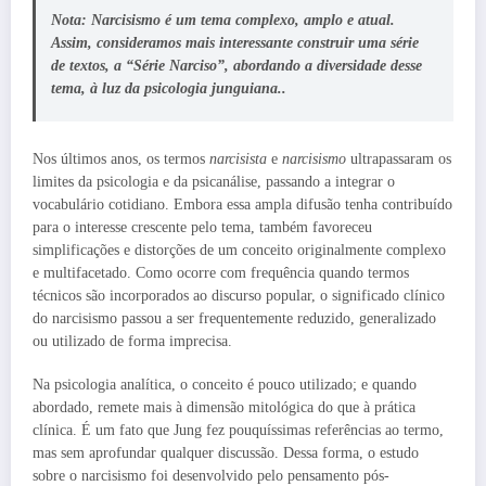
Nota: Narcisismo é um tema complexo, amplo e atual.
Assim
,
consideramos
mais interessante construir uma série
de textos, a “Série Narciso”, abordando a diversidade desse
tema, à luz da psicologia junguiana.
.
Nos últimos anos, os termos
narcisista
e
narcisismo
ultrapassaram os
limites da psicologia e da psicanálise, passando a integrar o
vocabulário cotidiano. Embora essa ampla difusão tenha contribuído
para o interesse crescente pelo tema, também favoreceu
simplificações e distorções de um conceito originalmente complexo
e multifacetado. Como ocorre com frequência quando termos
técnicos são incorporados ao discurso popular, o significado clínico
do narcisismo passou a ser frequentemente reduzido, generalizado
ou utilizado de forma imprecisa.
Na psicologia analítica, o conceito é pouco utilizado; e quando
abordado, remete mais à dimensão mitológica do que à prática
clínica. É um fato que Jung fez pouquíssimas referências ao termo,
mas sem aprofundar qualquer discussão. Dessa forma, o estudo
sobre o narcisismo foi desenvolvido pelo pensamento pós-