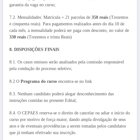
garantia da vaga no curso;
7.2. Mensalidades: Matrícula + 21 parcelas de
350 reais
(Trezentos
e cinquenta reais). Para pagamentos realizados antes do dia 10 de
cada mês, a mensalidade poderá ser paga com desconto, no valor de
330 reais
(Trezentos e trinta Reais)
8. DISPOSIÇÕES FINAIS
8.1. Os casos omissos serão analisados pela comissão responsável
pela condução do processo seletivo;
8.2 O
Programa do curso
encontra-se no link
8.3. Nenhum candidato poderá alegar desconhecimento das
instruções contidas no presente Edital;
8.4. O CEPAES reserva-se o direito de cancelar ou adiar o início do
curso por motivo de força maior, dando ampla divulgação de seus
atos e de eventuais providências a serem tomadas pelos candidatos
que já tenham efetivado sua inscrição.