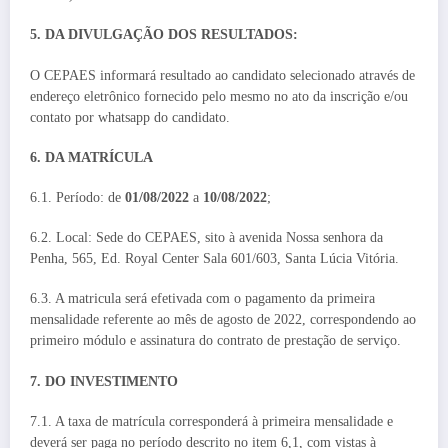
5. DA DIVULGAÇÃO DOS RESULTADOS:
O CEPAES informará resultado ao candidato selecionado através de
endereço eletrônico fornecido pelo mesmo no ato da inscrição e/ou
contato por whatsapp do candidato.
6. DA MATRÍCULA
6.1. Período: de
01/08/2022
a
10/08/2022
;
6.2. Local: Sede do CEPAES, sito à avenida Nossa senhora da
Penha, 565, Ed. Royal Center Sala 601/603, Santa Lúcia Vitória.
6.3. A matricula será efetivada com o pagamento da primeira
mensalidade referente ao mês de agosto de 2022, correspondendo ao
primeiro módulo e assinatura do contrato de prestação de serviço.
7. DO INVESTIMENTO
7.1. A taxa de matrícula corresponderá à primeira mensalidade e
deverá ser paga no período descrito no item 6,1, com vistas à