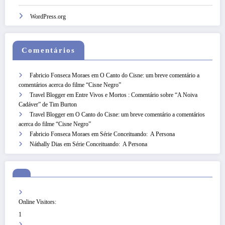
WordPress.org
Comentários
Fabricio Fonseca Moraes
em
O Canto do Cisne: um breve comentário a
comentários acerca do filme “Cisne Negro”
Travel Blogger
em
Entre Vivos e Mortos : Comentário sobre “A Noiva
Cadáver” de Tim Burton
Travel Blogger
em
O Canto do Cisne: um breve comentário a comentários
acerca do filme “Cisne Negro”
Fabricio Fonseca Moraes
em
Série Conceituando: A Persona
Náthally Dias
em
Série Conceituando: A Persona
Online Visitors:
1