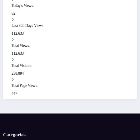
Today's Views:
82
Last 365 Days Views:
112.633
Total Views:
112.633
Total Visitors:
238.094
Total Page Views:
447
Categorias