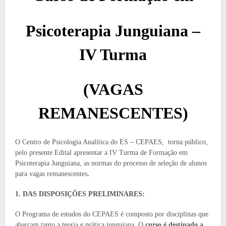
Psicoterapia Junguiana –
IV Turma
(VAGAS
REMANESCENTES)
O Centro de Psicologia Analítica do ES – CEPAES, torna público,
pelo presente Edital apresentar a IV Turma de Formação em
Psicoterapia Junguiana, as normas do processo de seleção de alunos
para vagas remanescentes
.
1. DAS DISPOSIÇÕES PRELIMINARES:
O Programa de estudos do CEPAES é composto por disciplinas que
abarcam tanto a teoria e prática junguiana. O
curso é destinado a