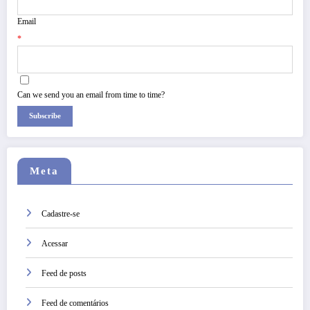
Email
*
Can we send you an email from time to time?
Subscribe
Meta
Cadastre-se
Acessar
Feed de posts
Feed de comentários