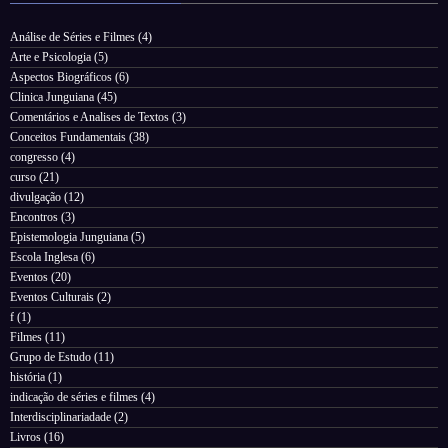
Análise de Séries e Filmes
(4)
Arte e Psicologia
(5)
Aspectos Biográficos
(6)
Clinica Junguiana
(45)
Comentários e Analises de Textos
(3)
Conceitos Fundamentais
(38)
congresso
(4)
curso
(21)
divulgação
(12)
Encontros
(3)
Epistemologia Junguiana
(5)
Escola Inglesa
(6)
Eventos
(20)
Eventos Culturais
(2)
f
(1)
Filmes
(11)
Grupo de Estudo
(11)
história
(1)
indicação de séries e filmes
(4)
Interdisciplinariadade
(2)
Livros
(16)