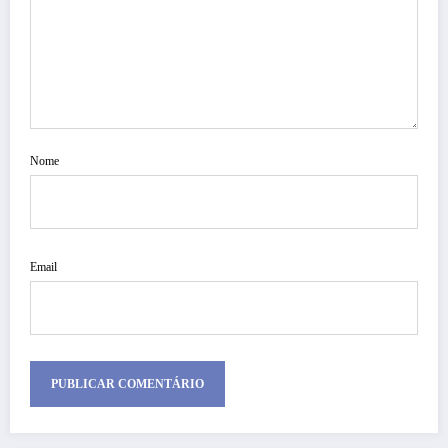
Nome
Email