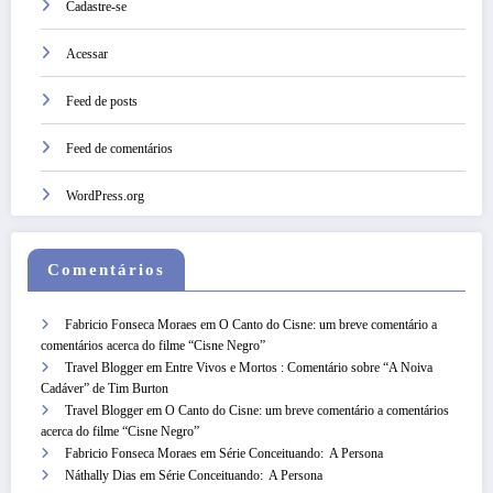
Cadastre-se
Acessar
Feed de posts
Feed de comentários
WordPress.org
Comentários
Fabricio Fonseca Moraes
em
O Canto do Cisne: um breve comentário a
comentários acerca do filme “Cisne Negro”
Travel Blogger
em
Entre Vivos e Mortos : Comentário sobre “A Noiva
Cadáver” de Tim Burton
Travel Blogger
em
O Canto do Cisne: um breve comentário a comentários
acerca do filme “Cisne Negro”
Fabricio Fonseca Moraes
em
Série Conceituando: A Persona
Náthally Dias
em
Série Conceituando: A Persona