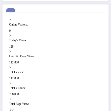
Online Visitors:
0
Today's Views:
128
Last 365 Days Views:
112.800
Total Views:
112.800
Total Visitors:
238.008
Total Page Views:
382