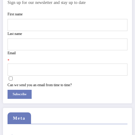
Sign up for our newsletter and stay up to date
First name
Last name
Email
*
Can we send you an email from time to time?
Subscribe
Meta