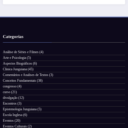
Categorias
Análise de Séries e Filmes
(4)
Arte e Psicologia
(5)
Aspectos Biográficos
(6)
Clinica Junguiana
(45)
Comentários e Analises de Textos
(3)
Conceitos Fundamentais
(38)
congresso
(4)
curso
(21)
divulgação
(12)
Encontros
(3)
Epistemologia Junguiana
(5)
Escola Inglesa
(6)
Eventos
(20)
Eventos Culturais
(2)