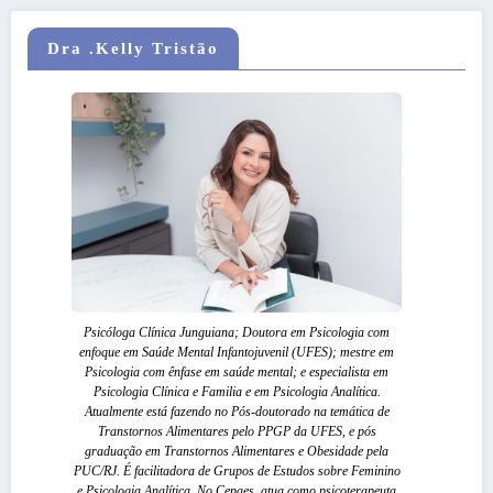
Dra .Kelly Tristão
Psicóloga Clínica Junguiana; Doutora em Psicologia com
enfoque em Saúde Mental Infantojuvenil (UFES); mestre em
Psicologia com ênfase em saúde mental; e especialista em
Psicologia Clínica e Familia e em Psicologia Analítica.
Atualmente está fazendo no Pós-doutorado na temática de
Transtornos Alimentares pelo PPGP da UFES, e pós
graduação em Transtornos Alimentares e Obesidade pela
PUC/RJ. É facilitadora de Grupos de Estudos sobre Feminino
e Psicologia Analítica. No Cepaes, atua como psicoterapeuta