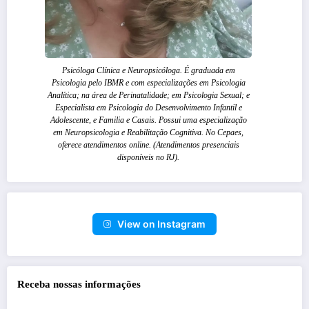
Psicóloga Clínica e Neuropsicóloga. É graduada em
Psicologia pelo IBMR e com especializações em Psicologia
Analítica; na área de Perinatalidade; em Psicologia Sexual; e
Especialista em Psicologia do Desenvolvimento Infantil e
Adolescente, e Familia e Casais. Possui uma especialização
em Neuropsicologia e Reabilitação Cognitiva. No Cepaes,
oferece atendimentos online. (Atendimentos presenciais
disponíveis no RJ).
View on Instagram
Receba nossas informações