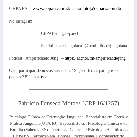
CEPAES –
www.cepaes.com.br
/
contato@cepaes.com.br
No instagram:
CEPAES – @cepaes1
Feminilidade Junguiana: @feminilidadejunguiana
Podcast “Amplificando Jung” –
https://anchor.fm/amplificandojung
Quer participar de nossas atividades? Sugerir temas para posts e
podcast?
Fale conosco
!
——————————————————–
Fabrício Fonseca Moraes (CRP 16/1257)
Psicólogo Clínico de Orientação Junguiana, Especialista em Teoria e
Prática Junguiana(UVA/RJ), Especialista em Psicologia Clínica e da
Família (Saberes, ES). Diretor do Centro de Psicologia Analítica do
CEPAES. Formação em Hipnose Ericksoniana. Coordenador do