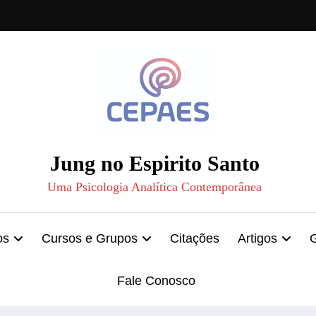
Jung no Espirito Santo
Uma Psicologia Analítica Contemporânea
os
Cursos e Grupos
Citações
Artigos
Fale Conosco