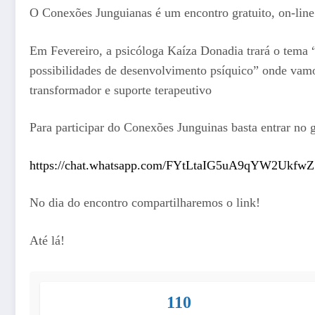
O Conexões Junguianas é um encontro gratuito, on-line 
Em Fevereiro, a psicóloga Kaíza Donadia trará o tema
possibilidades de desenvolvimento psíquico” onde vamos
transformador e suporte terapeutivo
Para participar do Conexões Junguinas basta entrar no 
https://chat.whatsapp.com/FYtLtaIG5uA9qYW2Ukf
No dia do encontro compartilharemos o link!
Até lá!
110