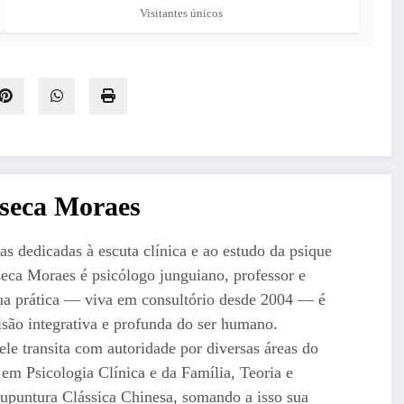
Visitantes únicos
nseca Moraes
 dedicadas à escuta clínica e ao estudo da psique
eca Moraes é psicólogo junguiano, professor e
a prática — viva em consultório desde 2004 — é
são integrativa e profunda do ser humano.
e transita com autoridade por diversas áreas do
a em Psicologia Clínica e da Família, Teoria e
cupuntura Clássica Chinesa, somando a isso sua