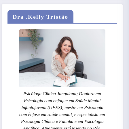
Dra .Kelly Tristão
Psicóloga Clínica Junguiana; Doutora em
Psicologia com enfoque em Saúde Mental
Infantojuvenil (UFES); mestre em Psicologia
com ênfase em saúde mental; e especialista em
Psicologia Clínica e Familia e em Psicologia
Analítica. Atualmente está fazendo no Pós-