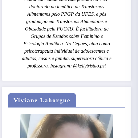
doutorado na temática de Transtornos
Alimentares pelo PPGP da UFES, e pós
graduação em Transtornos Alimentares e
Obesidade pela PUC/RJ. É facilitadora de
Grupos de Estudos sobre Feminino e
Psicologia Analítica. No Cepaes, atua como
psicoterapeuta individual de adolescentes e
adultos, casais e familia. supervisora clínica e
professora. Instagram: @kellytristao.psi
Viviane Lahorgue