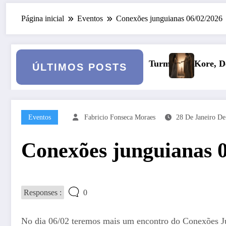
Página inicial
Eventos
Conexões junguianas 06/02/2026
– Turma 6
Kore, Deméter e o inverno: a fertilidade das 
ÚLTIMOS POSTS
Eventos
Fabricio Fonseca Moraes
28 De Janeiro D
Conexões junguianas 
Responses :
0
No dia 06/02 teremos mais um encontro do Conexões J