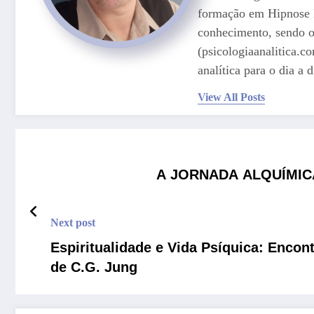
formação em Hipnose E
conhecimento, sendo o
(psicologiaanalitica.c
analítica para o dia a d
View All Posts
A JORNADA ALQUÍMI
Next post
Espiritualidade e Vida Psíquica: Encon
de C.G. Jung