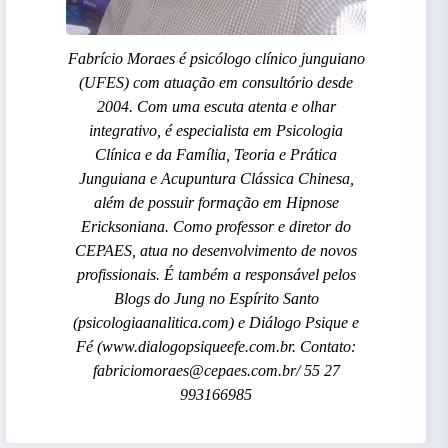
Fabrício Moraes é psicólogo clínico junguiano
(UFES) com atuação em consultório desde
2004. Com uma escuta atenta e olhar
integrativo, é especialista em Psicologia
Clínica e da Família, Teoria e Prática
Junguiana e Acupuntura Clássica Chinesa,
além de possuir formação em Hipnose
Ericksoniana. Como professor e diretor do
CEPAES, atua no desenvolvimento de novos
profissionais. É também a responsável pelos
Blogs do Jung no Espírito Santo
(psicologiaanalitica.com) e Diálogo Psique e
Fé (www.dialogopsiqueefe.com.br. Contato:
fabriciomoraes@cepaes.com.br/ 55 27
993166985