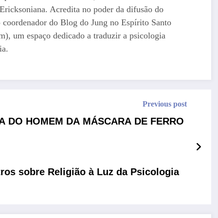
ricksoniana. Acredita no poder da difusão do
 coordenador do Blog do Jung no Espírito Santo
om), um espaço dedicado a traduzir a psicologia
ia.
Previous post
CA DO HOMEM DA MÁSCARA DE FERRO
tros sobre Religião à Luz da Psicologia