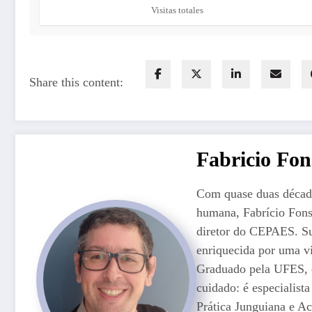
Visitas totales
Share this content:
Fabricio Fo
Com quase duas décadas
humana, Fabrício Fons
diretor do CEPAES. Su
enriquecida por uma vi
Graduado pela UFES, el
cuidado: é especialist
Prática Junguiana e A