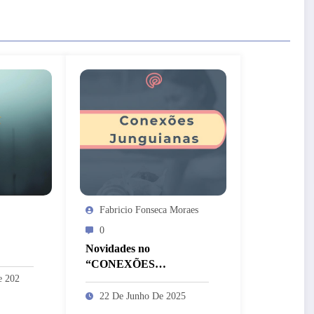
Fabricio Fonseca Moraes
0
Novidades no
“CONEXÕES
e 202
JUNGUIANAS”
22 De Junho De 2025