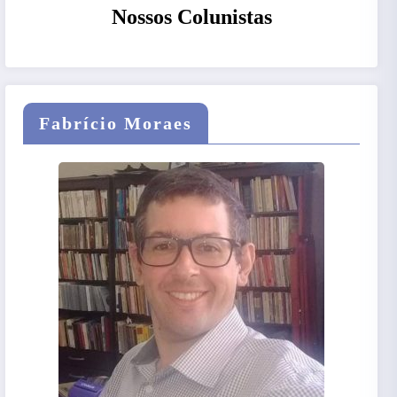
Nossos Colunistas
Fabrício Moraes