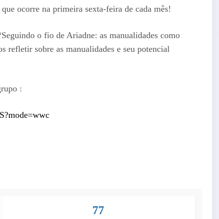
que ocorre na primeira sexta-feira de cada mês!
 “Seguindo o fio de Ariadne: as manualidades como
 refletir sobre as manualidades e seu potencial
grupo :
wZS?mode=wwc
77