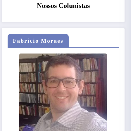
Nossos Colunistas
Fabrício Moraes