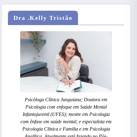
Dra .Kelly Tristão
Psicóloga Clínica Junguiana; Doutora em
Psicologia com enfoque em Saúde Mental
Infantojuvenil (UFES); mestre em Psicologia
com ênfase em saúde mental; e especialista em
Psicologia Clínica e Familia e em Psicologia
Analítica. Atualmente está fazendo no Pós-