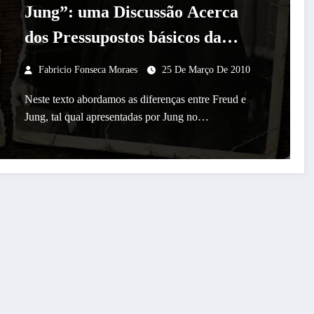
Jung”: uma Discussão Acerca
dos Pressupostos básicos da
Psicologia Analítica
Fabricio Fonseca Moraes
25 De Março De 2010
Neste texto abordamos as diferenças entre Freud e
Jung, tal qual apresentadas por Jung no…