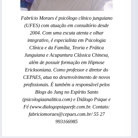
Fabrício Moraes é psicólogo clínico junguiano
(UFES) com atuação em consultório desde
2004. Com uma escuta atenta e olhar
integrativo, é especialista em Psicologia
Clínica e da Família, Teoria e Prática
Junguiana e Acupuntura Clássica Chinesa,
além de possuir formação em Hipnose
Ericksoniana. Como professor e diretor do
CEPAES, atua no desenvolvimento de novos
profissionais. É também a responsável pelos
Blogs do Jung no Espírito Santo
(psicologiaanalitica.com) e Diálogo Psique e
Fé (www.dialogopsiqueefe.com.br. Contato:
fabriciomoraes@cepaes.com.br/ 55 27
993166985