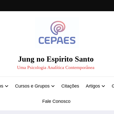
Jung no Espirito Santo
Uma Psicologia Analítica Contemporânea
os
Cursos e Grupos
Citações
Artigos
Fale Conosco