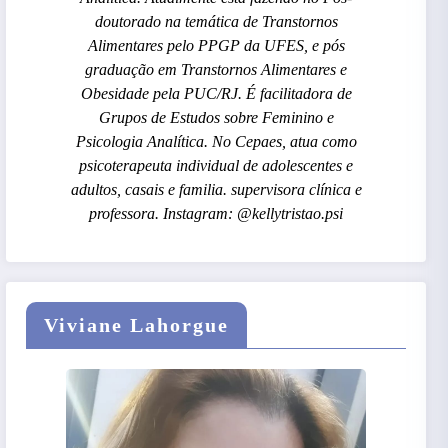
doutorado na temática de Transtornos
Alimentares pelo PPGP da UFES, e pós
graduação em Transtornos Alimentares e
Obesidade pela PUC/RJ. É facilitadora de
Grupos de Estudos sobre Feminino e
Psicologia Analítica. No Cepaes, atua como
psicoterapeuta individual de adolescentes e
adultos, casais e familia. supervisora clínica e
professora. Instagram: @kellytristao.psi
Viviane Lahorgue