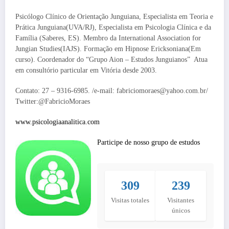
Psicólogo Clínico de Orientação Junguiana, Especialista em Teoria e
Prática Junguiana(UVA/RJ), Especialista em Psicologia Clínica e da
Família (Saberes, ES). Membro da International Association for
Jungian Studies(IAJS). Formação em Hipnose Ericksoniana(Em
curso). Coordenador do “Grupo Aion – Estudos Junguianos” Atua
em consultório particular em Vitória desde 2003.
Contato: 27 – 9316-6985. /e-mail: fabriciomoraes@yahoo.com.br/
Twitter:@FabricioMoraes
www.psicologiaanalitica.com
Participe de nosso grupo de estudos
309
239
Visitas totales
Visitantes
únicos