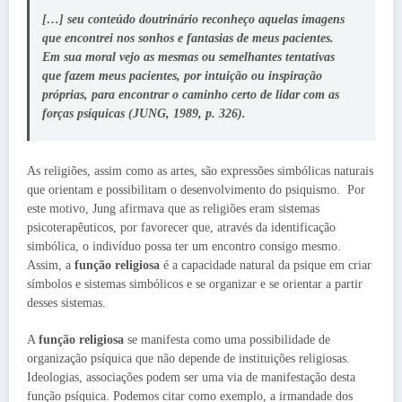
[…] seu conteúdo doutrinário reconheço aquelas imagens
que encontrei nos sonhos e fantasias de meus pacientes.
Em sua
moral
vejo as mesmas ou semelhantes tentativas
que fazem meus pacientes, por intuição ou inspiração
próprias, para encontrar o caminho certo de lidar com as
forças psíquicas (JUNG, 1989, p. 326).
As religiões, assim como as artes, são expressões simbólicas naturais
que orientam e possibilitam o desenvolvimento do psiquismo. Por
este motivo, Jung afirmava que as religiões eram sistemas
psicoterapêuticos, por favorecer que, através da identificação
simbólica, o indivíduo possa ter um encontro consigo mesmo.
Assim, a
função religiosa
é a capacidade natural da psique em criar
símbolos e sistemas simbólicos e se organizar e se orientar a partir
desses sistemas.
A
função religiosa
se manifesta como uma possibilidade de
organização psíquica que não depende de instituições religiosas.
Ideologias, associações podem ser uma via de manifestação desta
função psíquica. Podemos citar como exemplo, a irmandade dos