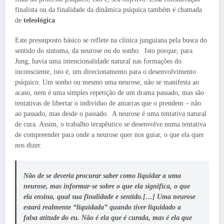
finalista ou da finalidade da dinâmica psíquica também é chamada
de
teleológica
.
Este pressuposto básico se reflete na clínica junguiana pela busca do
sentido do sintoma, da neurose ou do sonho. Isto porque, para
Jung, havia uma intencionalidade natural nas formações do
inconsciente, isto é, um direcionamento para o desenvolvimento
psíquico. Um sonho ou mesmo uma neurose, não se manifesta ao
acaso, nem é uma simples repetição de um drama passado, mas são
tentativas de libertar o individuo de amarras que o prendem – não
ao passado, mas desde o passado. A neurose é uma tentativa natural
de cura. Assim, o trabalho terapêutico se desenvolve numa tentativa
de compreender para onde a neurose quer nos guiar, o que ela quer
nos dizer.
Não de se deveria procurar saber como liquidar a uma
neurose, mas informar-se sobre o que ela significa, o que
ela ensina, qual sua finalidade e sentido.[…] Uma neurose
estará realmente “liquidada” quando tiver liquidado a
falsa atitude do eu.
Não é ela que é curada, mas é ela que