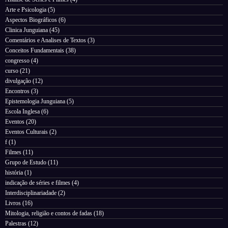
Arte e Psicologia
(5)
Aspectos Biográficos
(6)
Clinica Junguiana
(45)
Comentários e Analises de Textos
(3)
Conceitos Fundamentais
(38)
congresso
(4)
curso
(21)
divulgação
(12)
Encontros
(3)
Epistemologia Junguiana
(5)
Escola Inglesa
(6)
Eventos
(20)
Eventos Culturais
(2)
f
(1)
Filmes
(11)
Grupo de Estudo
(11)
história
(1)
indicação de séries e filmes
(4)
Interdisciplinariadade
(2)
Livros
(16)
Mitologia, religião e contos de fadas
(18)
Palestras
(12)