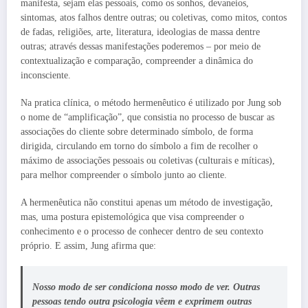
manifesta, sejam elas pessoais, como os sonhos, devaneios,
sintomas, atos falhos dentre outras; ou coletivas, como mitos, contos
de fadas, religiões, arte, literatura, ideologias de massa dentre
outras; através dessas manifestações poderemos – por meio de
contextualização e comparação, compreender a dinâmica do
inconsciente.
Na pratica clínica, o método hermenêutico é utilizado por Jung sob
o nome de “amplificação”, que consistia no processo de buscar as
associações do cliente sobre determinado símbolo, de forma
dirigida, circulando em torno do símbolo a fim de recolher o
máximo de associações pessoais ou coletivas (culturais e míticas),
para melhor compreender o símbolo junto ao cliente.
A hermenêutica não constitui apenas um método de investigação,
mas, uma postura epistemológica que visa compreender o
conhecimento e o processo de conhecer dentro de seu contexto
próprio. E assim, Jung afirma que:
Nosso modo de ser condiciona nosso modo de ver. Outras
pessoas tendo outra psicologia vêem e exprimem outras