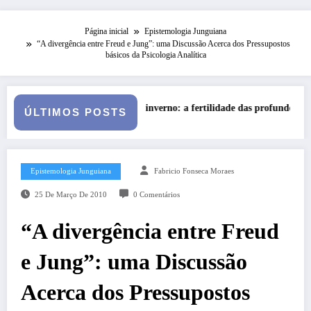
Página inicial
Epistemologia Junguiana
“A divergência entre Freud e Jung”: uma Discussão Acerca dos Pressupostos
básicos da Psicologia Analítica
ertilidade das profundezas
Entre o Falso e o Não Vivido: traum
ÚLTIMOS POSTS
Epistemologia Junguiana
Fabricio Fonseca Moraes
25 De Março De 2010
0 Comentários
“A divergência entre Freud
e Jung”: uma Discussão
Acerca dos Pressupostos