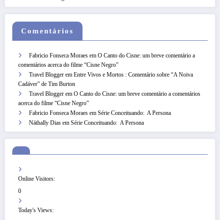
Comentários
Fabricio Fonseca Moraes
em
O Canto do Cisne: um breve comentário a
comentários acerca do filme “Cisne Negro”
Travel Blogger
em
Entre Vivos e Mortos : Comentário sobre “A Noiva
Cadáver” de Tim Burton
Travel Blogger
em
O Canto do Cisne: um breve comentário a comentários
acerca do filme “Cisne Negro”
Fabricio Fonseca Moraes
em
Série Conceituando: A Persona
Náthally Dias
em
Série Conceituando: A Persona
Online Visitors:
0
Today's Views: