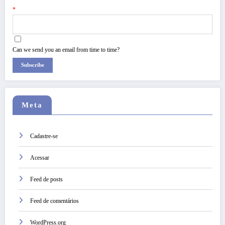
*
Can we send you an email from time to time?
Subscribe
Meta
Cadastre-se
Acessar
Feed de posts
Feed de comentários
WordPress.org