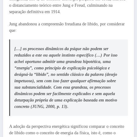
o distanciamento teórico entre Jung e Freud, culminando na
separação definitiva em 1914.
Jung abandonou a compreensão freudiana de libido, por considerar
que:
[…] os processos dinâmicos da psique não podem ser
reduzidos a este ou aquele instinto específico (…) Por isso
achei oportuno admitir uma grandeza hipotética, uma
“energia”, como princípio de explicação psicológica e
designá-la “libido”, no sentido clássico da palavra (desejo
impetuoso), sem com isso fazer qualquer afirmação sobre
sua substancialidade. Com essa grandeza, os processos
dinâmicos podem ser facilmente explicados e sem aquela
deturpação própria de uma explicação baseada em motivo
concreto (JUNG, 2000, p. 13).
A adoção da perspectiva energética significou comparar o conceito
de libido como o conceito de energia da física, isto é, como o