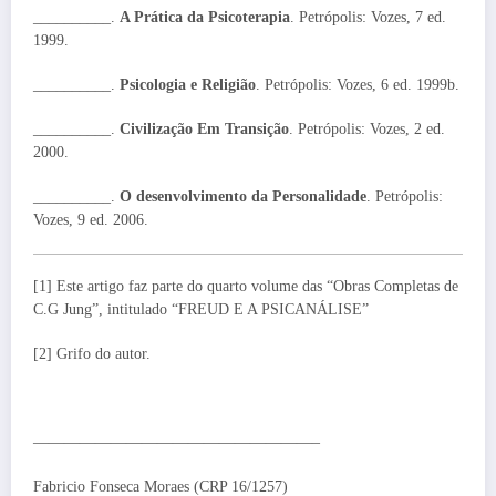
__________.
A Prática da Psicoterapia
. Petrópolis: Vozes, 7 ed.
1999.
__________.
Psicologia e Religião
. Petrópolis: Vozes, 6 ed. 1999b.
__________.
Civilização Em Transição
. Petrópolis: Vozes, 2 ed.
2000.
__________.
O desenvolvimento da Personalidade
. Petrópolis:
Vozes, 9 ed. 2006.
[1] Este artigo faz parte do quarto volume das “Obras Completas de
C.G Jung”, intitulado “FREUD E A PSICANÁLISE”
[2] Grifo do autor.
——————————————————–
Fabricio Fonseca Moraes (CRP 16/1257)