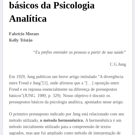
básicos da Psicologia
Analítica
Fabrício Moraes
Kelly Tristão
“Eu prefiro entender as pessoas a partir de sua saúde”
C.G.Jung
Em 1929, Jung publicou um breve artigo intitulado “A divergência
entre Freud e Jung”[1], onde afirmou que a “[…] oposição entre
Freud e eu repousa essencialmente na diferença de pressupostos
básicos”(JUNG. 1989, p. 329). Nosso objetivo é discutir os
pressupostos básicos da psicologia analítica, apontados nesse artigo.
O primeiro pressuposto indicado por Jung está relacionado com seu
método utilizado,
o método hermenêutico.
A hermenêutica é um
método inicialmente utilizado para a compreensão de textos
sagrados, mas que foi ampliado como método de interpretação de