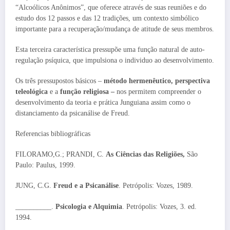
“Alcoólicos Anônimos”, que oferece através de suas reuniões e do
estudo dos 12 passos e das 12 tradições, um contexto simbólico
importante para a recuperação/mudança de atitude de seus membros.
Esta terceira característica pressupõe uma função natural de auto-
regulação psíquica, que impulsiona o individuo ao desenvolvimento.
Os três pressupostos básicos –
método hermenêutico, perspectiva
teleológica
e a
função religiosa –
nos permitem compreender o
desenvolvimento da teoria e prática Junguiana assim como o
distanciamento da psicanálise de Freud.
Referencias bibliográficas
FILORAMO,G.; PRANDI, C.
As Ciências das Religiões,
São
Paulo: Paulus, 1999.
JUNG, C.G.
Freud e a Psicanálise
. Petrópolis: Vozes, 1989.
__________.
Psicologia e Alquimia
. Petrópolis: Vozes, 3. ed.
1994.