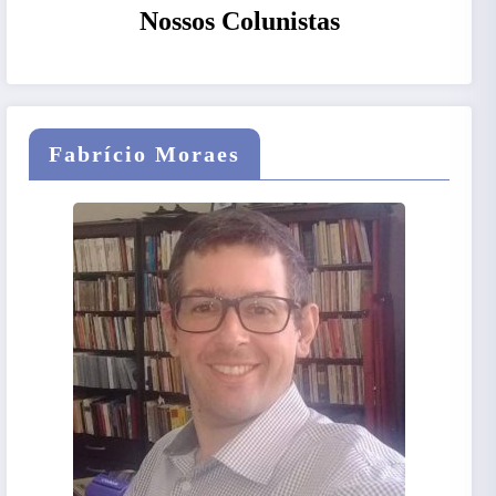
Nossos Colunistas
Fabrício Moraes