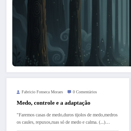
Fabricio Fonseca Moraes
0 Comentários
Medo, controle e a adaptação
"Faremos casas de medo,duros tijolos de medo,medros
os caules, repuxos,ruas só de medo e calma. (...)…