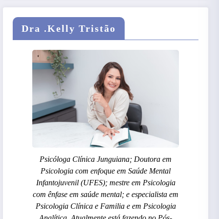
Dra .Kelly Tristão
Psicóloga Clínica Junguiana; Doutora em
Psicologia com enfoque em Saúde Mental
Infantojuvenil (UFES); mestre em Psicologia
com ênfase em saúde mental; e especialista em
Psicologia Clínica e Familia e em Psicologia
Analítica. Atualmente está fazendo no Pós-