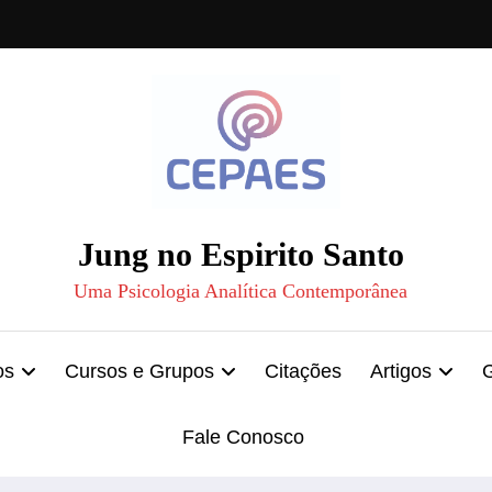
Jung no Espirito Santo
Uma Psicologia Analítica Contemporânea
os
Cursos e Grupos
Citações
Artigos
Fale Conosco