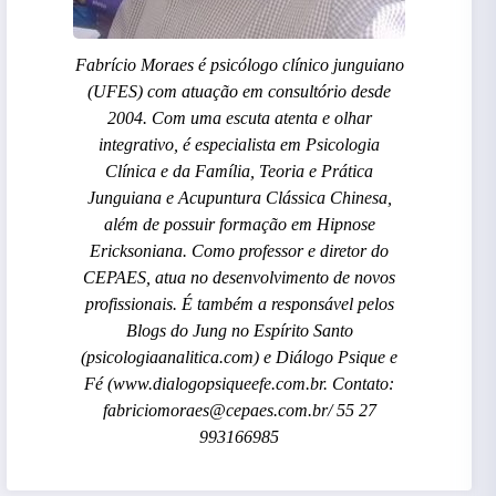
Fabrício Moraes é psicólogo clínico junguiano
(UFES) com atuação em consultório desde
2004. Com uma escuta atenta e olhar
integrativo, é especialista em Psicologia
Clínica e da Família, Teoria e Prática
Junguiana e Acupuntura Clássica Chinesa,
além de possuir formação em Hipnose
Ericksoniana. Como professor e diretor do
CEPAES, atua no desenvolvimento de novos
profissionais. É também a responsável pelos
Blogs do Jung no Espírito Santo
(psicologiaanalitica.com) e Diálogo Psique e
Fé (www.dialogopsiqueefe.com.br. Contato:
fabriciomoraes@cepaes.com.br/ 55 27
993166985