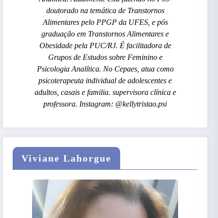
doutorado na temática de Transtornos
Alimentares pelo PPGP da UFES, e pós
graduação em Transtornos Alimentares e
Obesidade pela PUC/RJ. É facilitadora de
Grupos de Estudos sobre Feminino e
Psicologia Analítica. No Cepaes, atua como
psicoterapeuta individual de adolescentes e
adultos, casais e familia. supervisora clínica e
professora. Instagram: @kellytristao.psi
Viviane Lahorgue