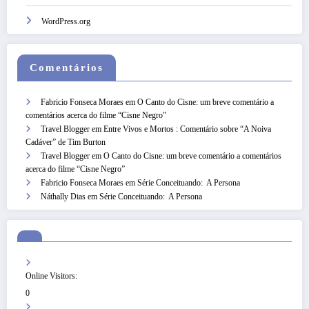
WordPress.org
Comentários
Fabricio Fonseca Moraes
em
O Canto do Cisne: um breve comentário a
comentários acerca do filme “Cisne Negro”
Travel Blogger
em
Entre Vivos e Mortos : Comentário sobre “A Noiva
Cadáver” de Tim Burton
Travel Blogger
em
O Canto do Cisne: um breve comentário a comentários
acerca do filme “Cisne Negro”
Fabricio Fonseca Moraes
em
Série Conceituando: A Persona
Náthally Dias
em
Série Conceituando: A Persona
Online Visitors:
0