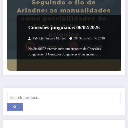
Conexões junguianas 06/02/2026
Fabricio Fonseca Moraes
28 De Janeiro De 2026
No dia 06/02 teremos mais um encontro do Conexões
Junguianas!O Conexões Junguianas é um encontro…