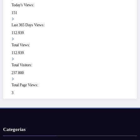
Today's Views:
151
Last 365 Days Views:
112.939
Total Views:
112.939
Total Visitors:
237.800
Total Page Views:
3
Categorias