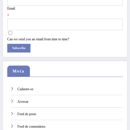
Email
*
Can we send you an email from time to time?
Subscribe
Meta
Cadastre-se
Acessar
Feed de posts
Feed de comentários