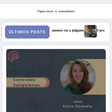
Página inicial
manualidades
ndo o casamento vai a julgamento
Curso: Psicopatologia Junguiana
ÚLTIMOS POSTS