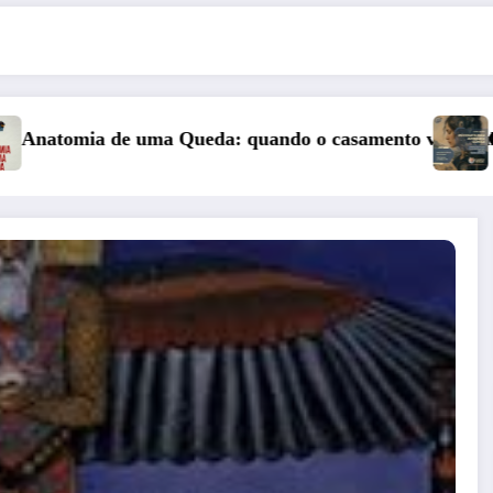
o casamento vai a julgamento
Curso: Psicopatologia Junguiana Cl