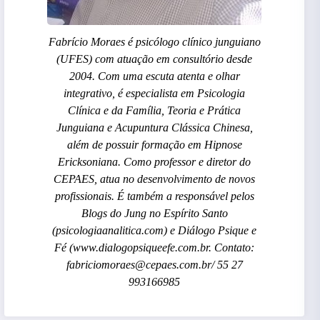
Fabrício Moraes é psicólogo clínico junguiano
(UFES) com atuação em consultório desde
2004. Com uma escuta atenta e olhar
integrativo, é especialista em Psicologia
Clínica e da Família, Teoria e Prática
Junguiana e Acupuntura Clássica Chinesa,
além de possuir formação em Hipnose
Ericksoniana. Como professor e diretor do
CEPAES, atua no desenvolvimento de novos
profissionais. É também a responsável pelos
Blogs do Jung no Espírito Santo
(psicologiaanalitica.com) e Diálogo Psique e
Fé (www.dialogopsiqueefe.com.br. Contato:
fabriciomoraes@cepaes.com.br/ 55 27
993166985