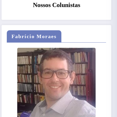
Nossos Colunistas
Fabrício Moraes