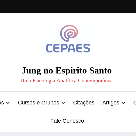
Jung no Espirito Santo
Uma Psicologia Analítica Contemporânea
os
Cursos e Grupos
Citações
Artigos
Fale Conosco