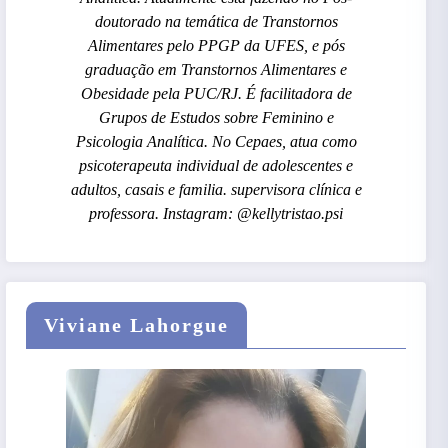
doutorado na temática de Transtornos
Alimentares pelo PPGP da UFES, e pós
graduação em Transtornos Alimentares e
Obesidade pela PUC/RJ. É facilitadora de
Grupos de Estudos sobre Feminino e
Psicologia Analítica. No Cepaes, atua como
psicoterapeuta individual de adolescentes e
adultos, casais e familia. supervisora clínica e
professora. Instagram: @kellytristao.psi
Viviane Lahorgue