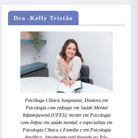
Dra .Kelly Tristão
Psicóloga Clínica Junguiana; Doutora em
Psicologia com enfoque em Saúde Mental
Infantojuvenil (UFES); mestre em Psicologia
com ênfase em saúde mental; e especialista em
Psicologia Clínica e Familia e em Psicologia
Analítica. Atualmente está fazendo no Pós-