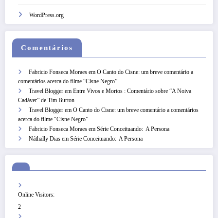
WordPress.org
Comentários
Fabricio Fonseca Moraes
em
O Canto do Cisne: um breve comentário a
comentários acerca do filme “Cisne Negro”
Travel Blogger
em
Entre Vivos e Mortos : Comentário sobre “A Noiva
Cadáver” de Tim Burton
Travel Blogger
em
O Canto do Cisne: um breve comentário a comentários
acerca do filme “Cisne Negro”
Fabricio Fonseca Moraes
em
Série Conceituando: A Persona
Náthally Dias
em
Série Conceituando: A Persona
Online Visitors:
2