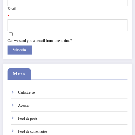
Email
*
Can we send you an email from time to time?
Subscribe
Meta
Cadastre-se
Acessar
Feed de posts
Feed de comentários