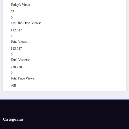
Today's Views:
22
Last 365 Days Views:
112.517
Total Views:
112.517
Total Visitors:
238.250
Total Page Views:
708
Categorias