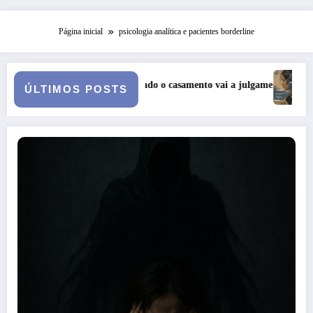
Página inicial
psicologia analítica e pacientes borderline
a: quando o casamento vai a julgamento
Curso: Psicopatologia Jun
ÚLTIMOS POSTS