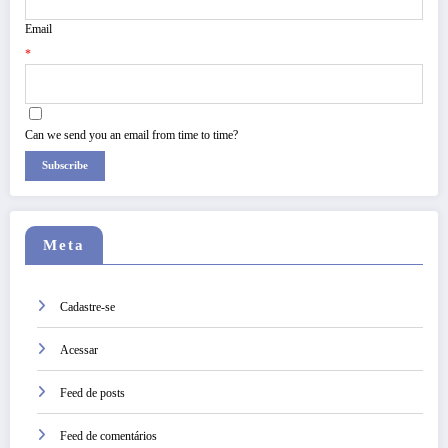
Email
*
Can we send you an email from time to time?
Subscribe
Meta
Cadastre-se
Acessar
Feed de posts
Feed de comentários