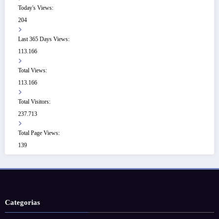
Today's Views:
204
Last 365 Days Views:
113.166
Total Views:
113.166
Total Visitors:
237.713
Total Page Views:
139
Categorias