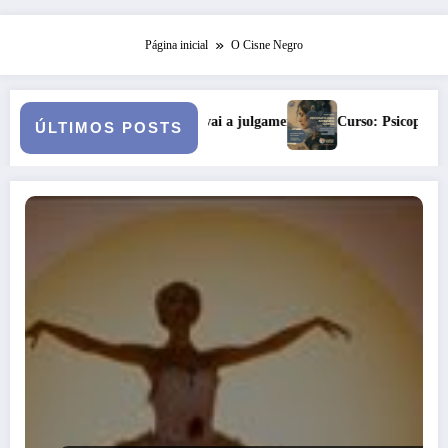
Página inicial
O Cisne Negro
samento vai a julgamento
Curso: Psicopatologia Junguiana Clínica 
ÚLTIMOS POSTS