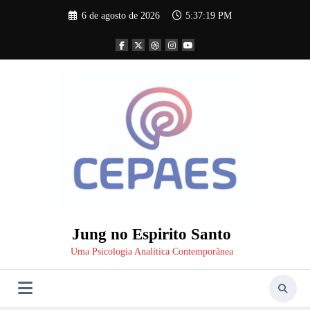
Pular
6 de agosto de 2026
5:37:19 PM
para
o
conteúdo
Jung no Espirito Santo
Uma Psicologia Analítica Contemporânea