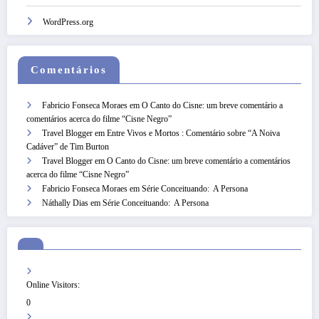
WordPress.org
Comentários
Fabricio Fonseca Moraes
em
O Canto do Cisne: um breve comentário a
comentários acerca do filme “Cisne Negro”
Travel Blogger
em
Entre Vivos e Mortos : Comentário sobre “A Noiva
Cadáver” de Tim Burton
Travel Blogger
em
O Canto do Cisne: um breve comentário a comentários
acerca do filme “Cisne Negro”
Fabricio Fonseca Moraes
em
Série Conceituando: A Persona
Náthally Dias
em
Série Conceituando: A Persona
Online Visitors:
0