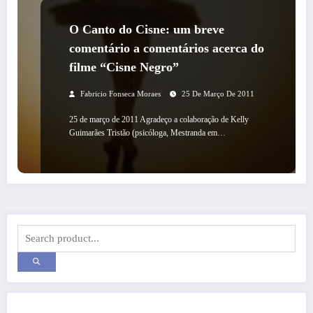
O Canto do Cisne: um breve
comentário a comentários acerca do
filme “Cisne Negro”
Fabricio Fonseca Moraes
25 De Março De 2011
25 de março de 2011 Agradeço a colaboração de Kelly
Guimarães Tristão (psicóloga, Mestranda em…