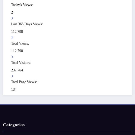
Today's Views:
2
Last 365 Days Views:
112.790
Total Views:
112.790
Total Visitors:
237.764
Total Page Views:
134
Categorias