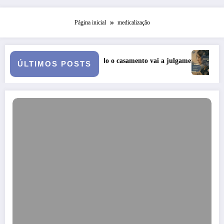
Página inicial
medicalização
ma Queda: quando o casamento vai a julgamento
Curso: Psicopatolo
ÚLTIMOS POSTS