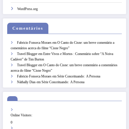
WordPress.org
Comentários
Fabricio Fonseca Moraes
em
O Canto do Cisne: um breve comentário a
comentários acerca do filme “Cisne Negro”
Travel Blogger
em
Entre Vivos e Mortos : Comentário sobre “A Noiva
Cadáver” de Tim Burton
Travel Blogger
em
O Canto do Cisne: um breve comentário a comentários
acerca do filme “Cisne Negro”
Fabricio Fonseca Moraes
em
Série Conceituando: A Persona
Náthally Dias
em
Série Conceituando: A Persona
Online Visitors:
0