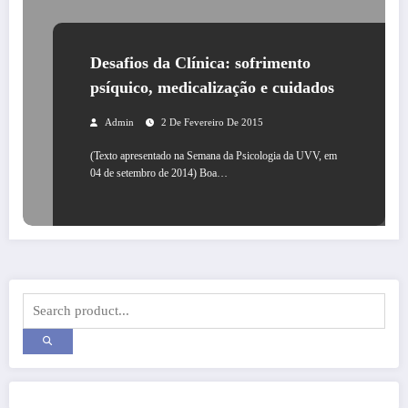
Desafios da Clínica: sofrimento
psíquico, medicalização e cuidados
Admin
2 De Fevereiro De 2015
(Texto apresentado na Semana da Psicologia da UVV, em
04 de setembro de 2014) Boa…