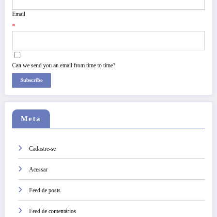
Email
*
Can we send you an email from time to time?
Subscribe
Meta
Cadastre-se
Acessar
Feed de posts
Feed de comentários