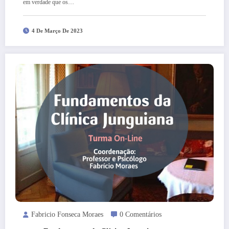
em verdade que os…
4 De Março De 2023
Fabricio Fonseca Moraes
0 Comentários