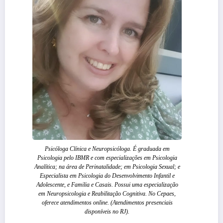
Psicóloga Clínica e Neuropsicóloga. É graduada em
Psicologia pelo IBMR e com especializações em Psicologia
Analítica; na área de Perinatalidade; em Psicologia Sexual; e
Especialista em Psicologia do Desenvolvimento Infantil e
Adolescente, e Familia e Casais. Possui uma especialização
em Neuropsicologia e Reabilitação Cognitiva. No Cepaes,
oferece atendimentos online. (Atendimentos presenciais
disponíveis no RJ).