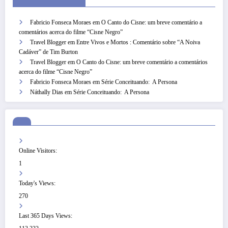
Fabricio Fonseca Moraes
em
O Canto do Cisne: um breve comentário a
comentários acerca do filme “Cisne Negro”
Travel Blogger
em
Entre Vivos e Mortos : Comentário sobre “A Noiva
Cadáver” de Tim Burton
Travel Blogger
em
O Canto do Cisne: um breve comentário a comentários
acerca do filme “Cisne Negro”
Fabricio Fonseca Moraes
em
Série Conceituando: A Persona
Náthally Dias
em
Série Conceituando: A Persona
Online Visitors:
1
Today's Views:
270
Last 365 Days Views: