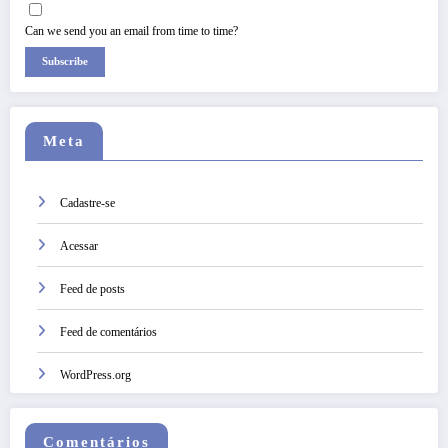
Can we send you an email from time to time?
Subscribe
Meta
Cadastre-se
Acessar
Feed de posts
Feed de comentários
WordPress.org
Comentários