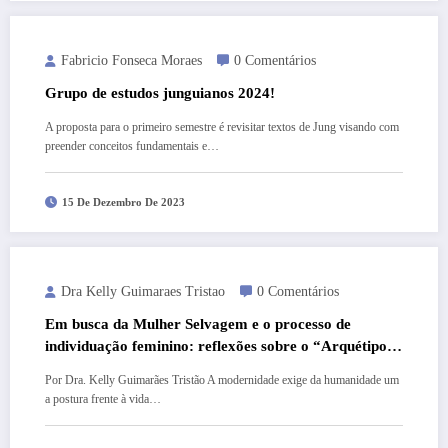
Fabricio Fonseca Moraes
0 Comentários
Grupo de estudos junguianos 2024!
A proposta para o primeiro semestre é revisitar textos de Jung visando com
preender conceitos fundamentais e…
15 De Dezembro De 2023
Dra Kelly Guimaraes Tristao
0 Comentários
Em busca da Mulher Selvagem e o processo de
individuação feminino: reflexões sobre o “Arquétipo
da Mulher Selvagem” e a psicologia analítica
Por Dra. Kelly Guimarães Tristão A modernidade exige da humanidade um
a postura frente à vida…