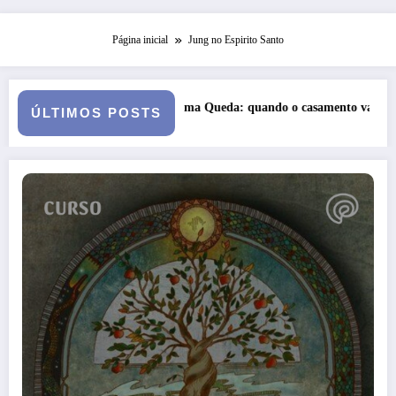
Página inicial
Jung no Espirito Santo
 casamento vai a julgamento
Curso: Psicopatologia Junguiana Clíni
ÚLTIMOS POSTS