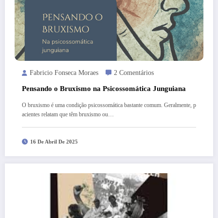
Fabricio Fonseca Moraes
2 Comentários
Pensando o Bruxismo na Psicossomática Junguiana
O bruxismo é uma condição psicossomática bastante comum. Geralmente, p
acientes relatam que têm bruxismo ou…
16 De Abril De 2025