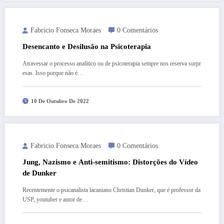
Fabricio Fonseca Moraes
0 Comentários
Desencanto e Desilusão na Psicoterapia
Atravessar o processo analítico ou de psicoterapia sempre nos reserva surpr
esas. Isso porque não é…
10 De Outubro De 2022
Fabricio Fonseca Moraes
0 Comentários
Jung, Nazismo e Anti-semitismo: Distorções do Vídeo
de Dunker
Recentemente o psicanalista lacaniano Christian Dunker, que é professor da
USP, youtuber e autor de…