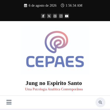
Pular
6 de agosto de 2026
1:56:35 AM
para
o
conteúdo
Jung no Espirito Santo
Uma Psicologia Analítica Contemporânea