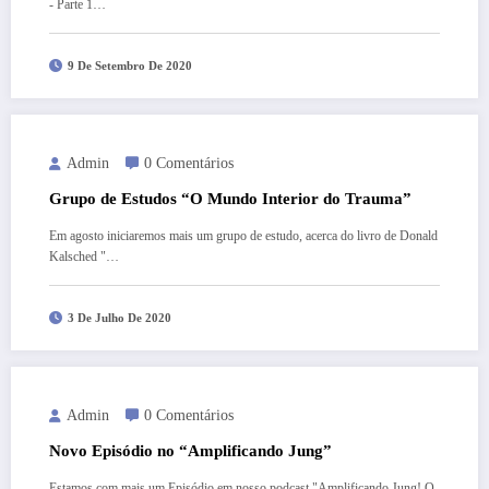
- Parte 1…
9 De Setembro De 2020
Admin
0 Comentários
Grupo de Estudos “O Mundo Interior do Trauma”
Em agosto iniciaremos mais um grupo de estudo, acerca do livro de Donald
Kalsched "…
3 De Julho De 2020
Admin
0 Comentários
Novo Episódio no “Amplificando Jung”
Estamos com mais um Episódio em nosso podcast "Amplificando Jung! O