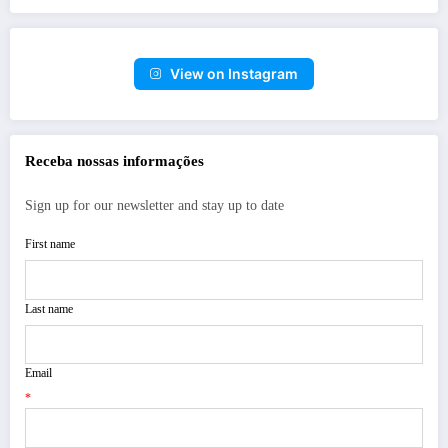
View on Instagram
Receba nossas informações
Sign up for our newsletter and stay up to date
First name
Last name
Email
*