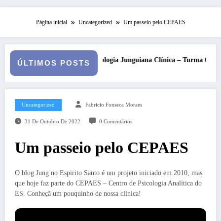
Página inicial
Uncategorized
Um passeio pelo CEPAES
atologia Junguiana Clínica – Turma 6
Kore, Deméter e o invern
ÚLTIMOS POSTS
Uncategorized
Fabricio Fonseca Moraes
31 De Outubro De 2022
0 Comentários
Um passeio pelo CEPAES
O blog Jung no Espirito Santo é um projeto iniciado em 2010, mas
que hoje faz parte do CEPAES – Centro de Psicologia Analítica do
ES. Conheçã um pouquinho de nossa clínica!