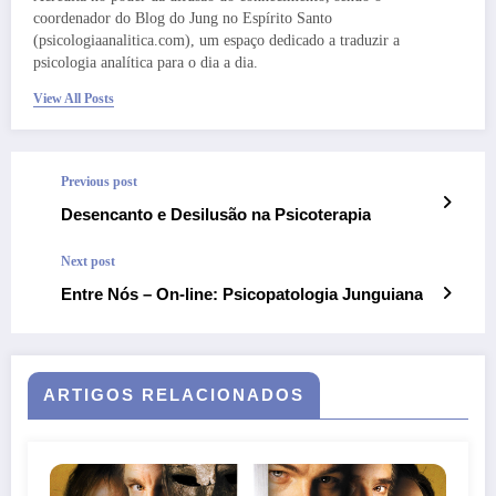
coordenador do Blog do Jung no Espírito Santo
(psicologiaanalitica.com), um espaço dedicado a traduzir a
psicologia analítica para o dia a dia.
View All Posts
Previous post
Desencanto e Desilusão na Psicoterapia
Next post
Entre Nós – On-line: Psicopatologia Junguiana
ARTIGOS RELACIONADOS