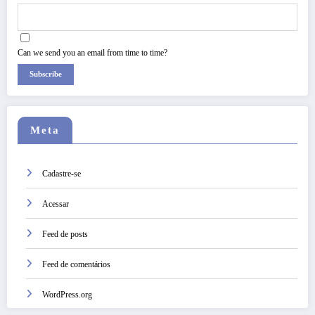
Can we send you an email from time to time?
Subscribe
Meta
Cadastre-se
Acessar
Feed de posts
Feed de comentários
WordPress.org