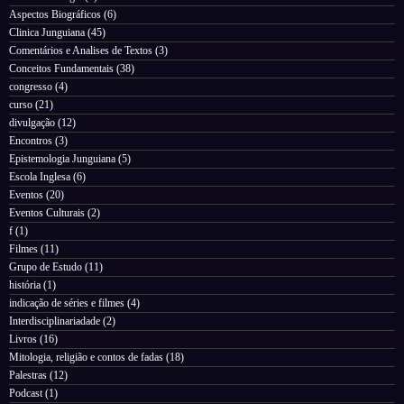
Aspectos Biográficos
(6)
Clinica Junguiana
(45)
Comentários e Analises de Textos
(3)
Conceitos Fundamentais
(38)
congresso
(4)
curso
(21)
divulgação
(12)
Encontros
(3)
Epistemologia Junguiana
(5)
Escola Inglesa
(6)
Eventos
(20)
Eventos Culturais
(2)
f
(1)
Filmes
(11)
Grupo de Estudo
(11)
história
(1)
indicação de séries e filmes
(4)
Interdisciplinariadade
(2)
Livros
(16)
Mitologia, religião e contos de fadas
(18)
Palestras
(12)
Podcast
(1)