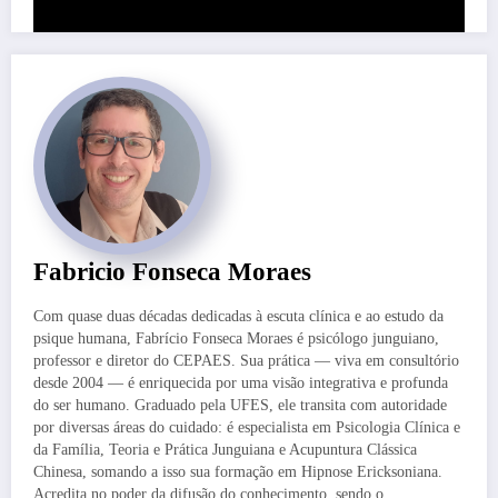
Fabricio Fonseca Moraes
Com quase duas décadas dedicadas à escuta clínica e ao estudo da
psique humana, Fabrício Fonseca Moraes é psicólogo junguiano,
professor e diretor do CEPAES. Sua prática — viva em consultório
desde 2004 — é enriquecida por uma visão integrativa e profunda
do ser humano. Graduado pela UFES, ele transita com autoridade
por diversas áreas do cuidado: é especialista em Psicologia Clínica e
da Família, Teoria e Prática Junguiana e Acupuntura Clássica
Chinesa, somando a isso sua formação em Hipnose Ericksoniana.
Acredita no poder da difusão do conhecimento, sendo o