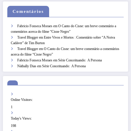
Comentários
Fabricio Fonseca Moraes
em
O Canto do Cisne: um breve comentário a
comentários acerca do filme “Cisne Negro”
Travel Blogger
em
Entre Vivos e Mortos : Comentário sobre “A Noiva
Cadáver” de Tim Burton
Travel Blogger
em
O Canto do Cisne: um breve comentário a comentários
acerca do filme “Cisne Negro”
Fabricio Fonseca Moraes
em
Série Conceituando: A Persona
Náthally Dias
em
Série Conceituando: A Persona
Online Visitors:
1
Today's Views:
198