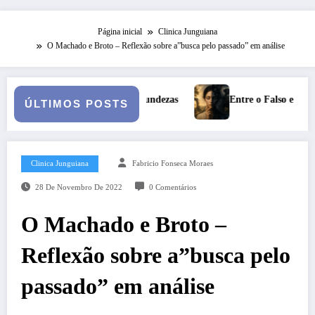
Página inicial
Clinica Junguiana
O Machado e Broto – Reflexão sobre a”busca pelo passado” em análise
Entre o Falso e o Não Vivido: trauma, simbolização e cisão do
ÚLTIMOS POSTS
Clinica Junguiana
Fabricio Fonseca Moraes
28 De Novembro De 2022
0 Comentários
O Machado e Broto –
Reflexão sobre a”busca pelo
passado” em análise