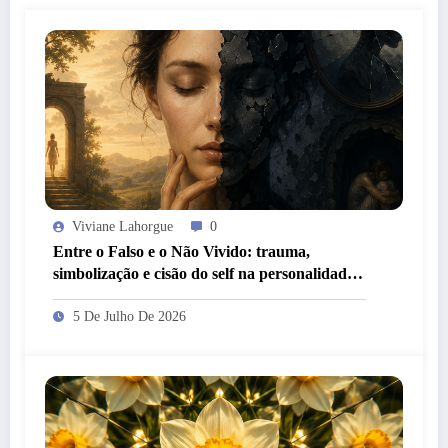
Viviane Lahorgue
0
Entre o Falso e o Não Vivido: trauma,
simbolização e cisão do self na personalidade
“como-se”
5 De Julho De 2026