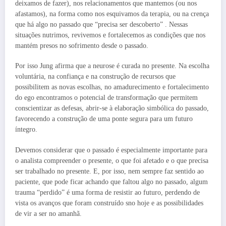
deixamos de fazer), nos relacionamentos que mantemos (ou nos
afastamos), na forma como nos esquivamos da terapia, ou na crença
que há algo no passado que “precisa ser descoberto” . Nessas
situações nutrimos, revivemos e fortalecemos as condições que nos
mantém presos no sofrimento desde o passado.
Por isso Jung afirma que a neurose é curada no presente. Na escolha
voluntária, na confiança e na construção de recursos que
possibilitem as novas escolhas, no amadurecimento e fortalecimento
do ego encontramos o potencial de transformação que permitem
conscientizar as defesas, abrir-se à elaboração simbólica do passado,
favorecendo a construção de uma ponte segura para um futuro
íntegro.
Devemos considerar que o passado é especialmente importante para
o analista compreender o presente, o que foi afetado e o que precisa
ser trabalhado no presente. E, por isso, nem sempre faz sentido ao
paciente, que pode ficar achando que faltou algo no passado, algum
trauma “perdido” é uma forma de resistir ao futuro, perdendo de
vista os avanços que foram construído sno hoje e as possibilidades
de vir a ser no amanhã.