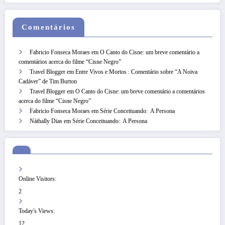
Comentários
Fabricio Fonseca Moraes
em
O Canto do Cisne: um breve comentário a
comentários acerca do filme “Cisne Negro”
Travel Blogger
em
Entre Vivos e Mortos : Comentário sobre “A Noiva
Cadáver” de Tim Burton
Travel Blogger
em
O Canto do Cisne: um breve comentário a comentários
acerca do filme “Cisne Negro”
Fabricio Fonseca Moraes
em
Série Conceituando: A Persona
Náthally Dias
em
Série Conceituando: A Persona
Online Visitors:
2
Today's Views:
12