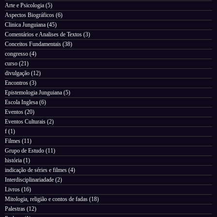
Arte e Psicologia
(5)
Aspectos Biográficos
(6)
Clinica Junguiana
(45)
Comentários e Analises de Textos
(3)
Conceitos Fundamentais
(38)
congresso
(4)
curso
(21)
divulgação
(12)
Encontros
(3)
Epistemologia Junguiana
(5)
Escola Inglesa
(6)
Eventos
(20)
Eventos Culturais
(2)
f
(1)
Filmes
(11)
Grupo de Estudo
(11)
história
(1)
indicação de séries e filmes
(4)
Interdisciplinariadade
(2)
Livros
(16)
Mitologia, religião e contos de fadas
(18)
Palestras
(12)