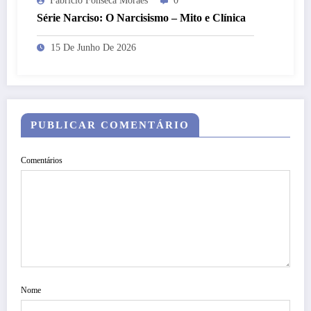
Fabricio Fonseca Moraes
0
Série Narciso: O Narcisismo – Mito e Clínica
15 De Junho De 2026
PUBLICAR COMENTÁRIO
Comentários
Nome