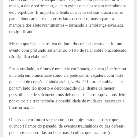
medo, a dor e sofrimento, quanto evitar que eles sejam relembrados
e/ou repetidos. É importante lembrar, que as defesas atuam não só
para “bloquear”ou esquecer os fatos ocorridos, mas separar a
memória dos afetos/sentimentos – tornando a lembrança esvaziada
de significado.
Mesmo que haja a narrativa do fato, do conhecimento que foi um
evento com profundo sofrimento, o fato de falar sobre o acontecido,
não signfica elaboração.
Por outro lado, o futuro é uma tela em branco, e quem já enfrentou
uma tela em branco sabe como ela pode ser ameaçadora com todo
potencial de criação e, ainda assim, vazia. O futuro é ambivalente,
por um lado tão incerto e desconhecido que, diante da menor
possibilidade de sofrimento nos defendemos e nos esquivamos dele;
por outro ele traz também a possibilidade de mudança, esperança e
transformação.
O passado e o futuro se encontram no hoje. Isso quer dizer que
quando falamos do passado, de eventos traumáticos ou das defesas,
podemos encontra-las no hoje: nas escolhas que fazemos (ou