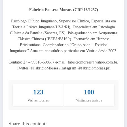
Fabricio Fonseca Moraes (CRP 16/1257)
Psicólogo Clínico Junguiano, Supervisor Clínico, Especialista em
Teoria e Prática Junguiana(UVA/RJ), Especialista em Psicologia
Clínica e da Família (Saberes, ES). Pós-graduando em Acupuntura
Clássica Chinesa (IBEPA/FAISP). Formação em Hipnose
Ericksoniana. Coordenador do “Grupo Aion – Estudos
Junguianos” Atua em consultório particular em Vitória desde 2003.
Contato: 27 – 99316-6985. / e-mail: fabriciomoraes@yahoo.com.br/
Twitter:@FabricioMoraes /Instagram @fabriciomoraes.psi
123
100
Visitas totales
Visitantes únicos
Share this content: