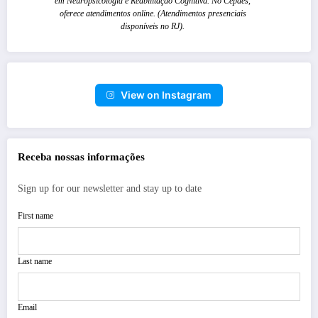
em Neuropsicologia e Reabilitação Cognitiva. No Cepaes,
oferece atendimentos online. (Atendimentos presenciais
disponíveis no RJ).
View on Instagram
Receba nossas informações
Sign up for our newsletter and stay up to date
First name
Last name
Email