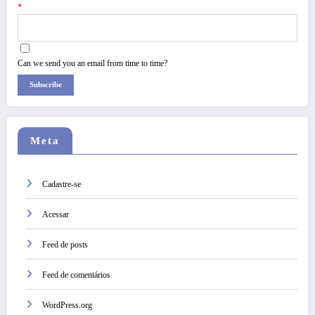
*
Can we send you an email from time to time?
Subscribe
Meta
Cadastre-se
Acessar
Feed de posts
Feed de comentários
WordPress.org