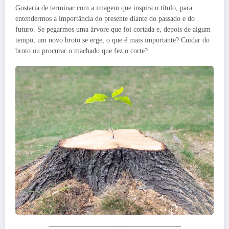
Gostaria de terminar com a imagem que inspira o título, para
entendermos a importância do presente diante do passado e do
futuro. Se pegarmos uma árvore que foi cortada e, depois de algum
tempo, um novo broto se erge, o que é mais importante? Cuidar do
broto ou procurar o machado que fez o corte?
——————————————————–