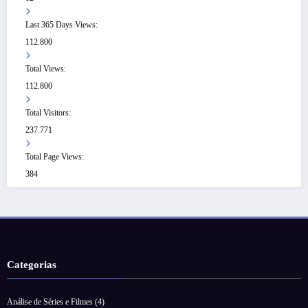
Last 365 Days Views:
112.800
Total Views:
112.800
Total Visitors:
237.771
Total Page Views:
384
Categorias
Análise de Séries e Filmes
(4)