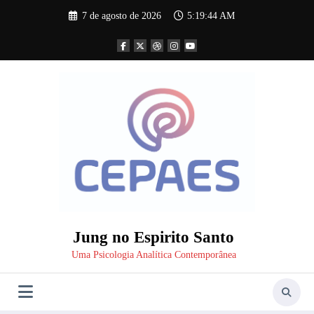
Pular
7 de agosto de 2026
5:19:45 AM
para
o
conteúdo
Jung no Espirito Santo
Uma Psicologia Analítica Contemporânea