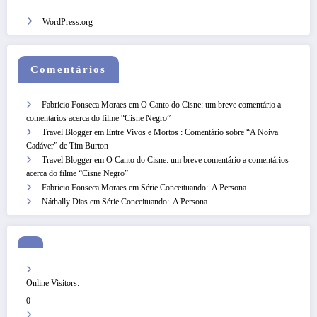
WordPress.org
Comentários
Fabricio Fonseca Moraes
em
O Canto do Cisne: um breve comentário a
comentários acerca do filme “Cisne Negro”
Travel Blogger
em
Entre Vivos e Mortos : Comentário sobre “A Noiva
Cadáver” de Tim Burton
Travel Blogger
em
O Canto do Cisne: um breve comentário a comentários
acerca do filme “Cisne Negro”
Fabricio Fonseca Moraes
em
Série Conceituando: A Persona
Náthally Dias
em
Série Conceituando: A Persona
Online Visitors:
0