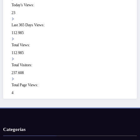
Today's Views:
23
Last 365 Days Views:
112.985
Total Views:
112.985
Total Visitors:
237.608
Total Page Views:
4
Categorias