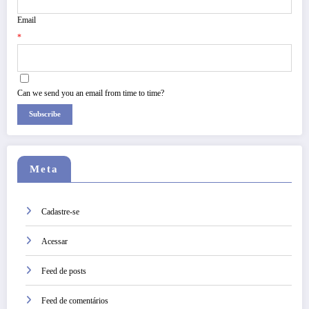
Email
*
Can we send you an email from time to time?
Subscribe
Meta
Cadastre-se
Acessar
Feed de posts
Feed de comentários