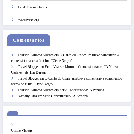
Feed de comentários
WordPress.org
Comentários
Fabricio Fonseca Moraes
em
O Canto do Cisne: um breve comentário a
comentários acerca do filme “Cisne Negro”
Travel Blogger
em
Entre Vivos e Mortos : Comentário sobre “A Noiva
Cadáver” de Tim Burton
Travel Blogger
em
O Canto do Cisne: um breve comentário a comentários
acerca do filme “Cisne Negro”
Fabricio Fonseca Moraes
em
Série Conceituando: A Persona
Náthally Dias
em
Série Conceituando: A Persona
Online Visitors: