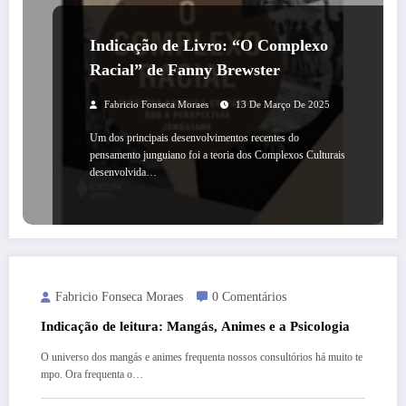
Indicação de Livro: “O Complexo
Racial” de Fanny Brewster
Fabricio Fonseca Moraes
13 De Março De 2025
Um dos principais desenvolvimentos recentes do
pensamento junguiano foi a teoria dos Complexos Culturais
desenvolvida…
Fabricio Fonseca Moraes
0 Comentários
Indicação de leitura: Mangás, Animes e a Psicologia
O universo dos mangás e animes frequenta nossos consultórios há muito te
mpo. Ora frequenta o…