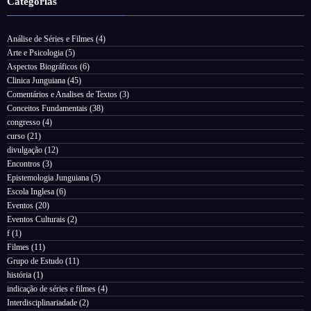
Categorias
Análise de Séries e Filmes
(4)
Arte e Psicologia
(5)
Aspectos Biográficos
(6)
Clinica Junguiana
(45)
Comentários e Analises de Textos
(3)
Conceitos Fundamentais
(38)
congresso
(4)
curso
(21)
divulgação
(12)
Encontros
(3)
Epistemologia Junguiana
(5)
Escola Inglesa
(6)
Eventos
(20)
Eventos Culturais
(2)
f
(1)
Filmes
(11)
Grupo de Estudo
(11)
história
(1)
indicação de séries e filmes
(4)
Interdisciplinariadade
(2)