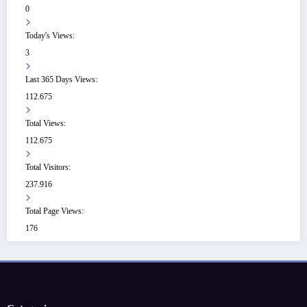
0
Today's Views:
3
Last 365 Days Views:
112.675
Total Views:
112.675
Total Visitors:
237.916
Total Page Views:
176