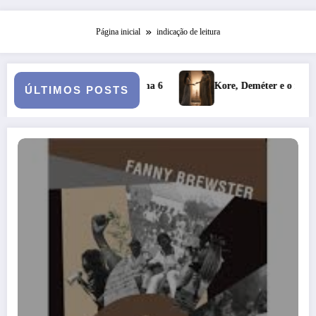
Página inicial
indicação de leitura
ca – Turma 6
Kore, Deméter e o inverno: a fertilidade das pro
ÚLTIMOS POSTS