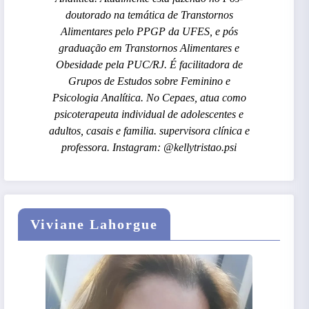
doutorado na temática de Transtornos
Alimentares pelo PPGP da UFES, e pós
graduação em Transtornos Alimentares e
Obesidade pela PUC/RJ. É facilitadora de
Grupos de Estudos sobre Feminino e
Psicologia Analítica. No Cepaes, atua como
psicoterapeuta individual de adolescentes e
adultos, casais e familia. supervisora clínica e
professora. Instagram: @kellytristao.psi
Viviane Lahorgue