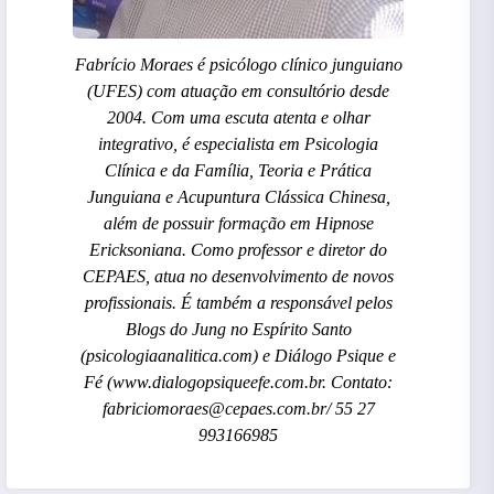
Fabrício Moraes é psicólogo clínico junguiano
(UFES) com atuação em consultório desde
2004. Com uma escuta atenta e olhar
integrativo, é especialista em Psicologia
Clínica e da Família, Teoria e Prática
Junguiana e Acupuntura Clássica Chinesa,
além de possuir formação em Hipnose
Ericksoniana. Como professor e diretor do
CEPAES, atua no desenvolvimento de novos
profissionais. É também a responsável pelos
Blogs do Jung no Espírito Santo
(psicologiaanalitica.com) e Diálogo Psique e
Fé (www.dialogopsiqueefe.com.br. Contato:
fabriciomoraes@cepaes.com.br/ 55 27
993166985