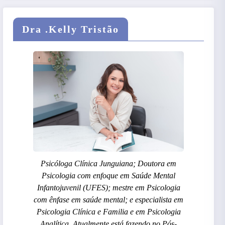
Dra .Kelly Tristão
Psicóloga Clínica Junguiana; Doutora em
Psicologia com enfoque em Saúde Mental
Infantojuvenil (UFES); mestre em Psicologia
com ênfase em saúde mental; e especialista em
Psicologia Clínica e Familia e em Psicologia
Analítica. Atualmente está fazendo no Pós-