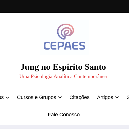
Jung no Espirito Santo
Uma Psicologia Analítica Contemporânea
os
Cursos e Grupos
Citações
Artigos
Fale Conosco