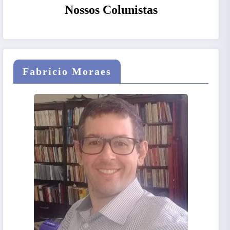
Nossos Colunistas
Fabrício Moraes