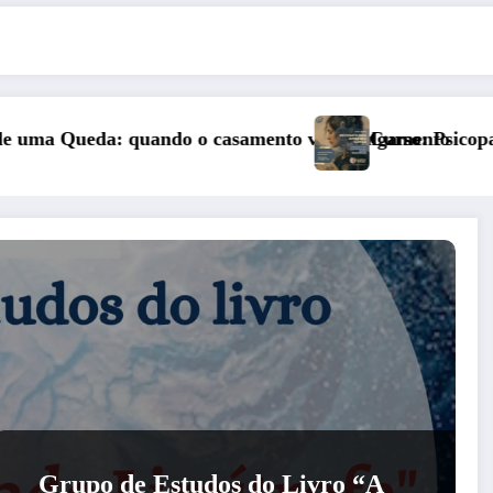
 julgamento
Curso: Psicopatologia Junguiana Clínica – Turma 6
Grupo de Estudos do Livro “A