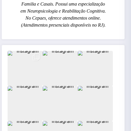
Familia e Casais. Possui uma especialização
em Neuropsicologia e Reabilitação Cognitiva.
No Cepaes, oferece atendimentos online.
(Atendimentos presenciais disponíveis no RJ).