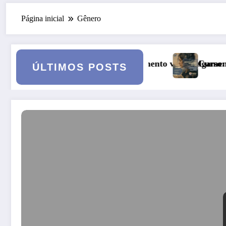
Página inicial
Gênero
samento vai a julgamento
Curso: Psicopatologia Junguiana Clínic
ÚLTIMOS POSTS