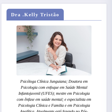
Dra .Kelly Tristão
Psicóloga Clínica Junguiana; Doutora em
Psicologia com enfoque em Saúde Mental
Infantojuvenil (UFES); mestre em Psicologia
com ênfase em saúde mental; e especialista em
Psicologia Clínica e Familia e em Psicologia
Analítica. Atualmente está fazendo no Pós-