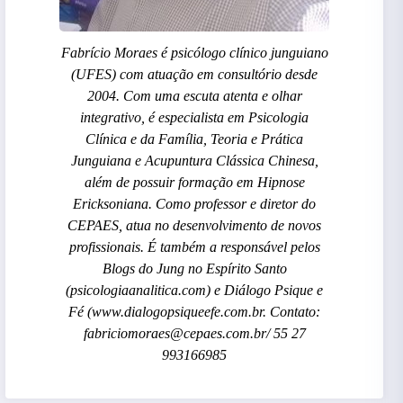
Fabrício Moraes é psicólogo clínico junguiano
(UFES) com atuação em consultório desde
2004. Com uma escuta atenta e olhar
integrativo, é especialista em Psicologia
Clínica e da Família, Teoria e Prática
Junguiana e Acupuntura Clássica Chinesa,
além de possuir formação em Hipnose
Ericksoniana. Como professor e diretor do
CEPAES, atua no desenvolvimento de novos
profissionais. É também a responsável pelos
Blogs do Jung no Espírito Santo
(psicologiaanalitica.com) e Diálogo Psique e
Fé (www.dialogopsiqueefe.com.br. Contato:
fabriciomoraes@cepaes.com.br/ 55 27
993166985