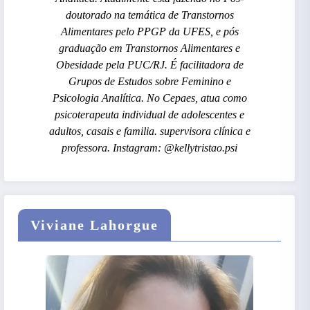
doutorado na temática de Transtornos
Alimentares pelo PPGP da UFES, e pós
graduação em Transtornos Alimentares e
Obesidade pela PUC/RJ. É facilitadora de
Grupos de Estudos sobre Feminino e
Psicologia Analítica. No Cepaes, atua como
psicoterapeuta individual de adolescentes e
adultos, casais e familia. supervisora clínica e
professora. Instagram: @kellytristao.psi
Viviane Lahorgue