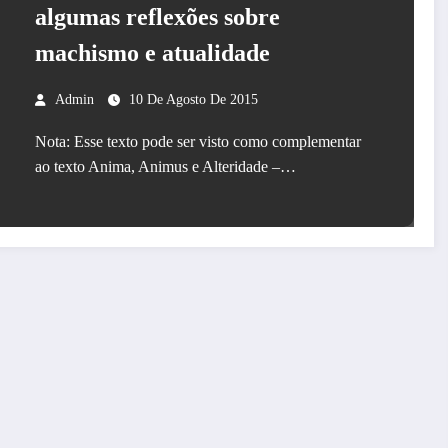
algumas reflexões sobre
machismo e atualidade
Admin
10 De Agosto De 2015
Nota: Esse texto pode ser visto como complementar
ao texto Anima, Animus e Alteridade –…