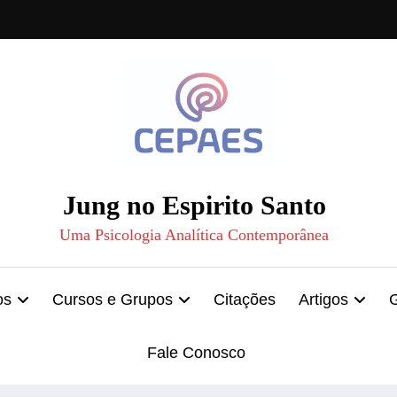
Jung no Espirito Santo
Uma Psicologia Analítica Contemporânea
os
Cursos e Grupos
Citações
Artigos
Fale Conosco