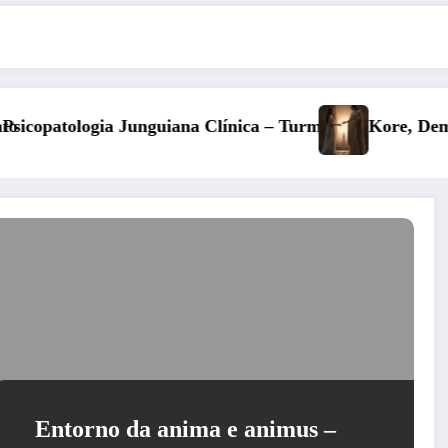
a – Turma 6
Kore, Deméter e o inverno: a fertilidade da
Entorno da anima e animus –