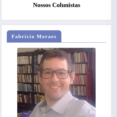
Nossos Colunistas
Fabrício Moraes