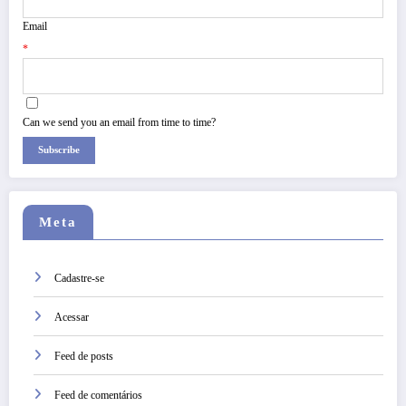
Email
*
Can we send you an email from time to time?
Subscribe
Meta
Cadastre-se
Acessar
Feed de posts
Feed de comentários