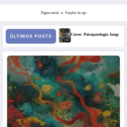
Página inicial
Funções do ego
ulgamento
Curso: Psicopatologia Junguiana Clínica – Turma 6
ÚLTIMOS POSTS