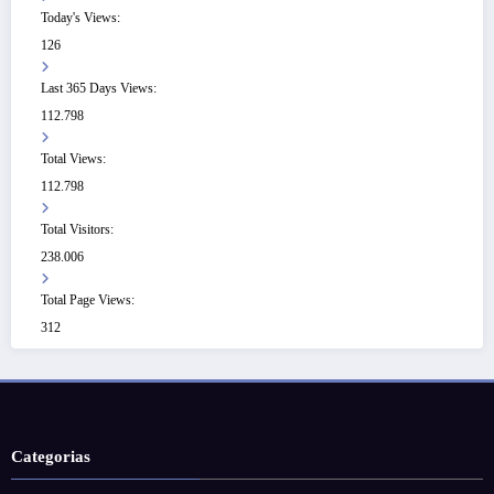
Today's Views:
126
Last 365 Days Views:
112.798
Total Views:
112.798
Total Visitors:
238.006
Total Page Views:
312
Categorias