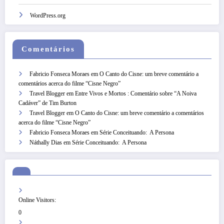
WordPress.org
Comentários
Fabricio Fonseca Moraes
em
O Canto do Cisne: um breve comentário a
comentários acerca do filme “Cisne Negro”
Travel Blogger
em
Entre Vivos e Mortos : Comentário sobre “A Noiva
Cadáver” de Tim Burton
Travel Blogger
em
O Canto do Cisne: um breve comentário a comentários
acerca do filme “Cisne Negro”
Fabricio Fonseca Moraes
em
Série Conceituando: A Persona
Náthally Dias
em
Série Conceituando: A Persona
Online Visitors:
0