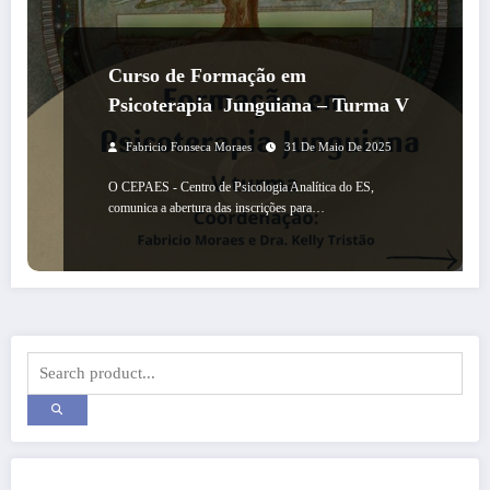
Curso de Formação em
Psicoterapia Junguiana – Turma V
Fabricio Fonseca Moraes
31 De Maio De 2025
O CEPAES - Centro de Psicologia Analítica do ES,
comunica a abertura das inscrições para…