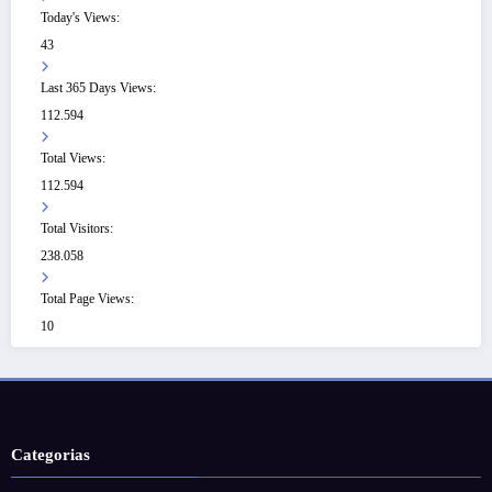
Today's Views:
43
Last 365 Days Views:
112.594
Total Views:
112.594
Total Visitors:
238.058
Total Page Views:
10
Categorias