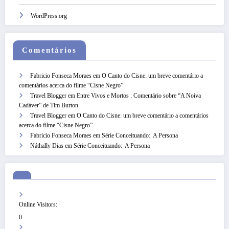
WordPress.org
Comentários
Fabricio Fonseca Moraes
em
O Canto do Cisne: um breve comentário a
comentários acerca do filme “Cisne Negro”
Travel Blogger
em
Entre Vivos e Mortos : Comentário sobre “A Noiva
Cadáver” de Tim Burton
Travel Blogger
em
O Canto do Cisne: um breve comentário a comentários
acerca do filme “Cisne Negro”
Fabricio Fonseca Moraes
em
Série Conceituando: A Persona
Náthally Dias
em
Série Conceituando: A Persona
Online Visitors:
0