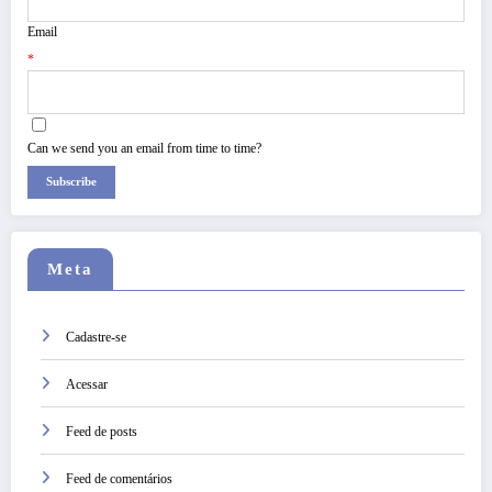
Email
*
Can we send you an email from time to time?
Subscribe
Meta
Cadastre-se
Acessar
Feed de posts
Feed de comentários