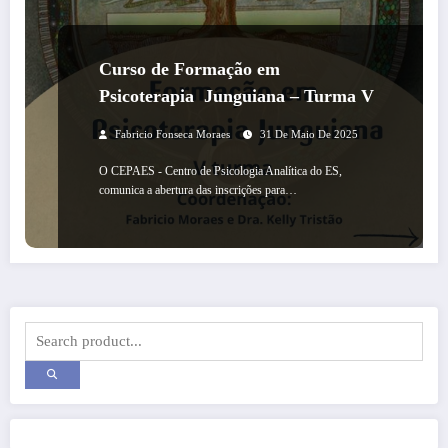
Curso de Formação em
Psicoterapia Junguiana – Turma V
Fabricio Fonseca Moraes
31 De Maio De 2025
O CEPAES - Centro de Psicologia Analítica do ES,
comunica a abertura das inscrições para…