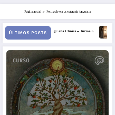
Página inicial
Formação em psicoterapia junguiana
 Junguiana Clínica – Turma 6
Kore, Deméter e o inverno: a fer
ÚLTIMOS POSTS