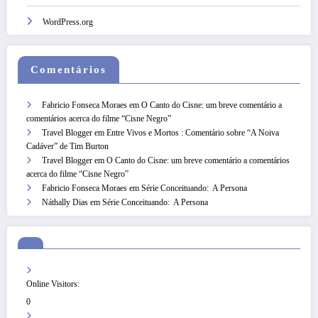
WordPress.org
Comentários
Fabricio Fonseca Moraes
em
O Canto do Cisne: um breve comentário a
comentários acerca do filme “Cisne Negro”
Travel Blogger
em
Entre Vivos e Mortos : Comentário sobre “A Noiva
Cadáver” de Tim Burton
Travel Blogger
em
O Canto do Cisne: um breve comentário a comentários
acerca do filme “Cisne Negro”
Fabricio Fonseca Moraes
em
Série Conceituando: A Persona
Náthally Dias
em
Série Conceituando: A Persona
Online Visitors:
0