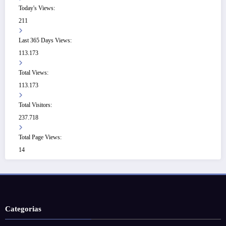
Today's Views:
211
Last 365 Days Views:
113.173
Total Views:
113.173
Total Visitors:
237.718
Total Page Views:
14
Categorias