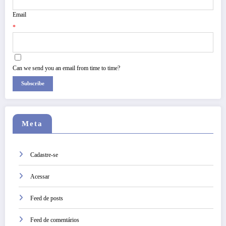
Email
*
Can we send you an email from time to time?
Subscribe
Meta
Cadastre-se
Acessar
Feed de posts
Feed de comentários