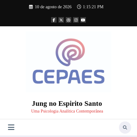
Pular
10 de agosto de 2026
1:15:21 PM
para
o
conteúdo
Jung no Espirito Santo
Uma Psicologia Analítica Contemporânea