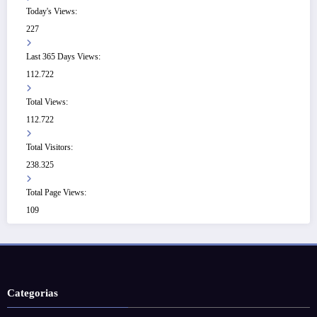
Today's Views:
227
Last 365 Days Views:
112.722
Total Views:
112.722
Total Visitors:
238.325
Total Page Views:
109
Categorias