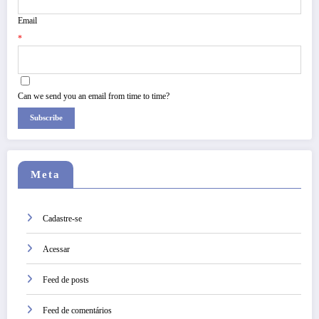
Email
*
Can we send you an email from time to time?
Subscribe
Meta
Cadastre-se
Acessar
Feed de posts
Feed de comentários