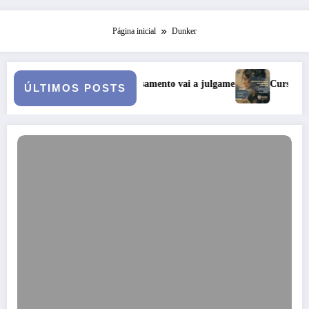
Página inicial
Dunker
a: quando o casamento vai a julgamento
Curso: Psicopatologia Jun
ÚLTIMOS POSTS