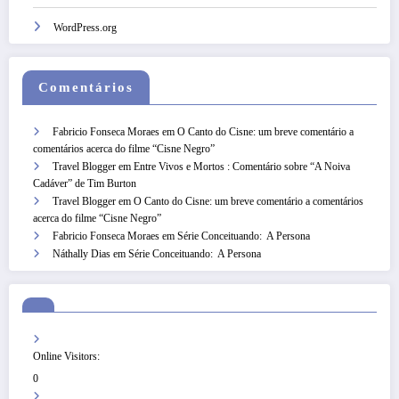
WordPress.org
Comentários
Fabricio Fonseca Moraes
em
O Canto do Cisne: um breve comentário a
comentários acerca do filme “Cisne Negro”
Travel Blogger
em
Entre Vivos e Mortos : Comentário sobre “A Noiva
Cadáver” de Tim Burton
Travel Blogger
em
O Canto do Cisne: um breve comentário a comentários
acerca do filme “Cisne Negro”
Fabricio Fonseca Moraes
em
Série Conceituando: A Persona
Náthally Dias
em
Série Conceituando: A Persona
Online Visitors:
0