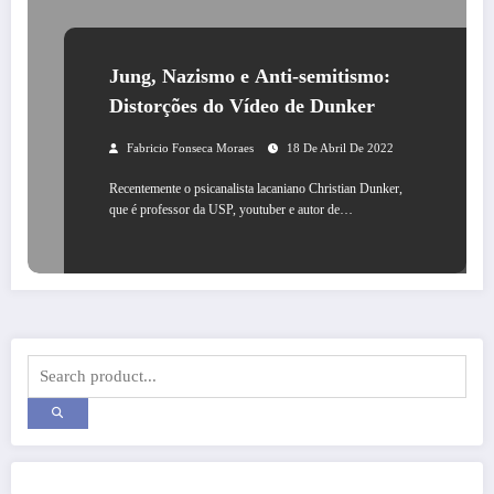
Jung, Nazismo e Anti-semitismo:
Distorções do Vídeo de Dunker
Fabricio Fonseca Moraes
18 De Abril De 2022
Recentemente o psicanalista lacaniano Christian Dunker,
que é professor da USP, youtuber e autor de…