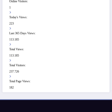
Online Visitors:
1
Today's Views:
223
Last 365 Days Views:
113.185
Total Views:
113.185
Total Visitors:
237.726
Total Page Views:
182