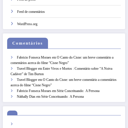
Feed de comentários
WordPress.org
Comentários
Fabricio Fonseca Moraes
em
O Canto do Cisne: um breve comentário a
comentários acerca do filme “Cisne Negro”
Travel Blogger
em
Entre Vivos e Mortos : Comentário sobre “A Noiva
Cadáver” de Tim Burton
Travel Blogger
em
O Canto do Cisne: um breve comentário a comentários
acerca do filme “Cisne Negro”
Fabricio Fonseca Moraes
em
Série Conceituando: A Persona
Náthally Dias
em
Série Conceituando: A Persona