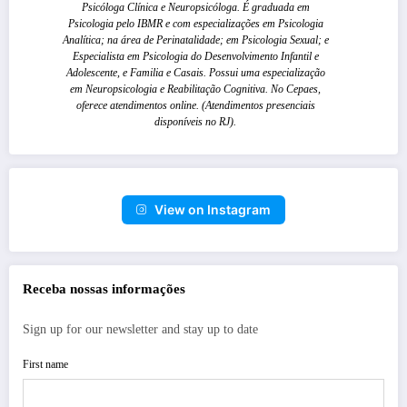
Psicóloga Clínica e Neuropsicóloga. É graduada em
Psicologia pelo IBMR e com especializações em Psicologia
Analítica; na área de Perinatalidade; em Psicologia Sexual; e
Especialista em Psicologia do Desenvolvimento Infantil e
Adolescente, e Familia e Casais. Possui uma especialização
em Neuropsicologia e Reabilitação Cognitiva. No Cepaes,
oferece atendimentos online. (Atendimentos presenciais
disponíveis no RJ).
View on Instagram
Receba nossas informações
Sign up for our newsletter and stay up to date
First name