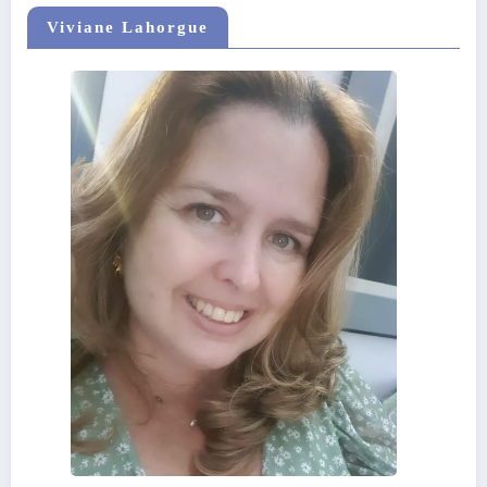
Viviane Lahorgue