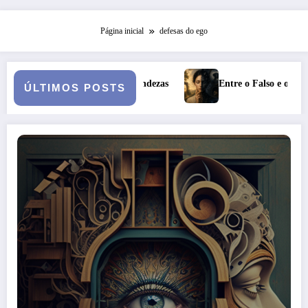
Página inicial
defesas do ego
ofundezas
Entre o Falso e o Não Vivido: trauma, simbolização e 
ÚLTIMOS POSTS