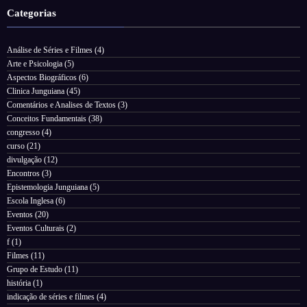
Categorias
Análise de Séries e Filmes
(4)
Arte e Psicologia
(5)
Aspectos Biográficos
(6)
Clinica Junguiana
(45)
Comentários e Analises de Textos
(3)
Conceitos Fundamentais
(38)
congresso
(4)
curso
(21)
divulgação
(12)
Encontros
(3)
Epistemologia Junguiana
(5)
Escola Inglesa
(6)
Eventos
(20)
Eventos Culturais
(2)
f
(1)
Filmes
(11)
Grupo de Estudo
(11)
história
(1)
indicação de séries e filmes
(4)