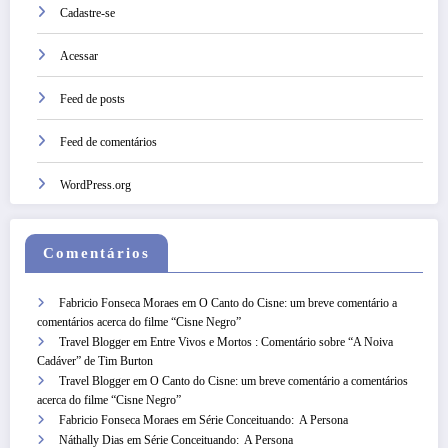
Cadastre-se
Acessar
Feed de posts
Feed de comentários
WordPress.org
Comentários
Fabricio Fonseca Moraes
em
O Canto do Cisne: um breve comentário a
comentários acerca do filme “Cisne Negro”
Travel Blogger
em
Entre Vivos e Mortos : Comentário sobre “A Noiva
Cadáver” de Tim Burton
Travel Blogger
em
O Canto do Cisne: um breve comentário a comentários
acerca do filme “Cisne Negro”
Fabricio Fonseca Moraes
em
Série Conceituando: A Persona
Náthally Dias
em
Série Conceituando: A Persona