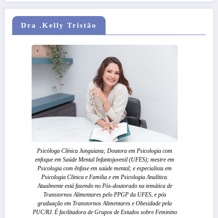
Dra .Kelly Tristão
Psicóloga Clínica Junguiana; Doutora em Psicologia com
enfoque em Saúde Mental Infantojuvenil (UFES); mestre em
Psicologia com ênfase em saúde mental; e especialista em
Psicologia Clínica e Familia e em Psicologia Analítica.
Atualmente está fazendo no Pós-doutorado na temática de
Transtornos Alimentares pelo PPGP da UFES, e pós
graduação em Transtornos Alimentares e Obesidade pela
PUC/RJ. É facilitadora de Grupos de Estudos sobre Feminino