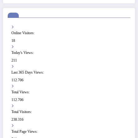
Online Visitors:
18
Today's Views:
211
Last 365 Days Views:
112.706
Total Views:
112.706
Total Visitors:
238.316
Total Page Views: