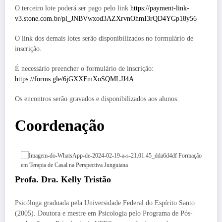
O terceiro lote poderá ser pago pelo link
https://payment-link-
v3.stone.com.br/pl_JNBVwxod3AZXrvnOhmI3rQD4YGp18y56
O link dos demais lotes serão disponibilizados no formulário de
inscrição.
É necessário preencher o formulário de inscrição:
https://forms.gle/6jGXXFmXoSQMLJJ4A
Os encontros serão gravados e disponibilizados aos alunos.
Coordenação
Profa. Dra. Kelly Tristão
Psicóloga graduada pela Universidade Federal do Espírito Santo
(2005). Doutora e mestre em Psicologia pelo Programa de Pós-