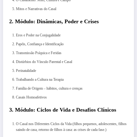
Mitos e Narrativas do Casal
2. Módulo: Dinâmicas, Poder e Crises
Eros e Poder na Conjugalidade
Papéis, Confiança e Identificação
Transmissão Psíquica e Feridas
Distúrbios do Vínculo Parental e Casal
Perinatalidade
Trabalhando a Cultura na Terapia
Família de Origem – hábitos, cultura e crenças
Casais Homoafetivos
3. Módulo: Ciclos de Vida e Desafios Clínicos
O Casal nos Diferentes Ciclos da Vida (filhos pequenos, adolescentes, filhos
saindo de casa, retorno de filhos à casa: as crises de cada fase.)