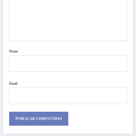
Nome
Email