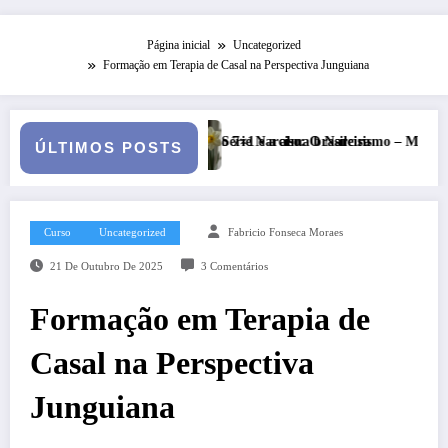
Página inicial
Uncategorized
Formação em Terapia de Casal na Perspectiva Junguiana
ma brasileira
so: O Narcisismo – Mito e Clínica
Shakira – Latinidade e emp
ÚLTIMOS POSTS
Curso
Uncategorized
Fabricio Fonseca Moraes
21 De Outubro De 2025
3 Comentários
Formação em Terapia de
Casal na Perspectiva
Junguiana