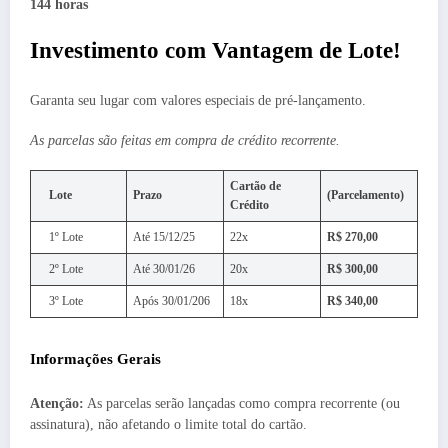
144 horas
Investimento com Vantagem de Lote!
Garanta seu lugar com valores especiais de pré-lançamento.
As parcelas são feitas em compra de crédito recorrente.
Cartão de
Lote
Prazo
(Parcelamento)
Crédito
1º Lote
Até 15/12/25
22x
R$ 270,00
2º Lote
Até 30/01/26
20x
R$ 300,00
3º Lote
Após 30/01/206
18x
R$ 340,00
Informações Gerais
Atenção:
As parcelas serão lançadas como compra recorrente (ou
assinatura), não afetando o limite total do cartão.