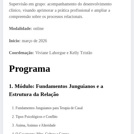
Supervisão em grupo: acompanhamento do desenvolvimento
clínico, visando aprimorar a prática profissional e ampliar a
compreensão sobre os processos relacionais.
Modalidade:
online
Início:
março de 2026
Coordenação:
Viviane Lahorgue e Kelly Tristão
Programa
1. Módulo: Fundamentos Junguianos e a
Estrutura da Relação
Fundamentos Junguianos para Terapia de Casal
Tipos Psicológicos e Conflito
Anima, Animus e Alteridade
O Casamento: Mito, Cultura e Campo