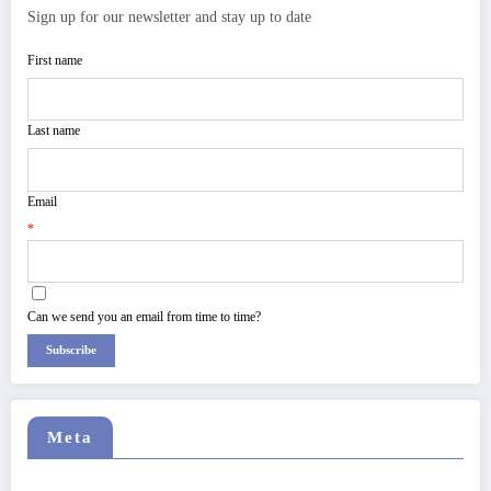
Sign up for our newsletter and stay up to date
First name
Last name
Email
*
Can we send you an email from time to time?
Subscribe
Meta