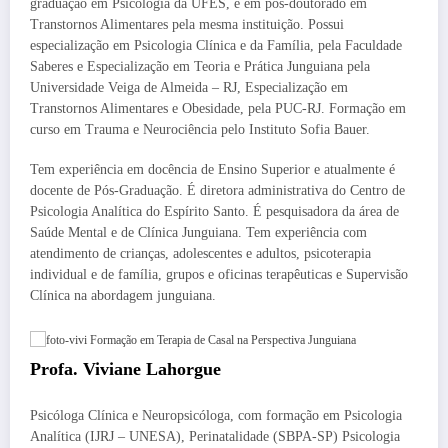
graduação em Psicologia da UFES, e em pós-doutorado em
Transtornos Alimentares pela mesma instituição. Possui
especialização em Psicologia Clínica e da Família, pela Faculdade
Saberes e Especialização em Teoria e Prática Junguiana pela
Universidade Veiga de Almeida – RJ, Especialização em
Transtornos Alimentares e Obesidade, pela PUC-RJ. Formação em
curso em Trauma e Neurociência pelo Instituto Sofia Bauer.
Tem experiência em docência de Ensino Superior e atualmente é
docente de Pós-Graduação. É diretora administrativa do Centro de
Psicologia Analítica do Espírito Santo. É pesquisadora da área de
Saúde Mental e de Clínica Junguiana. Tem experiência com
atendimento de crianças, adolescentes e adultos, psicoterapia
individual e de família, grupos e oficinas terapêuticas e Supervisão
Clínica na abordagem junguiana.
Profa. Viviane Lahorgue
Psicóloga Clínica e Neuropsicóloga, com formação em Psicologia
Analítica (IJRJ – UNESA), Perinatalidade (SBPA-SP) Psicologia