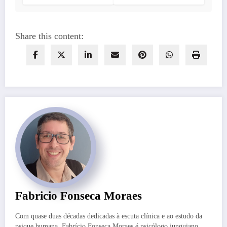
Share this content:
Fabricio Fonseca Moraes
Com quase duas décadas dedicadas à escuta clínica e ao estudo da
psique humana, Fabrício Fonseca Moraes é psicólogo junguiano,