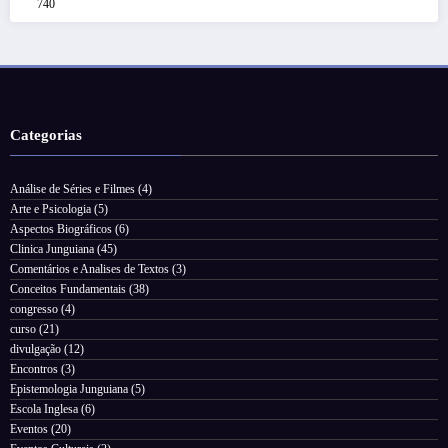
740
Categorias
Análise de Séries e Filmes
(4)
Arte e Psicologia
(5)
Aspectos Biográficos
(6)
Clinica Junguiana
(45)
Comentários e Analises de Textos
(3)
Conceitos Fundamentais
(38)
congresso
(4)
curso
(21)
divulgação
(12)
Encontros
(3)
Epistemologia Junguiana
(5)
Escola Inglesa
(6)
Eventos
(20)