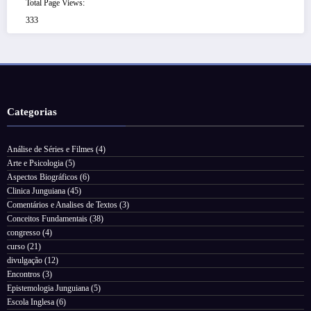
Total Page Views:
333
Categorias
Análise de Séries e Filmes
(4)
Arte e Psicologia
(5)
Aspectos Biográficos
(6)
Clinica Junguiana
(45)
Comentários e Analises de Textos
(3)
Conceitos Fundamentais
(38)
congresso
(4)
curso
(21)
divulgação
(12)
Encontros
(3)
Epistemologia Junguiana
(5)
Escola Inglesa
(6)