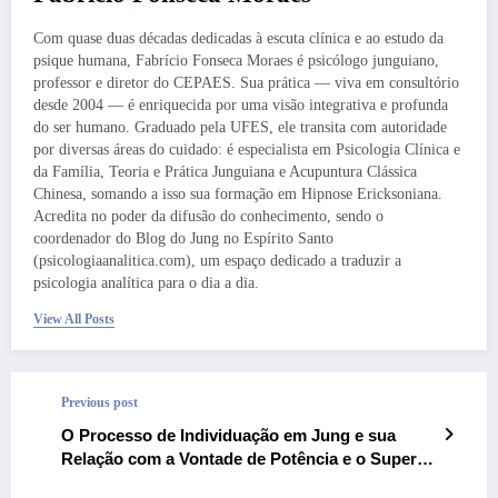
Com quase duas décadas dedicadas à escuta clínica e ao estudo da
psique humana, Fabrício Fonseca Moraes é psicólogo junguiano,
professor e diretor do CEPAES. Sua prática — viva em consultório
desde 2004 — é enriquecida por uma visão integrativa e profunda
do ser humano. Graduado pela UFES, ele transita com autoridade
por diversas áreas do cuidado: é especialista em Psicologia Clínica e
da Família, Teoria e Prática Junguiana e Acupuntura Clássica
Chinesa, somando a isso sua formação em Hipnose Ericksoniana.
Acredita no poder da difusão do conhecimento, sendo o
coordenador do Blog do Jung no Espírito Santo
(psicologiaanalitica.com), um espaço dedicado a traduzir a
psicologia analítica para o dia a dia.
View All Posts
Previous post
O Processo de Individuação em Jung e sua
Relação com a Vontade de Potência e o Super-
Homem em Nietzsche