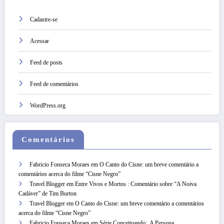
Cadastre-se
Acessar
Feed de posts
Feed de comentários
WordPress.org
Comentários
Fabricio Fonseca Moraes
em
O Canto do Cisne: um breve comentário a
comentários acerca do filme “Cisne Negro”
Travel Blogger
em
Entre Vivos e Mortos : Comentário sobre “A Noiva
Cadáver” de Tim Burton
Travel Blogger
em
O Canto do Cisne: um breve comentário a comentários
acerca do filme “Cisne Negro”
Fabricio Fonseca Moraes
em
Série Conceituando: A Persona