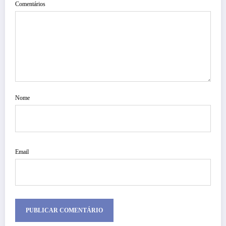
Comentários
Nome
Email