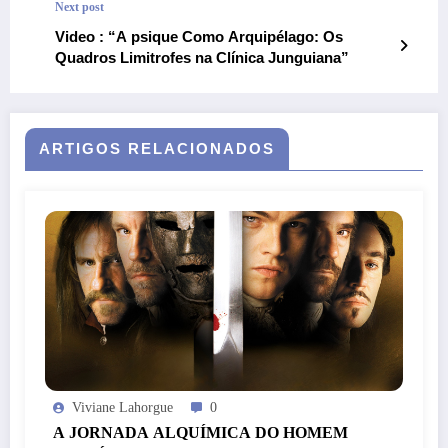
Next post
Video : “A psique Como Arquipélago: Os
Quadros Limitrofes na Clínica Junguiana”
ARTIGOS RELACIONADOS
Viviane Lahorgue
0
A JORNADA ALQUÍMICA DO HOMEM