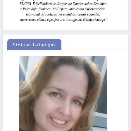
PUC/RJ. É facilitadora de Grupos de Estudos sobre Feminino
e Psicologia Analítica. No Cepaes, atua como psicoterapeuta
individual de adolescentes e adultos, casais e familia.
supervisora clínica e professora. Instagram: @kellytristao.psi
Viviane Lahorgue