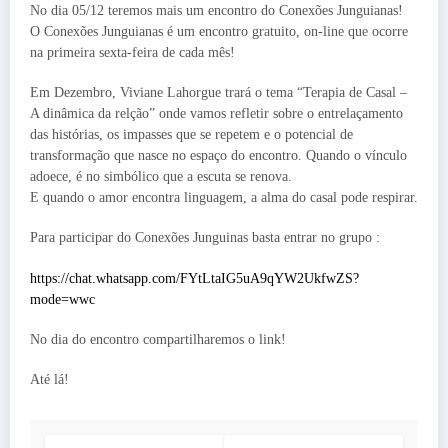
No dia 05/12 teremos mais um encontro do Conexões Junguianas!
O Conexões Junguianas é um encontro gratuito, on-line que ocorre
na primeira sexta-feira de cada mês!
Em Dezembro, Viviane Lahorgue trará o tema “Terapia de Casal –
A dinâmica da relção” onde vamos refletir sobre o entrelaçamento
das histórias, os impasses que se repetem e o potencial de
transformação que nasce no espaço do encontro. Quando o vínculo
adoece, é no simbólico que a escuta se renova.
E quando o amor encontra linguagem, a alma do casal pode respirar.
Para participar do Conexões Junguinas basta entrar no grupo :
https://chat.whatsapp.com/FYtLtaIG5uA9qYW2UkfwZS?
mode=wwc
No dia do encontro compartilharemos o link!
Até lá!