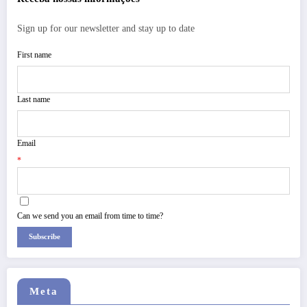
Sign up for our newsletter and stay up to date
First name
Last name
Email
*
Can we send you an email from time to time?
Subscribe
Meta