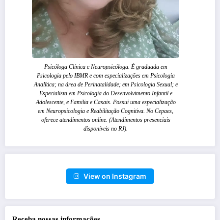
Psicóloga Clínica e Neuropsicóloga. É graduada em
Psicologia pelo IBMR e com especializações em Psicologia
Analítica; na área de Perinatalidade; em Psicologia Sexual; e
Especialista em Psicologia do Desenvolvimento Infantil e
Adolescente, e Familia e Casais. Possui uma especialização
em Neuropsicologia e Reabilitação Cognitiva. No Cepaes,
oferece atendimentos online. (Atendimentos presenciais
disponíveis no RJ).
View on Instagram
Receba nossas informações