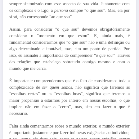
sempre sintonizado com esse aspecto de sua vida. Juntamente com
os complexos e o Ego, a
persona
compõe “o que sou”. Mas, ela por
si só, não corresponde “ao que sou”.
Assim, para considerar “o que sou” devemos obrigatóriamente
considerar o “momento em que estou”. E, ainda mais, é
fundamental considerarmos que “o que sou” não é uma definição ou
algo determinado e imutável, mas, sim um ponto de partida. Por
isso, eu assinalei a importância de compreender “
o que sou”
através
das relações que estabeleço sobretudo comigo mesmo e com o
mundo que me cerca.
É importante compreendermos que é o fato de consideramos toda a
complexidade de
ser
quem somos
, não significa que faremos as
“escolhas certas” ou as “escolhas boas”, significa que teremos a
maior propensão a estarmos por inteiro em nossas escolhas, o que
implica não em fazer o “certo”, mas, sim em fazer o que é
necessário.
Falta ainda comentarmos sobre o mundo exterior, o mundo exterior
é importante justamente por fazer inúmeras exigências ao individuo,