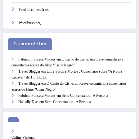
Feed de comentários
WordPress.org
Comentários
Fabricio Fonseca Moraes
em
O Canto do Cisne: um breve comentário a
comentários acerca do filme “Cisne Negro”
Travel Blogger
em
Entre Vivos e Mortos : Comentário sobre “A Noiva
Cadáver” de Tim Burton
Travel Blogger
em
O Canto do Cisne: um breve comentário a comentários
acerca do filme “Cisne Negro”
Fabricio Fonseca Moraes
em
Série Conceituando: A Persona
Náthally Dias
em
Série Conceituando: A Persona
Online Visitors: