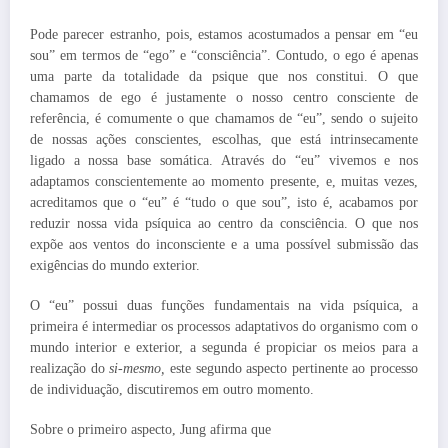
Pode parecer estranho, pois, estamos acostumados a pensar em “eu
sou” em termos de “ego” e “consciência”. Contudo, o ego é apenas
uma parte da totalidade da psique que nos constitui. O que
chamamos de ego é justamente o nosso centro consciente de
referência, é comumente o que chamamos de “eu”, sendo o sujeito
de nossas ações conscientes, escolhas, que está intrinsecamente
ligado a nossa base somática. Através do “eu” vivemos e nos
adaptamos conscientemente ao momento presente, e, muitas vezes,
acreditamos que o “eu” é “tudo o que sou”, isto é, acabamos por
reduzir nossa vida psíquica ao centro da consciência. O que nos
expõe aos ventos do inconsciente e a uma possível submissão das
exigências do mundo exterior.
O “eu” possui duas funções fundamentais na vida psíquica, a
primeira é intermediar os processos adaptativos do organismo com o
mundo interior e exterior, a segunda é propiciar os meios para a
realização do
si-mesmo,
este segundo aspecto pertinente ao processo
de individuação, discutiremos em outro momento.
Sobre o primeiro aspecto, Jung afirma que