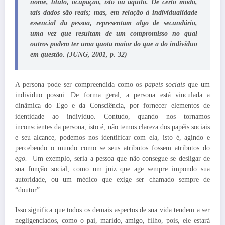
nome, título, ocupação, isto ou aquilo. De certo modo,
tais dados são reais; mas, em relação à individualidade
essencial da pessoa, representam algo de secundário,
uma vez que resultam de um compromisso no qual
outros podem ter uma quota maior do que a do indivíduo
em questão. (JUNG, 2001, p. 32)
A persona pode ser compreendida como os
papeis sociais
que um
individuo possui. De forma geral, a persona está vinculada a
dinâmica do Ego e da Consciência, por fornecer elementos de
identidade ao individuo. Contudo, quando nos tornamos
inconscientes da persona, isto é, não temos clareza dos papéis sociais
e seu alcance, podemos nos identificar com ela, isto é, agindo e
percebendo o mundo como se seus atributos fossem atributos do
ego.
Um exemplo, seria a pessoa que não consegue se desligar de
sua função social, como um juiz que age sempre impondo sua
autoridade, ou um médico que exige ser chamado sempre de
“doutor”.
Isso significa que todos os demais aspectos de sua vida tendem a ser
negligenciados, como o pai, marido, amigo, filho, pois, ele estará