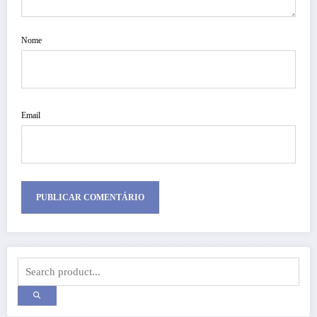
Nome
Email