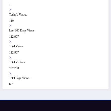
1
Today's Views:
119
Last 365 Days Views:
112.907
Total Views:
112.907
Total Visitors:
237.788
Total Page Views:
601