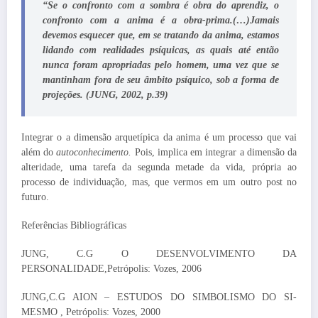
“Se o confronto com a sombra é obra do aprendiz, o
confronto com a anima é a obra-prima.(…)Jamais
devemos esquecer que, em se tratando da anima, estamos
lidando com realidades psíquicas, as quais até então
nunca foram apropriadas pelo homem, uma vez que se
mantinham fora de seu âmbito psíquico, sob a forma de
projeções. (JUNG, 2002, p.39)
Integrar o a dimensão arquetípica da anima é um processo que vai
além do
autoconhecimento.
Pois, implica em integrar a dimensão da
alteridade, uma tarefa da segunda metade da vida, própria ao
processo de individuação, mas, que vermos em um outro post no
futuro.
Referências Bibliográficas
JUNG, C.G O DESENVOLVIMENTO DA
PERSONALIDADE,Petrópolis: Vozes, 2006
JUNG,C.G AION – ESTUDOS DO SIMBOLISMO DO SI-
MESMO , Petrópolis: Vozes, 2000