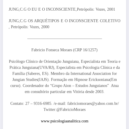
JUNG,C.G O EU E O INCONSCIENTE,Petrópolis: Vozes, 2001
JUNG,C.G OS ARQUÉTIPOS E O INCONSCIENTE COLETIVO
, Petrópolis: Vozes, 2000
——————————————————–
Fabricio Fonseca Moraes (CRP 16/1257)
Psicólogo Clínico de Orientação Junguiana, Especialista em Teoria e
Prática Junguiana(UVA/RJ), Especialista em Psicologia Clínica e da
Família (Saberes, ES). Membro da International Association for
Jungian Studies(IAJS). Formação em Hipnose Ericksoniana(Em
curso). Coordenador do “Grupo Aion – Estudos Junguianos” Atua
em consultório particular em Vitória desde 2003.
Contato: 27 – 9316-6985. /e-mail: fabriciomoraes@yahoo.com.br/
Twitter:@FabricioMoraes
www.psicologiaanalitica.com