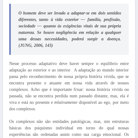
O homem deve ser levado a adaptar-se em dois sentidos
diferentes, tanto à vida exterior — família, profissão,
sociedade — quanto às exigências vitais de sua própria
natureza. Se houve negligência em relação a qualquer
uma dessas ne­cessidades, poderá surgir a doença.
(JUNG, 2006, 143)
Nesse processo adaptativo deve haver sempre o equilíbrio entre
adaptação ao exterior e ao interior. A adaptação ao mundo interior
passa pelo reconhecimento de nossa própria história vivida, que se
encontra presente e atuante em nossa vida através de nossos
complexos. Acho que é importante frisar: nossa história vivida ou
passada, não se encontra perdida num passado distante, mas, ela é
viva e está no presente e
relativamente
disponível ao ego, por meio
dos complexos.
Os complexos não são entidades patológicas, mas, sim estruturas
básicas dos psiquismo individual em torno do qual nossas
experiências são ordenadas assim como sua carga emocional. Os