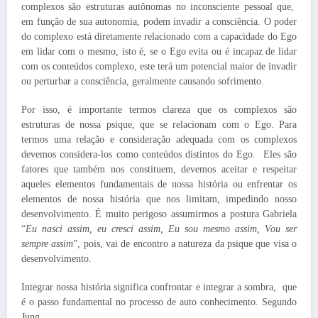
complexos são estruturas autônomas no inconsciente pessoal que,
em função de sua autonomia, podem invadir a consciência. O poder
do complexo está diretamente relacionado com a capacidade do Ego
em lidar com o mesmo, isto é, se o Ego evita ou é incapaz de lidar
com os conteúdos complexo, este terá um potencial maior de invadir
ou perturbar a consciência, geralmente causando sofrimento.
Por isso, é importante termos clareza que os complexos são
estruturas de nossa psique, que se relacionam com o Ego. Para
termos uma relação e consideração adequada com os complexos
devemos considera-los como conteúdos distintos do Ego. Eles são
fatores que também nos constituem, devemos aceitar e respeitar
aqueles elementos fundamentais de nossa história ou enfrentar os
elementos de nossa história que nos limitam, impedindo nosso
desenvolvimento. É muito perigoso assumirmos a postura Gabriela
“
Eu nasci assim, eu cresci assim, Eu sou mesmo assim, Vou ser
sempre assim
”, pois, vai de encontro a natureza da psique que visa o
desenvolvimento.
Integrar nossa história significa confrontar e integrar a sombra, que
é o passo fundamental no processo de auto conhecimento. Segundo
Jung,