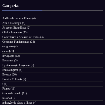
Categorias
Análise de Séries e Filmes
(4)
Arte e Psicologia
(5)
Aspectos Biográficos
(6)
Clinica Junguiana
(45)
Comentários e Analises de Textos
(3)
Conceitos Fundamentais
(38)
congresso
(4)
curso
(21)
divulgação
(12)
Encontros
(3)
Epistemologia Junguiana
(5)
Escola Inglesa
(6)
Eventos
(20)
Eventos Culturais
(2)
f
(1)
Filmes
(11)
Grupo de Estudo
(11)
história
(1)
indicação de séries e filmes
(4)