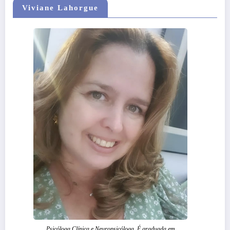
Viviane Lahorgue
Psicóloga Clínica e Neuropsicóloga. É graduada em