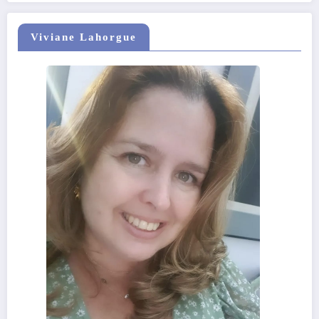
Viviane Lahorgue