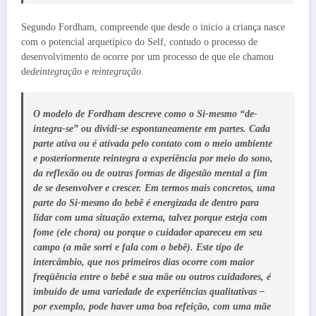
Segundo Fordham, compreende que desde o inicio a criança nasce
com o potencial arquetípico do Self, contudo o processo de
desenvolvimento de ocorre por um processo de que ele chamou
de
deintegração
e
reintegração
.
O modelo de Fordham descreve como o Si-mesmo “de-
integra-se” ou dividi-se espontaneamente em partes. Cada
parte ativa ou é ativada pelo contato com o meio ambiente
e posteriormente reintegra a experiência por meio do sono,
da reflexão ou de outras formas de digestão mental a fim
de se desenvolver e crescer. Em termos mais concretos, uma
parte do Si-mesmo do bebê é energizada de dentro para
lidar com uma situação externa, talvez porque esteja com
fome (ele chora) ou porque o cuidador apareceu em seu
campo (a mãe sorri e fala com o bebê). Este tipo de
intercâmbio, que nos primeiros dias ocorre com maior
freqüência entre o bebê e sua mãe ou outros cuidadores, é
imbuído de uma variedade de experiências qualitativas –
por exemplo, pode haver uma boa refeição, com uma mãe