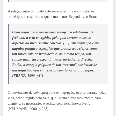
A relação entre o mundo exterior e interior vai constelar os
arquétipos necessários naquele momento. Segundo von Franz,
Cada arquétipo é um sistema energético relativamente
fechado, a veia energética pela qual correm todos os
aspectos do inconsciente coletivo. (…) Um arquétipo é um
impulso psíquico específico que produz seus efeitos como
um único raio de irradiação e, ao mesmo tempo, um
campo magnético expandindo-se em todas as direções.
Então, a energia psíquica de um “sistema” particular de
um arquétipo está em relação com todos os arquétipos.
(FRANZ, 1990, p11)
O movimento de
deintegração
e
reintegração
, ocorre durante toda a
vida, sendo regido pelo Self, que “incita a este movimento para
diante, e, se necessário, o realiza com força inexorável”.
(NEUMANN, 2000, p.228).