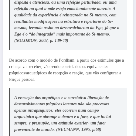
disposta e atenciosa, ou uma refeição perturbada, ou uma
refeição na qual a mãe esteja emocionalmente ausente. A
qualidade da experiência é reintegrada no Si-mesmo, com
resultantes modificações na estrutura e repertório do Si-
mesmo, levando assim ao desenvolvimento do Ego, já que o
Ego é o “de-integrado” mais importante do Si-mesmo.
(SOLOMON, 2002, p. 139-40)
De acordo com o modelo de Fordham, a partir dos estímulos que a
criança vai receber, vão sendo constelados os equivalentes
psíquicos/arquetípicos de recepção e reação, que vão configurar a
Psique pessoal.
A evocação dos arquétipos e a correlativa liberação de
desenvolvimentos psíquicos latentes não são processos
apenas intrapsíquicos; eles ocorrem num campo
arquetípico que abrange o dentro e o fora, e que inclui
sempre, e pressupõe, um estímulo exterior- um fator
proveniente do mundo. (NEUMANN, 1995, p.68)