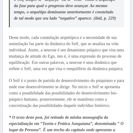
da fase para qual o progresso deve avançar. Ao mesmo
tempo, o arquétipo dominante anteriormente é constelado
de tal modo que seu lado “negativo” aparece. (ibid, p. 229)
Desse modo, cada constelação arquetípica e a necessidade de sua
assimilação faz parte da dinâmica do Self, que se atualiza na vida
individual. Assim, a neurose é um dinamismo psíquico que visa uma
mudança de atitude do Ego, isto é, é uma expressão do processo de
equilibração. Em outras palavras, a neurose é uma dinâmica que
reflete o Self, uma vez que visa o reequilíbrio da dinâmica psíquica.
O Self é o ponto de partida do desenvolvimento do psiquismo e para
onde esse desenvolvimento se dirige. No inicio o Self se apresenta
como a possibilidade das possibilidades do desenvolvimento bio-
psíquico humano, posteriormente, ele se manifesta como a
concretização das possibilidades daquele indivíduo histórico.
* O texto deste post, foi retirado de minha monografia da
especialização em “Teoria e Prática Junguiana”, denominada “ O
lugar da Persona”. É um trecho do capitulo onde apresento a