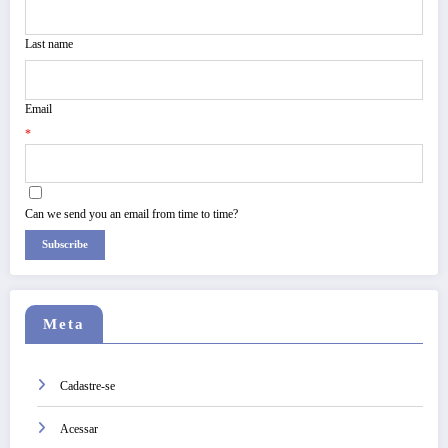
Last name
Email
*
Can we send you an email from time to time?
Subscribe
Meta
Cadastre-se
Acessar