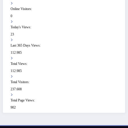
Online Visitors:
0
Today's Views:
23
Last 365 Days Views:
112.985
Total Views:
112.985
Total Visitors:
237.608
Total Page Views:
902