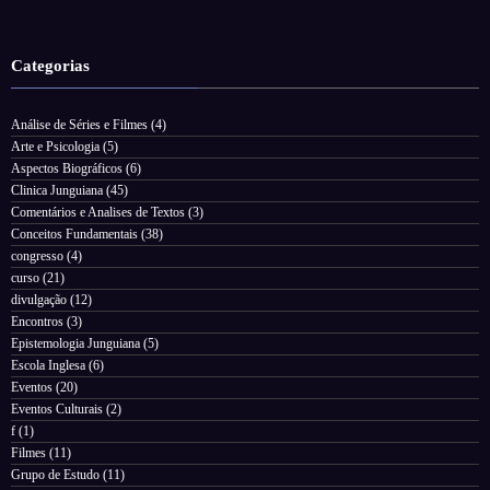
Categorias
Análise de Séries e Filmes
(4)
Arte e Psicologia
(5)
Aspectos Biográficos
(6)
Clinica Junguiana
(45)
Comentários e Analises de Textos
(3)
Conceitos Fundamentais
(38)
congresso
(4)
curso
(21)
divulgação
(12)
Encontros
(3)
Epistemologia Junguiana
(5)
Escola Inglesa
(6)
Eventos
(20)
Eventos Culturais
(2)
f
(1)
Filmes
(11)
Grupo de Estudo
(11)