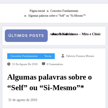
Página inicial
Conceitos Fundamentais
Algumas palavras sobre o “Self” ou “Si-Mesmo”*
rasileira
 Narcisismo – Mito e Clínica
Shakira – Latinidade e empoder
ÚLTIMOS POSTS
Conceitos Fundamentais
Teoria
Fabricio Fonseca Moraes
31 De Agosto De 2010
0 Comentários
Algumas palavras sobre o
“Self” ou “Si-Mesmo”*
31 de agosto de 2010