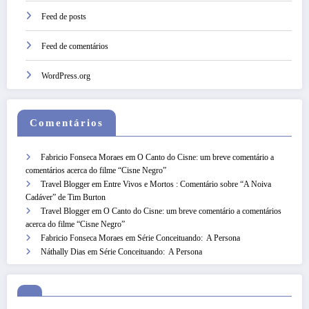
Feed de posts
Feed de comentários
WordPress.org
Comentários
Fabricio Fonseca Moraes
em
O Canto do Cisne: um breve comentário a
comentários acerca do filme “Cisne Negro”
Travel Blogger
em
Entre Vivos e Mortos : Comentário sobre “A Noiva
Cadáver” de Tim Burton
Travel Blogger
em
O Canto do Cisne: um breve comentário a comentários
acerca do filme “Cisne Negro”
Fabricio Fonseca Moraes
em
Série Conceituando: A Persona
Náthally Dias
em
Série Conceituando: A Persona