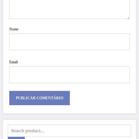
Nome
Email