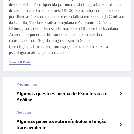
desde 2004 — é enriquecida por uma visão integrativa e profunda
do ser humano. Graduado pela UFES, ele transita com autoridade
por diversas áreas do cuidado: é especialista em Psicologia Clínica e
da Família, Teoria e Prática Junguiana e Acupuntura Clássica
Chinesa, somando a isso sua formação em Hipnose Ericksoniana.
Acredita no poder da difusão do conhecimento, sendo o
coordenador do Blog do Jung no Espírito Santo
(psicologiaanalitica.com), um espaço dedicado a traduzir a
psicologia analítica para o dia a dia.
View All Posts
Previous post
Algumas questões acerca de Psicoterapia e
Análise
Next post
Algumas palavras sobre símbolos e função
transcendente