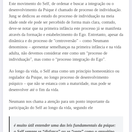
Este movimento do Self, de ordenar e buscar a integração ou o
desenvolvimento da Psique é chamado de processo de individuação.
Jung se dedicou ao estudo do processo de individuação na meia
idade onde ele pode ser percebido de forma mais clara, contudo,
deve-se notar que na primeira infância este processo já se manifesta
através da formação e estabelecimento do Ego. Entretanto, apesar da
dinâmica e do processo de “centroversão” – como Neumann
denominou – apresentar semelhanças na primeira infância e na vida
adulta, não devemos considerar este como um “processo de
individuação”, mas como o “processo integração do Ego”.
Ao longo da vida, o Self atua como um princípio homeostático ou
regulador da Psique, no longo processo de desenvolvimento
psíquico – que não se estanca com a maturidade, mas pode se
desenvolver até o fim da vida.
Neumann nos chama a atenção para um ponto importante da
participação do Self ao longo da vida, segundo ele
é muito útil entender uma das leis fundamentais da psique:
o Self sempre se “disfarça” ou se “veste” como o arquétipo