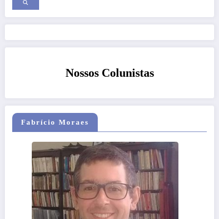
Nossos Colunistas
Fabrício Moraes