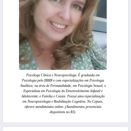
Psicóloga Clínica e Neuropsicóloga. É graduada em
Psicologia pelo IBMR e com especializações em Psicologia
Analítica; na área de Perinatalidade; em Psicologia Sexual; e
Especialista em Psicologia do Desenvolvimento Infantil e
Adolescente, e Familia e Casais. Possui uma especialização
em Neuropsicologia e Reabilitação Cognitiva. No Cepaes,
oferece atendimentos online. (Atendimentos presenciais
disponíveis no RJ).