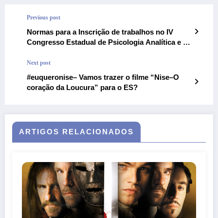
Previous post
Normas para a Inscrição de trabalhos no IV
Congresso Estadual de Psicologia Analítica e VI
Ciclo de Debates em Psicologia Hospitalar
Next post
#euqueronise– Vamos trazer o filme “Nise–O
coração da Loucura” para o ES?
ARTIGOS RELACIONADOS