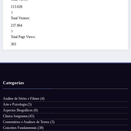
113.028
Total Visitors:
237.864
Total Page Views:
303
Categorias
Análise de Séries e Filmes
(4)
Arte e Psicologia
(5)
Aspectos Biográficos
(6)
Clinica Junguiana
(45)
Comentários e Analises de Textos
(3)
Conceitos Fundamentais
(38)