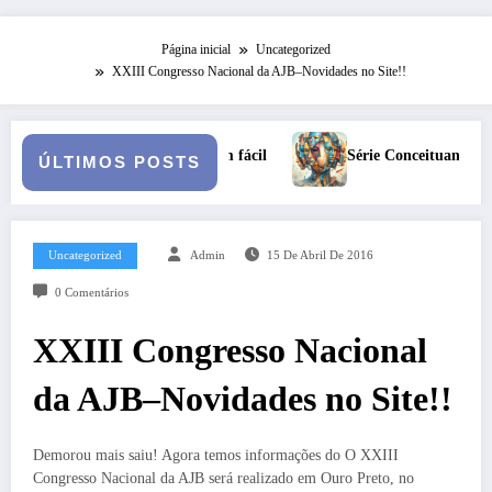
Página inicial
Uncategorized
XXIII Congresso Nacional da AJB–Novidades no Site!!
 fácil
Série Conceituando: A Persona
ÚLTIMOS POSTS
Uncategorized
Admin
15 De Abril De 2016
0 Comentários
XXIII Congresso Nacional
da AJB–Novidades no Site!!
Demorou mais saiu! Agora temos informações do O XXIII
Congresso Nacional da AJB será realizado em Ouro Preto, no