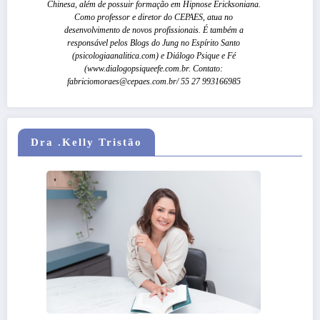
Chinesa, além de possuir formação em Hipnose Ericksoniana.
Como professor e diretor do CEPAES, atua no
desenvolvimento de novos profissionais. É também a
responsável pelos Blogs do Jung no Espírito Santo
(psicologiaanalitica.com) e Diálogo Psique e Fé
(www.dialogopsiqueefe.com.br. Contato:
fabriciomoraes@cepaes.com.br/ 55 27 993166985
Dra .Kelly Tristão