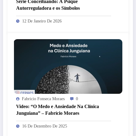
Série Conceituando: A Psique
Autorreguladora e os Símbolos
12 De Janeiro De 2026
Fabricio Fonseca Moraes
0
Video: “O Medo e Ansiedade Na Clínica
Junguiana” – Fabrício Moraes
16 De Dezembro De 2025