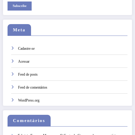
Subscribe
Meta
Cadastre-se
Acessar
Feed de posts
Feed de comentários
WordPress.org
Comentários