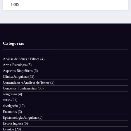
1.095
Categorias
Análise de Séries e Filmes
(4)
Arte e Psicologia
(5)
Aspectos Biográficos
(6)
Clinica Junguiana
(45)
Comentários e Analises de Textos
(3)
Conceitos Fundamentais
(38)
congresso
(4)
curso
(21)
divulgação
(12)
Encontros
(3)
Epistemologia Junguiana
(5)
Escola Inglesa
(6)
Eventos
(20)