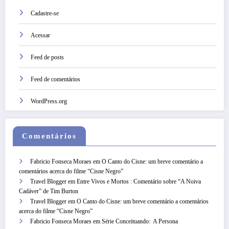
Cadastre-se
Acessar
Feed de posts
Feed de comentários
WordPress.org
Comentários
Fabricio Fonseca Moraes
em
O Canto do Cisne: um breve comentário a
comentários acerca do filme “Cisne Negro”
Travel Blogger
em
Entre Vivos e Mortos : Comentário sobre “A Noiva
Cadáver” de Tim Burton
Travel Blogger
em
O Canto do Cisne: um breve comentário a comentários
acerca do filme “Cisne Negro”
Fabricio Fonseca Moraes
em
Série Conceituando: A Persona