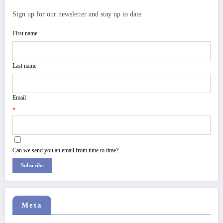
Sign up for our newsletter and stay up to date
First name
Last name
Email
*
Can we send you an email from time to time?
Subscribe
Meta