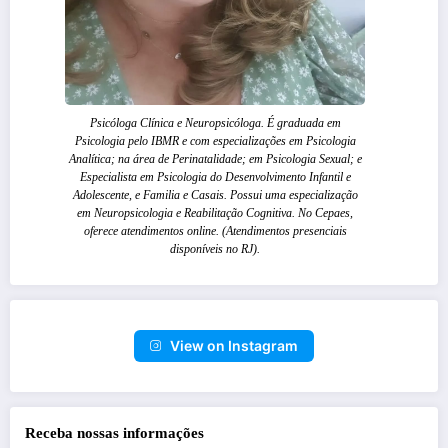
Psicóloga Clínica e Neuropsicóloga. É graduada em
Psicologia pelo IBMR e com especializações em Psicologia
Analítica; na área de Perinatalidade; em Psicologia Sexual; e
Especialista em Psicologia do Desenvolvimento Infantil e
Adolescente, e Familia e Casais. Possui uma especialização
em Neuropsicologia e Reabilitação Cognitiva. No Cepaes,
oferece atendimentos online. (Atendimentos presenciais
disponíveis no RJ).
View on Instagram
Receba nossas informações