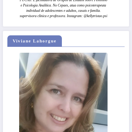
PUC/RJ. É facilitadora de Grupos de Estudos sobre Feminino
e Psicologia Analítica. No Cepaes, atua como psicoterapeuta
individual de adolescentes e adultos, casais e familia.
supervisora clínica e professora. Instagram: @kellytristao.psi
Viviane Lahorgue