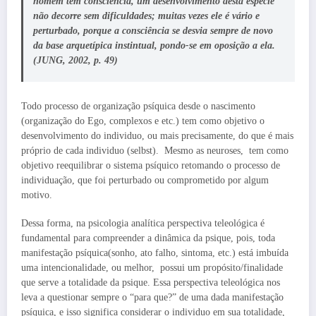
homem tem consciência, um desenvolvimento desta espécie
não decorre sem dificuldades; muitas vezes ele é vário e
perturbado, porque a consciência se desvia sempre de novo
da base arquetípica instintual, pondo-se em oposição a ela.
(JUNG, 2002, p. 49)
Todo processo de organização psíquica desde o nascimento
(organização do Ego, complexos e etc.) tem como objetivo o
desenvolvimento do individuo, ou mais precisamente, do que é mais
próprio de cada individuo (selbst). Mesmo as neuroses, tem como
objetivo reequilibrar o sistema psíquico retomando o processo de
individuação, que foi perturbado ou comprometido por algum
motivo.
Dessa forma, na psicologia analítica perspectiva teleológica é
fundamental para compreender a dinâmica da psique, pois, toda
manifestação psíquica(sonho, ato falho, sintoma, etc.) está imbuída
uma intencionalidade, ou melhor, possui um propósito/finalidade
que serve a totalidade da psique. Essa perspectiva teleológica nos
leva a questionar sempre o “para que?” de uma dada manifestação
psíquica, e isso significa considerar o individuo em sua totalidade,