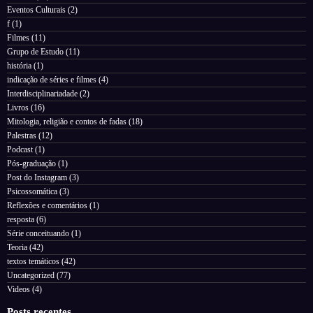
Eventos Culturais
(2)
f
(1)
Filmes
(11)
Grupo de Estudo
(11)
história
(1)
indicação de séries e filmes
(4)
Interdisciplinariadade
(2)
Livros
(16)
Mitologia, religião e contos de fadas
(18)
Palestras
(12)
Podcast
(1)
Pós-graduação
(1)
Post do Instagram
(3)
Psicossomática
(3)
Reflexões e comentários
(1)
resposta
(6)
Série conceituando
(1)
Teoria
(42)
textos temáticos
(42)
Uncategorized
(77)
Videos
(4)
Posts recentes