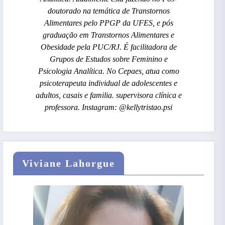
doutorado na temática de Transtornos
Alimentares pelo PPGP da UFES, e pós
graduação em Transtornos Alimentares e
Obesidade pela PUC/RJ. É facilitadora de
Grupos de Estudos sobre Feminino e
Psicologia Analítica. No Cepaes, atua como
psicoterapeuta individual de adolescentes e
adultos, casais e familia. supervisora clínica e
professora. Instagram: @kellytristao.psi
Viviane Lahorgue