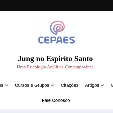
Jung no Espirito Santo
Uma Psicologia Analítica Contemporânea
os
Cursos e Grupos
Citações
Artigos
Fale Conosco