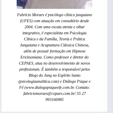
Fabrício Moraes é psicólogo clínico junguiano
(UFES) com atuação em consultório desde
2004. Com uma escuta atenta e olhar
integrativo, é especialista em Psicologia
Clínica e da Família, Teoria e Prática
Junguiana e Acupuntura Clássica Chinesa,
além de possuir formação em Hipnose
Ericksoniana. Como professor e diretor do
CEPAES, atua no desenvolvimento de novos
profissionais. É também a responsável pelos
Blogs do Jung no Espírito Santo
(psicologiaanalitica.com) e Diálogo Psique e
Fé (www.dialogopsiqueefe.com.br. Contato:
fabriciomoraes@cepaes.com.br/ 55 27
993166985