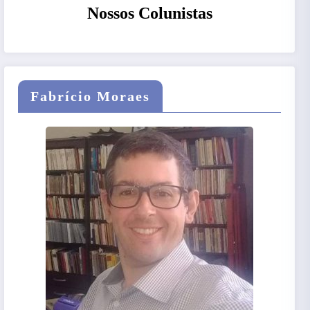
Nossos Colunistas
Fabrício Moraes