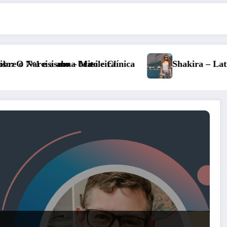
Shakira – Latinidade e empoderamento: complex