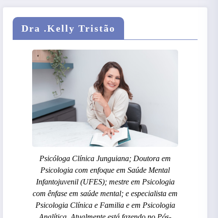
Dra .Kelly Tristão
Psicóloga Clínica Junguiana; Doutora em
Psicologia com enfoque em Saúde Mental
Infantojuvenil (UFES); mestre em Psicologia
com ênfase em saúde mental; e especialista em
Psicologia Clínica e Familia e em Psicologia
Analítica. Atualmente está fazendo no Pós-