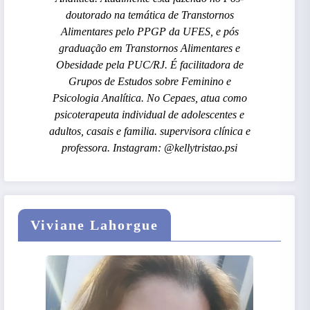
doutorado na temática de Transtornos
Alimentares pelo PPGP da UFES, e pós
graduação em Transtornos Alimentares e
Obesidade pela PUC/RJ. É facilitadora de
Grupos de Estudos sobre Feminino e
Psicologia Analítica. No Cepaes, atua como
psicoterapeuta individual de adolescentes e
adultos, casais e familia. supervisora clínica e
professora. Instagram: @kellytristao.psi
Viviane Lahorgue