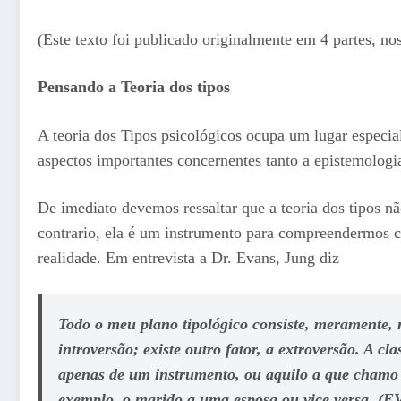
(Este texto foi publicado originalmente em 4 partes, no
Pensando a Teoria dos tipos
A teoria dos Tipos psicológicos ocupa um lugar especia
aspectos importantes concernentes tanto a epistemologi
De imediato devemos ressaltar que a teoria dos tipos nã
contrario, ela é um instrumento para compreendermos 
realidade. Em entrevista a Dr. Evans, Jung diz
Todo o meu plano tipológico consiste, meramente, 
introversão; existe outro fator, a extroversão. A cla
apenas de um instrumento, ou aquilo a que chamo ”
exemplo, o marido a uma esposa ou vice versa. (