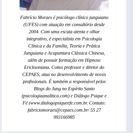
Fabrício Moraes é psicólogo clínico junguiano
(UFES) com atuação em consultório desde
2004. Com uma escuta atenta e olhar
integrativo, é especialista em Psicologia
Clínica e da Família, Teoria e Prática
Junguiana e Acupuntura Clássica Chinesa,
além de possuir formação em Hipnose
Ericksoniana. Como professor e diretor do
CEPAES, atua no desenvolvimento de novos
profissionais. É também a responsável pelos
Blogs do Jung no Espírito Santo
(psicologiaanalitica.com) e Diálogo Psique e
Fé (www.dialogopsiqueefe.com.br. Contato:
fabriciomoraes@cepaes.com.br/ 55 27
993166985