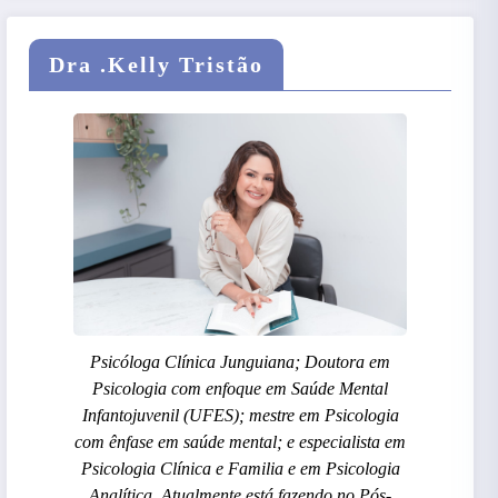
Dra .Kelly Tristão
Psicóloga Clínica Junguiana; Doutora em
Psicologia com enfoque em Saúde Mental
Infantojuvenil (UFES); mestre em Psicologia
com ênfase em saúde mental; e especialista em
Psicologia Clínica e Familia e em Psicologia
Analítica. Atualmente está fazendo no Pós-