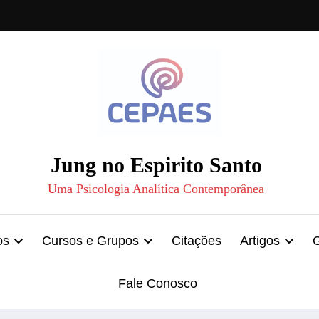
Jung no Espirito Santo
Uma Psicologia Analítica Contemporânea
os
Cursos e Grupos
Citações
Artigos
Fale Conosco