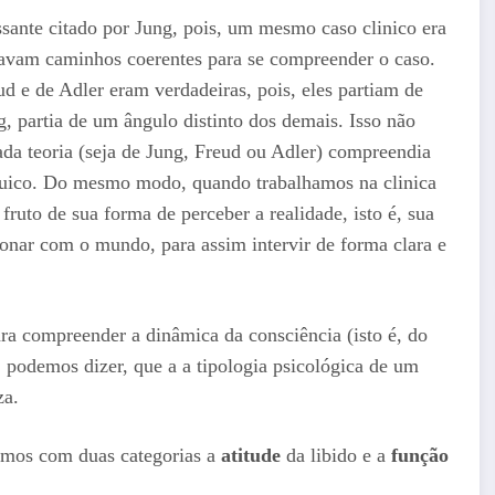
sante citado por Jung, pois, um mesmo caso clinico era
icavam caminhos coerentes para se compreender o caso.
 e de Adler eram verdadeiras, pois, eles partiam de
, partia de um ângulo distinto dos demais. Isso não
ada teoria (seja de Jung, Freud ou Adler) compreendia
quico. Do mesmo modo, quando trabalhamos na clinica
ruto de sua forma de perceber a realidade, isto é, sua
nar com o mundo, para assim intervir de forma clara e
ra compreender a dinâmica da consciência (isto é, do
 podemos dizer, que a a tipologia psicológica de um
za.
amos com duas categorias a
atitude
da libido e a
função