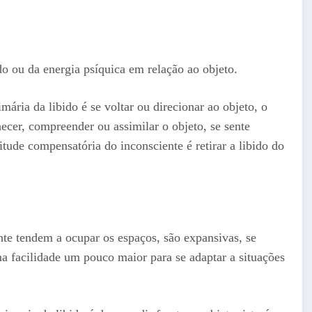
do ou da energia psíquica em relação ao objeto.
mária da libido é se voltar ou direcionar ao objeto, o
cer, compreender ou assimilar o objeto, se sente
titude compensatória do inconsciente é retirar a libido do
nte tendem a ocupar os espaços, são expansivas, se
a facilidade um pouco maior para se adaptar a situações