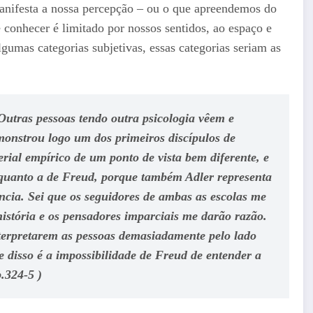
nifesta a nossa percepção – ou o que apreendemos do
 conhecer é limitado por nossos sentidos, ao espaço e
gumas categorias subjetivas, essas categorias seriam as
utras pessoas tendo outra psicologia vêem e
monstrou logo um dos primeiros discípulos de
rial empírico de um ponto de vista bem diferente, e
 quanto a de Freud, porque também Adler representa
cia. Sei que os seguidores de ambas as escolas me
stória e os pensadores imparciais me darão razão.
nterpretarem as pessoas demasiadamente pelo lado
e disso é a impossibilidade de Freud de entender a
p.324-5 )