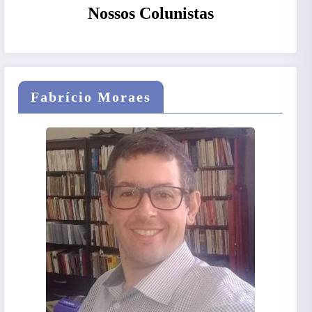
Nossos Colunistas
Fabrício Moraes