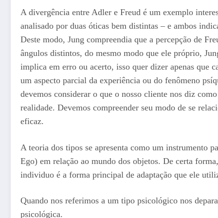
A divergência entre Adler e Freud é um exemplo interes
analisado por duas óticas bem distintas – e ambos ind
Deste modo, Jung compreendia que a percepção de Freud
ângulos distintos, do mesmo modo que ele próprio, Jung
implica em erro ou acerto, isso quer dizer apenas que c
um aspecto parcial da experiência ou do fenômeno psí
devemos considerar o que o nosso cliente nos diz como f
realidade. Devemos compreender seu modo de se relacio
eficaz.
A teoria dos tipos se apresenta como um instrumento pa
Ego) em relação ao mundo dos objetos. De certa forma,
individuo é a forma principal de adaptação que ele utili
Quando nos referimos a um tipo psicológico nos depar
psicológica.