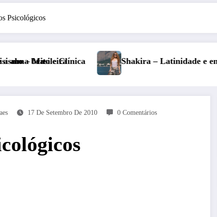
s Psicológicos
kira – Latinidade e empoderamento: complexos culturai
Resenh
aes
17 De Setembro De 2010
0 Comentários
cológicos