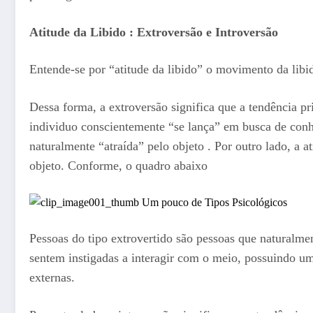
Atitude da Libido : Extroversão e Introversão
Entende-se por “atitude da libido” o movimento da libi
Dessa forma, a extroversão significa que a tendência pri
individuo conscientemente “se lança” em busca de conhe
naturalmente “atraída” pelo objeto . Por outro lado, a a
objeto. Conforme, o quadro abaixo
Pessoas do tipo extrovertido são pessoas que naturalme
sentem instigadas a interagir com o meio, possuindo um
externas.