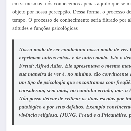
em si mesmas, nós conhecemos apenas aquilo que se ma
objeto por nossa percepção. Dessa forma, o processo de
tempo. O processo de conhecimento seria filtrado por al
atitudes e funções psicológicas
Nosso modo de ser condiciona nosso modo de ver. O
exprimem outras coisas e de outro modo. Isto o de
Freud: Alfred Adler. Ele apresentava o mesmo mate
sua maneira de ver é, no mínimo, tão convincente
um tipo de psicologia que encontramos com freqüên
consideram, sem mais, no caminho errado, mas a hi
Não posso deixar de criticar as duas escolas por i
patológico e por seus defeitos. Exemplo convincent
vivência religiosa. (JUNG,
Freud e a Psicanálise
, 