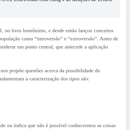
21, no livro homônimo, e desde então lançou conceitos
população como “introversão” e “extroversão”. Antes de
nsiderar um ponto central, que antecede a aplicação
 nos propõe questões acerca da possibilidade do
ndamentam a caracterização dos tipos são:
nde ou indica que não é possível conhecermos as coisas