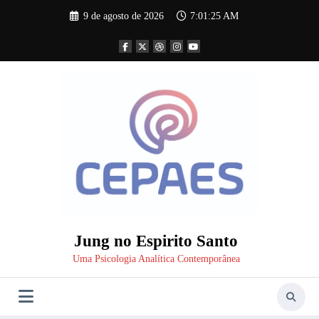
Pular
9 de agosto de 2026
7:01:25 AM
para
o
conteúdo
Jung no Espirito Santo
Uma Psicologia Analítica Contemporânea