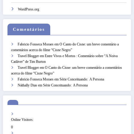
WordPress.org
Comentários
Fabricio Fonseca Moraes
em
O Canto do Cisne: um breve comentário a
comentários acerca do filme “Cisne Negro”
Travel Blogger
em
Entre Vivos e Mortos : Comentário sobre “A Noiva
Cadáver” de Tim Burton
Travel Blogger
em
O Canto do Cisne: um breve comentário a comentários
acerca do filme “Cisne Negro”
Fabricio Fonseca Moraes
em
Série Conceituando: A Persona
Náthally Dias
em
Série Conceituando: A Persona
Online Visitors:
0