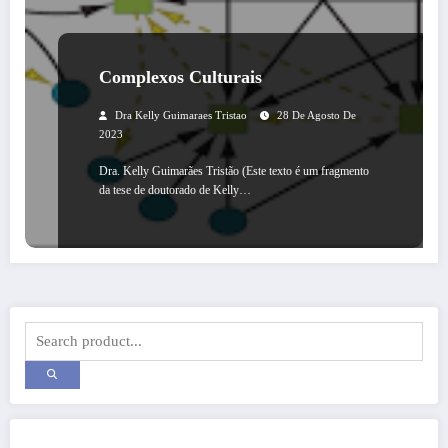
Complexos Culturais
Dra Kelly Guimaraes Tristao
28 De Agosto De
2023
Dra. Kelly Guimarães Tristão (Este texto é um fragmento
da tese de doutorado de Kelly…