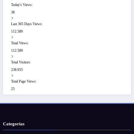
Today's Views:
38
Last 365 Days Views:
112.589
Total Views:
112.589
Total Visitors:
238.055
Total Page Views:
25
Categorias