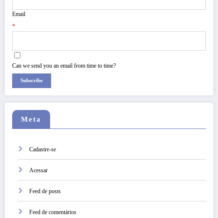
Email
*
Can we send you an email from time to time?
Subscribe
Meta
Cadastre-se
Acessar
Feed de posts
Feed de comentários