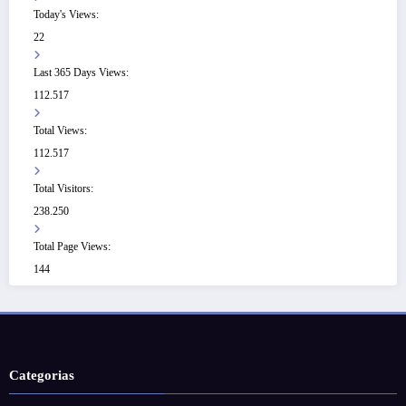
Today's Views:
22
Last 365 Days Views:
112.517
Total Views:
112.517
Total Visitors:
238.250
Total Page Views:
144
Categorias