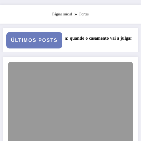
Página inicial
Portas
de uma Queda: quando o casamento vai a julgamento
Curso: Psicopa
ÚLTIMOS POSTS