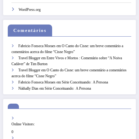
WordPress.org
Comentários
Fabricio Fonseca Moraes
em
O Canto do Cisne: um breve comentário a
comentários acerca do filme “Cisne Negro”
Travel Blogger
em
Entre Vivos e Mortos : Comentário sobre “A Noiva
Cadáver” de Tim Burton
Travel Blogger
em
O Canto do Cisne: um breve comentário a comentários
acerca do filme “Cisne Negro”
Fabricio Fonseca Moraes
em
Série Conceituando: A Persona
Náthally Dias
em
Série Conceituando: A Persona
Online Visitors:
0