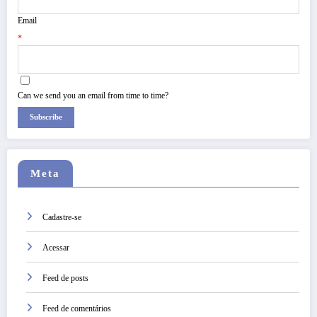
Email
*
Can we send you an email from time to time?
Subscribe
Meta
Cadastre-se
Acessar
Feed de posts
Feed de comentários